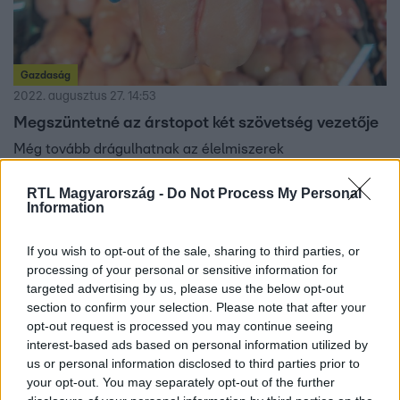
Gazdaság
2022. augusztus 27. 14:53
Megszüntetné az árstopot két szövetség vezetője
Még tovább drágulhatnak az élelmiszerek
Magyarországon.
RTL Magyarország -
Do Not Process My Personal
Information
If you wish to opt-out of the sale, sharing to third parties, or
processing of your personal or sensitive information for
targeted advertising by us, please use the below opt-out
section to confirm your selection. Please note that after your
opt-out request is processed you may continue seeing
interest-based ads based on personal information utilized by
us or personal information disclosed to third parties prior to
your opt-out. You may separately opt-out of the further