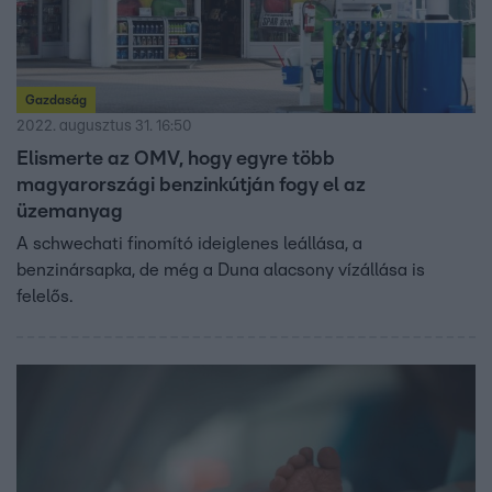
Gazdaság
2022. augusztus 31. 16:50
Elismerte az OMV, hogy egyre több
magyarországi benzinkútján fogy el az
üzemanyag
A schwechati finomító ideiglenes leállása, a
benzinársapka, de még a Duna alacsony vízállása is
felelős.