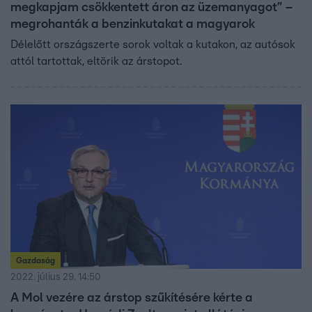
megkapjam csökkentett áron az üzemanyagot” –
megrohanták a benzinkutakat a magyarok
Délelőtt országszerte sorok voltak a kutakon, az autósok
attól tartottak, eltörik az árstopot.
Gazdaság
2022. július 29. 14:50
A Mol vezére az árstop szűkítésére kérte a