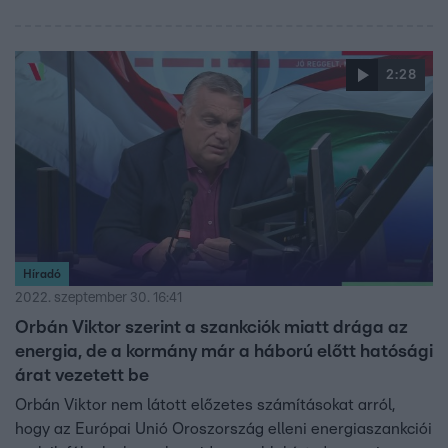
2:28
Híradó
2022. szeptember 30. 16:41
Orbán Viktor szerint a szankciók miatt drága az
energia, de a kormány már a háború előtt hatósági
árat vezetett be
Orbán Viktor nem látott előzetes számításokat arról,
hogy az Európai Unió Oroszország elleni energiaszankciói