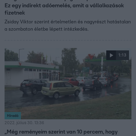
Ez egy indirekt adóemelés, amit a vállalkozások
fizetnek
Zsiday Viktor szerint értelmetlen és nagyrészt hatástalan
a szombaton életbe lépett intézkedés.
1:13
Híradó
2022. július 30. 13:36
„Még reményeim szerint van 10 percem, hogy