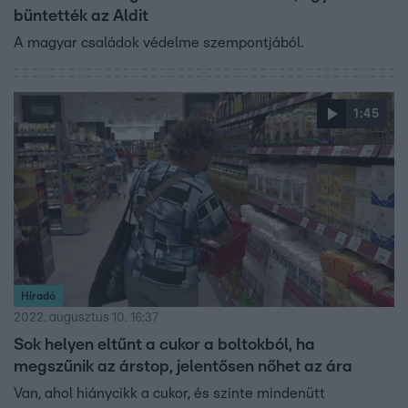
büntették az Aldit
A magyar családok védelme szempontjából.
1:45
Híradó
2022. augusztus 10. 16:37
Sok helyen eltűnt a cukor a boltokból, ha
megszűnik az árstop, jelentősen nőhet az ára
Van, ahol hiánycikk a cukor, és szinte mindenütt