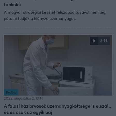
tankolni
A magyar stratégiai készlet felszabadításával némileg
pótolni tudják a hiányzó üzemanyagot.
2:16
Belföld
2022. augusztus 2. 13:14
A falusi háziorvosok üzemanyagköltsége is elszáll,
és ez csak az egyik baj