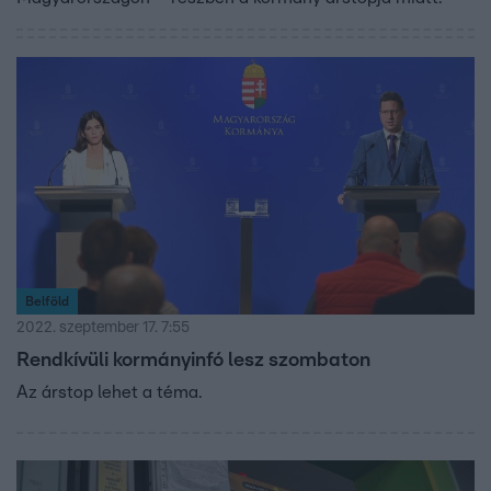
Belföld
2022. szeptember 17. 7:55
Rendkívüli kormányinfó lesz szombaton
Az árstop lehet a téma.