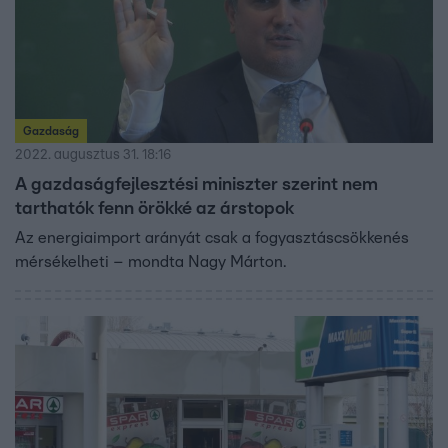
Gazdaság
2022. augusztus 31. 18:16
A gazdaságfejlesztési miniszter szerint nem
tarthatók fenn örökké az árstopok
Az energiaimport arányát csak a fogyasztáscsökkenés
mérsékelheti – mondta Nagy Márton.