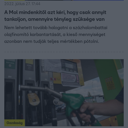
2022. július 27. 17:44
A Mol mindenkitől azt kéri, hogy csak annyit
tankoljon, amennyire tényleg szüksége van
Nem lehetett tovább halogatni a százhalombattai
olajfinomító karbantartását, a kieső mennyiséget
azonban nem tudják teljes mértékben pótolni.
Gazdaság