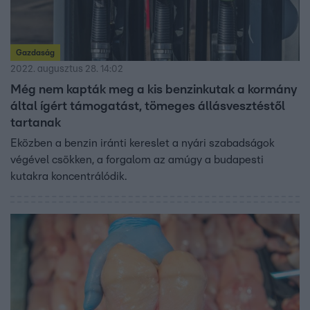
Gazdaság
2022. augusztus 28. 14:02
Még nem kapták meg a kis benzinkutak a kormány
által ígért támogatást, tömeges állásvesztéstől
tartanak
Eközben a benzin iránti kereslet a nyári szabadságok
végével csökken, a forgalom az amúgy a budapesti
kutakra koncentrálódik.