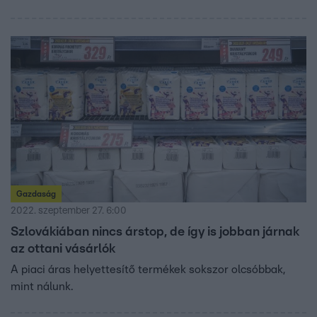
Gazdaság
2022. szeptember 27. 6:00
Szlovákiában nincs árstop, de így is jobban járnak
az ottani vásárlók
A piaci áras helyettesítő termékek sokszor olcsóbbak,
mint nálunk.