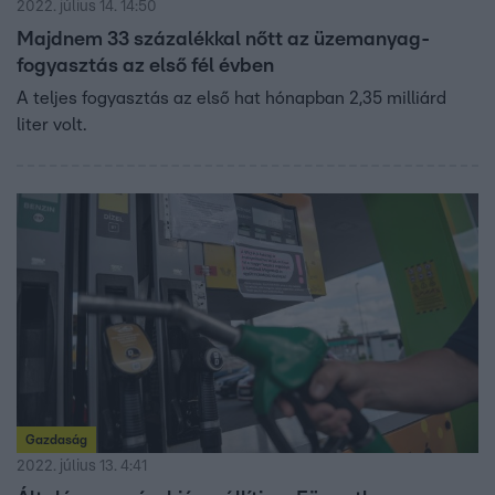
2022. július 14. 14:50
Majdnem 33 százalékkal nőtt az üzemanyag-
fogyasztás az első fél évben
A teljes fogyasztás az első hat hónapban 2,35 milliárd
liter volt.
Gazdaság
2022. július 13. 4:41