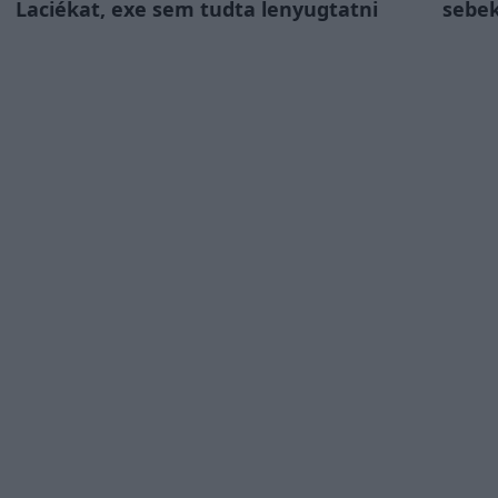
Laciékat, exe sem tudta lenyugtatni
sebek