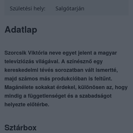
Születési hely:
Salgótarján
Adatlap
Szorcsik Viktória neve egyet jelent a magyar
televíziózás világával. A színésznő egy
kereskedelmi tévés sorozatban vált ismertté,
majd számos más produkcióban is feltűnt.
Magánélete sokakat érdekel, különösen az, hogy
mindig a függetlenséget és a szabadságot
helyezte előtérbe.
Sztárbox