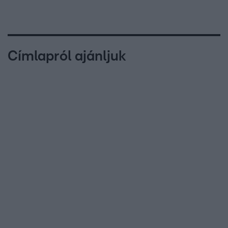
Címlapról ajánljuk