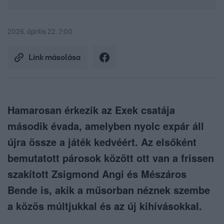
2026. április 22. 7:00
Link másolása
Hamarosan érkezik az Exek csatája
második évada, amelyben nyolc expár áll
újra össze a játék kedvéért. Az elsőként
bemutatott párosok között ott van a frissen
szakított Zsigmond Angi és Mészáros
Bende is, akik a műsorban néznek szembe
a közös múltjukkal és az új kihívásokkal.