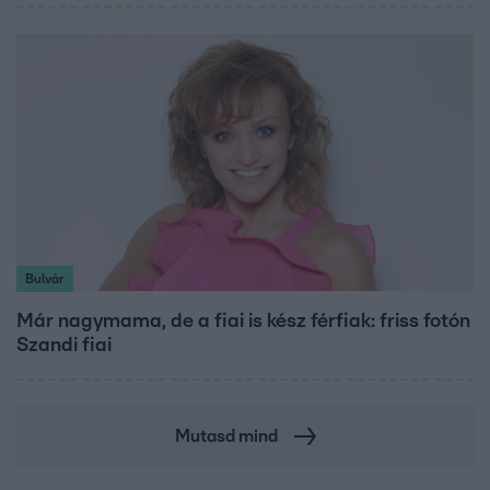
Bulvár
Már nagymama, de a fiai is kész férfiak: friss fotón
Szandi fiai
Mutasd mind