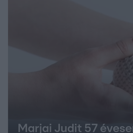
Marjai Judit 57 évese