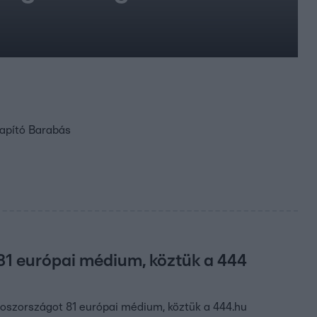
lapító Barabás
 81 európai médium, köztük a 444
roszországot 81 európai médium, köztük a 444.hu