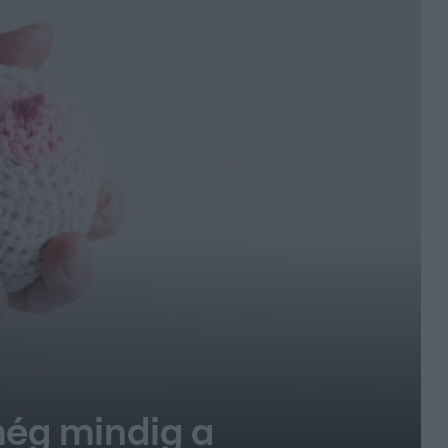
 még mindig a