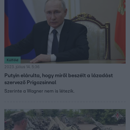
Külföld
2023. július 14. 5:36
Putyin elárulta, hogy miről beszélt a lázadást
szervező Prigozsinnal
Szerinte a Wagner nem is létezik.