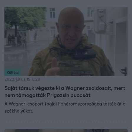
Külföld
2023. július 19. 8:29
Saját társuk végezte ki a Wagner zsoldosait, mert
nem támogatták Prigozsin puccsát
A Wagner-csoport tagjai Fehéroroszországba tették át a
székhelyüket.