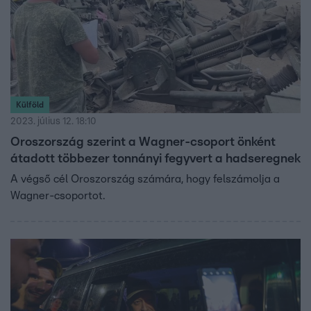
Külföld
2023. július 12. 18:10
Oroszország szerint a Wagner-csoport önként
átadott többezer tonnányi fegyvert a hadseregnek
A végső cél Oroszország számára, hogy felszámolja a
Wagner-csoportot.