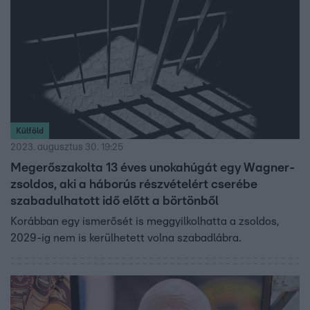
Külföld
2023. augusztus 30. 19:25
Megerőszakolta 13 éves unokahúgát egy Wagner-
zsoldos, aki a háborús részvételért cserébe
szabadulhatott idő előtt a börtönből
Korábban egy ismerősét is meggyilkolhatta a zsoldos,
2029-ig nem is kerülhetett volna szabadlábra.