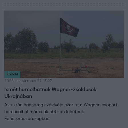
Külföld
2023. szeptember 27. 15:27
Ismét harcolhatnak Wagner-zsoldosok
Ukrajnában
Az ukrán hadsereg szóvivője szerint a Wagner-csoport
harcosaiból már csak 500-an lehetnek
Fehéroroszországban.