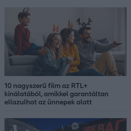
10 nagyszerű film az RTL+
kínálatából, amikkel garantáltan
ellazulhat az ünnepek alatt