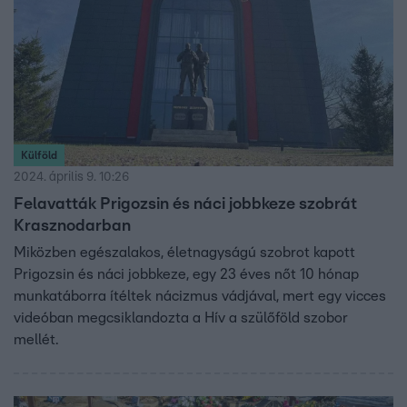
Külföld
2024. április 9. 10:26
Felavatták Prigozsin és náci jobbkeze szobrát
Krasznodarban
Miközben egészalakos, életnagyságú szobrot kapott
Prigozsin és náci jobbkeze, egy 23 éves nőt 10 hónap
munkatáborra ítéltek nácizmus vádjával, mert egy vicces
videóban megcsiklandozta a Hív a szülőföld szobor
mellét.