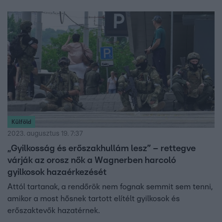
Külföld
2023. augusztus 19. 7:37
„Gyilkosság és erőszakhullám lesz” – rettegve
várják az orosz nők a Wagnerben harcoló
gyilkosok hazaérkezését
Attól tartanak, a rendőrök nem fognak semmit sem tenni,
amikor a most hősnek tartott elítélt gyilkosok és
erőszaktevők hazatérnek.