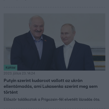
Külföld
2023. július 23. 14:24
Putyin szerint kudarcot vallott az ukrán
ellentámadás, ami Lukasenka szerint meg sem
történt
Először találkoztak a Prigozsin-fél elvetélt lázadás óta.