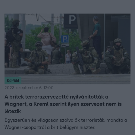
Külföld
2023. szeptember 6. 12:00
A britek terrorszervezetté nyilvánították a
Wagnert, a Kreml szerint ilyen szervezet nem is
létezik
Egyszerűen és világosan szólva ők terroristák, mondta a
Wagner-csoportról a brit belügyminiszter.