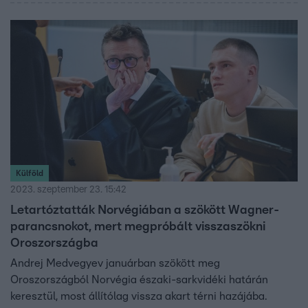
Külföld
2023. szeptember 23. 15:42
Letartóztatták Norvégiában a szökött Wagner-
parancsnokot, mert megpróbált visszaszökni
Oroszországba
Andrej Medvegyev januárban szökött meg
Oroszországból Norvégia északi-sarkvidéki határán
keresztül, most állítólag vissza akart térni hazájába.