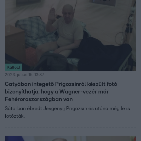
Külföld
2023. július 15. 13:37
Gatyában integető Prigozsinról készült fotó
bizonyíthatja, hogy a Wagner-vezér már
Fehéroroszországban van
Sátorban ébredt Jevgenyij Prigozsin és utána még le is
fotózták.