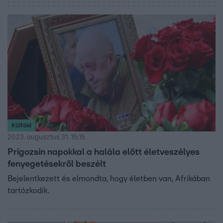
Külföld
2023. augusztus 31. 15:15
Prigozsin napokkal a halála előtt életveszélyes
fenyegetésekről beszélt
Bejelentkezett és elmondta, hogy életben van, Afrikában
tartózkodik.