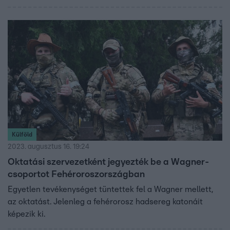
Külföld
2023. augusztus 16. 19:24
Oktatási szervezetként jegyezték be a Wagner-
csoportot Fehéroroszországban
Egyetlen tevékenységet tüntettek fel a Wagner mellett,
az oktatást. Jelenleg a fehérorosz hadsereg katonáit
képezik ki.