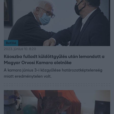
Belföld
2023. június 10. 8:20
Káoszba fulladt küldöttgyűlés után lemondott a
Magyar Orvosi Kamara alelnöke
A kamara június 3-i közgyűlése határozatképtelenség
miatt eredménytelen volt.