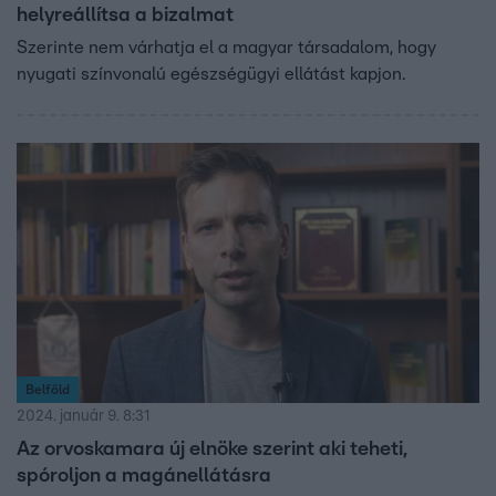
helyreállítsa a bizalmat
Szerinte nem várhatja el a magyar társadalom, hogy
nyugati színvonalú egészségügyi ellátást kapjon.
Belföld
2024. január 9. 8:31
Az orvoskamara új elnöke szerint aki teheti,
spóroljon a magánellátásra