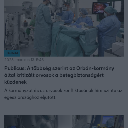
Belföld
2023. március 13. 5:46
Publicus: A többség szerint az Orbán-kormány
által kritizált orvosok a betegbiztonságért
küzdenek
A kormányzat és az orvosok konfliktusának híre szinte az
egész országhoz eljutott.