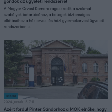
gondok az ügyeleti rendszerrel
A Magyar Orvosi Kamara ragaszkodik a szakmai
szabályok betartásához, a betegek biztonságos
ellátásához a háziorvosi és házi gyermekorvosi ügyeleti
rendszerben is.
Belföld
2024. január 18. 7:11
Azért fordul Pintér Sándorhoz a MOK elnöke, hogy