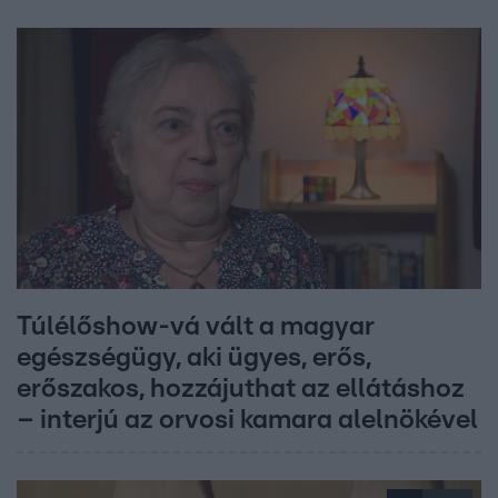
Túlélőshow-vá vált a magyar
egészségügy, aki ügyes, erős,
erőszakos, hozzájuthat az ellátáshoz
– interjú az orvosi kamara alelnökével