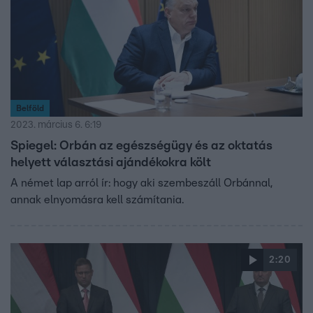
Belföld
2023. március 6. 6:19
Spiegel: Orbán az egészségügy és az oktatás
helyett választási ajándékokra költ
A német lap arról ír: hogy aki szembeszáll Orbánnal,
annak elnyomásra kell számítania.
2:20