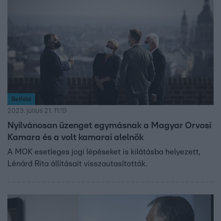
Belföld
2023. július 21. 11:19
Nyilvánosan üzenget egymásnak a Magyar Orvosi
Kamara és a volt kamarai alelnök
A MOK esetleges jogi lépéseket is kilátásba helyezett,
Lénárd Rita állításait visszautasították.