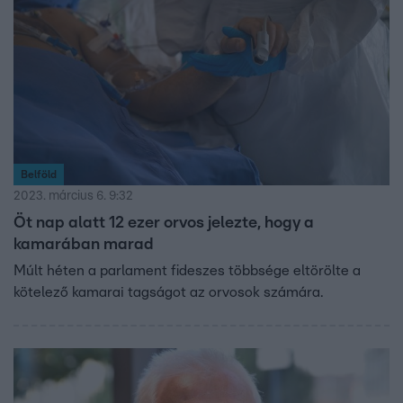
Belföld
2023. március 6. 9:32
Öt nap alatt 12 ezer orvos jelezte, hogy a
kamarában marad
Múlt héten a parlament fideszes többsége eltörölte a
kötelező kamarai tagságot az orvosok számára.