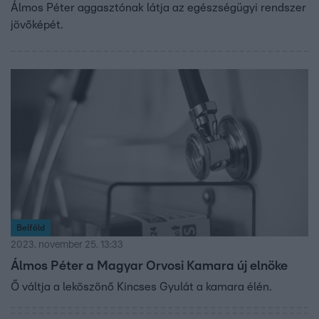
Álmos Péter aggasztónak látja az egészségügyi rendszer
jövőképét.
Belföld
2023. november 25. 13:33
Álmos Péter a Magyar Orvosi Kamara új elnöke
Ő váltja a leköszönő Kincses Gyulát a kamara élén.