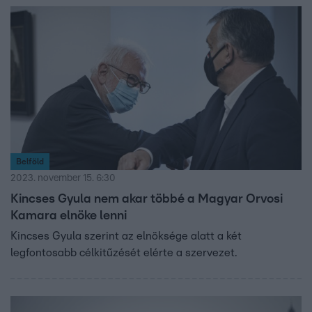
Belföld
2023. november 15. 6:30
Kincses Gyula nem akar többé a Magyar Orvosi
Kamara elnöke lenni
Kincses Gyula szerint az elnöksége alatt a két
legfontosabb célkitűzését elérte a szervezet.