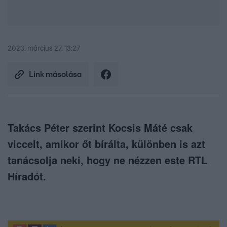
2023. március 27. 13:27
Link másolása
Takács Péter szerint Kocsis Máté csak
viccelt, amikor őt bírálta, különben is azt
tanácsolja neki, hogy ne nézzen este RTL
Híradót.