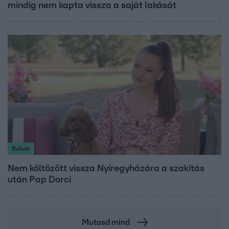
mindig nem kapta vissza a saját lakását
Bulvár
Nem költözött vissza Nyíregyházára a szakítás
után Pap Dorci
Mutasd mind