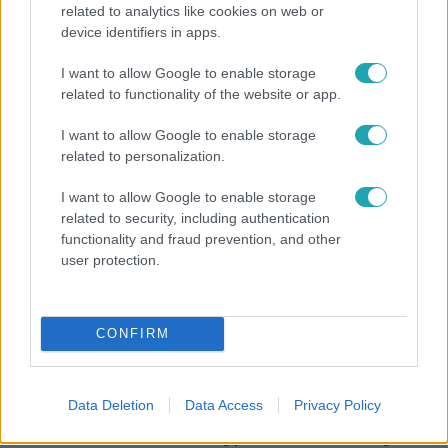
related to analytics like cookies on web or
device identifiers in apps.
Horoszkóp
I want to allow Google to enable storage
related to functionality of the website or app.
Ennek a 3 csillagjegynek váratlan sikereket hozhat
a hét
I want to allow Google to enable storage
related to personalization.
I want to allow Google to enable storage
7:11
related to security, including authentication
functionality and fraud prevention, and other
user protection.
CONFIRM
Házon kívül
Data Deletion
Data Access
Privacy Policy
Felmondott a bérlőnek, egy évvel később még