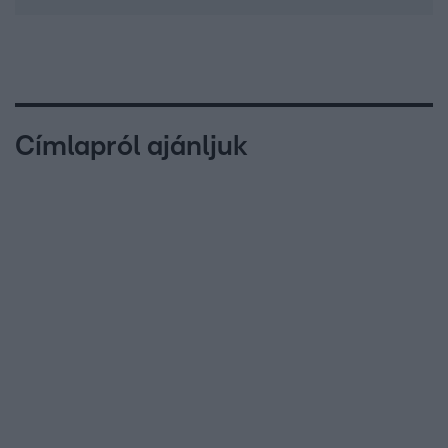
Címlapról ajánljuk