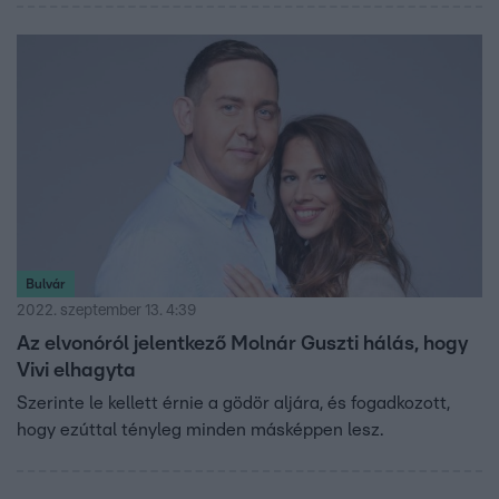
Bulvár
2022. szeptember 13. 4:39
Az elvonóról jelentkező Molnár Guszti hálás, hogy
Vivi elhagyta
Szerinte le kellett érnie a gödör aljára, és fogadkozott,
hogy ezúttal tényleg minden másképpen lesz.