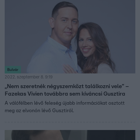
Bulvár
2022. szeptember 8. 9:19
„Nem szeretnék négyszemközt találkozni vele” –
Fazekas Vivien továbbra sem kíváncsi Gusztira
A válófélben lévő feleség újabb információkat osztott
meg az elvonón lévő Gusztiról.