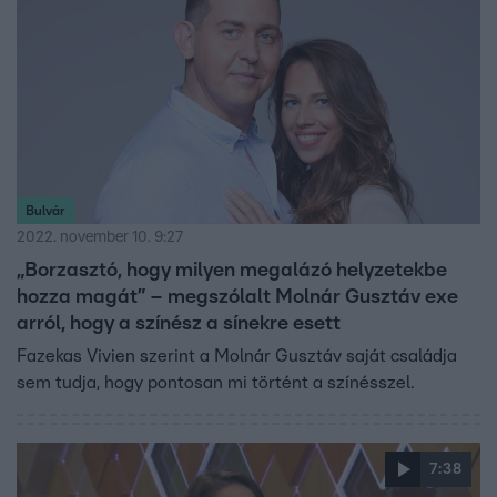
Bulvár
2022. november 10. 9:27
„Borzasztó, hogy milyen megalázó helyzetekbe
hozza magát” – megszólalt Molnár Gusztáv exe
arról, hogy a színész a sínekre esett
Fazekas Vivien szerint a Molnár Gusztáv saját családja
sem tudja, hogy pontosan mi történt a színésszel.
7:38