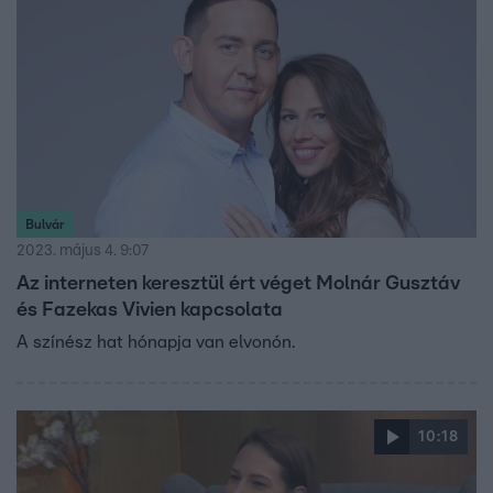
Bulvár
2023. május 4. 9:07
Az interneten keresztül ért véget Molnár Gusztáv
és Fazekas Vivien kapcsolata
A színész hat hónapja van elvonón.
10:18