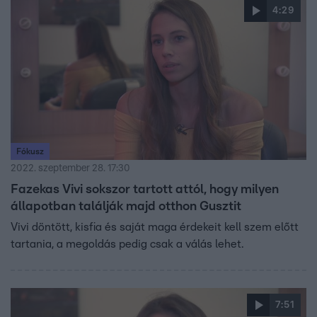
4:29
Fókusz
2022. szeptember 28. 17:30
Fazekas Vivi sokszor tartott attól, hogy milyen
állapotban találják majd otthon Gusztit
Vivi döntött, kisfia és saját maga érdekeit kell szem előtt
tartania, a megoldás pedig csak a válás lehet.
7:51