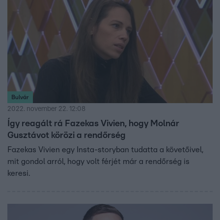
Bulvár
2022. november 22. 12:08
Így reagált rá Fazekas Vivien, hogy Molnár
Gusztávot körözi a rendőrség
Fazekas Vivien egy Insta-storyban tudatta a követőivel,
mit gondol arról, hogy volt férjét már a rendőrség is
keresi.