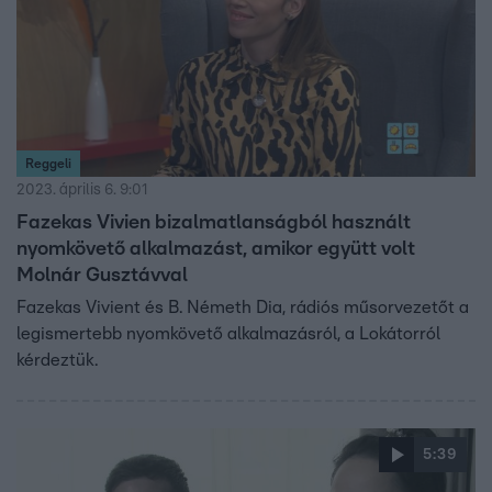
Reggeli
2023. április 6. 9:01
Fazekas Vivien bizalmatlanságból használt
nyomkövető alkalmazást, amikor együtt volt
Molnár Gusztávval
Fazekas Vivient és B. Németh Dia, rádiós műsorvezetőt a
legismertebb nyomkövető alkalmazásról, a Lokátorról
kérdeztük.
5:39