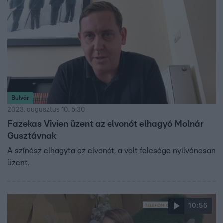
Bulvár
2023. augusztus 10. 5:30
Fazekas Vivien üzent az elvonót elhagyó Molnár
Gusztávnak
A színész elhagyta az elvonót, a volt felesége nyilvánosan
üzent.
10:55