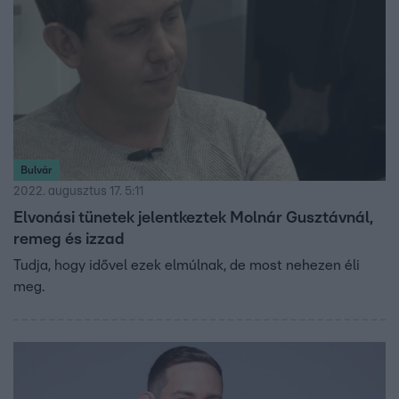
Bulvár
2022. augusztus 17. 5:11
Elvonási tünetek jelentkeztek Molnár Gusztávnál,
remeg és izzad
Tudja, hogy idővel ezek elmúlnak, de most nehezen éli
meg.