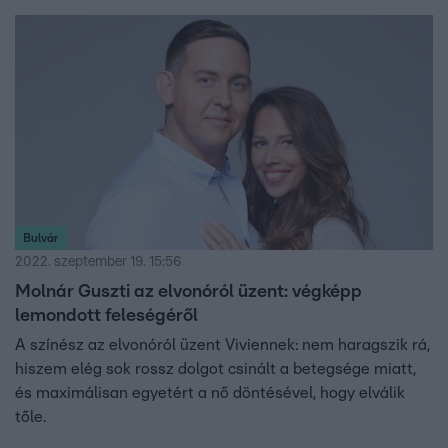
Bulvár
2022. szeptember 19. 15:56
Molnár Guszti az elvonóról üzent: végképp
lemondott feleségéről
A színész az elvonóról üzent Viviennek: nem haragszik rá,
hiszem elég sok rossz dolgot csinált a betegsége miatt,
és maximálisan egyetért a nő döntésével, hogy elválik
tőle.