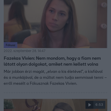
Fókusz
2022. szeptember 28. 14:47
Fazekas Vivien: Nem mondom, hogy a fiam nem
látott olyan dolgokat, amiket nem kellett volna
Már jobban érzi magát, „elvan a kis életével”, a kisfiával
és a munkájával, de a múltat nem tudja semmissé tenni –
erről mesélt a Fókusznak Fazekas Vivien.
6:53