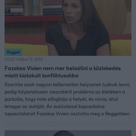
Reggeli
2023. május 12. 6:59
Fazekas Vivien nem mer beleállni a közlekedés
miatt kialakult konfliktusokba
Szerinte ezek nagyon kellemetlen helyzetek tudnak lenni,
pedig folyamatosan visszatérő probléma az életében a
parkolás, hogy más elfoglalja a helyét, és nincs, ahol
letegye az autóját. Az autózással kapcsolatos
tapasztalatait Fazekas Vivien osztotta meg a Reggeliben.