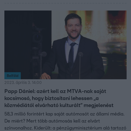
Belföld
2023. április 3. 14:00
Papp Dániel: azért kell az MTVA-nak saját
kocsimosó, hogy biztosítani lehessen „a
közmédiától elvárható kulturált” megjelenést
58,3 millió forintért kap saját autómosót az állami média.
De miért? Mert több autómosás kell az elvárt
színvonalhoz. Kiderült: a pénzügyminisztérium alá tartozó