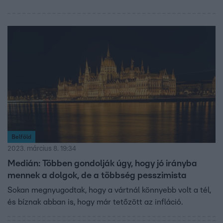
Belföld
2023. március 8. 19:34
Medián: Többen gondolják úgy, hogy jó irányba
mennek a dolgok, de a többség pesszimista
Sokan megnyugodtak, hogy a vártnál könnyebb volt a tél,
és bíznak abban is, hogy már tetőzött az infláció.