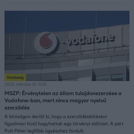
Gazdaság
2023. március 16. 11:39
MSZP: Érvénytelen az állam tulajdonszerzése a
Vodafone-ban, mert nincs magyar nyelvű
szerződés
A bíróságon derült ki, hogy a szerződéskötéskor
figyelmen kívül hagyhattak egy törvényi előírást. A párt
Polt Péter legfőbb ügyészhez fordult.