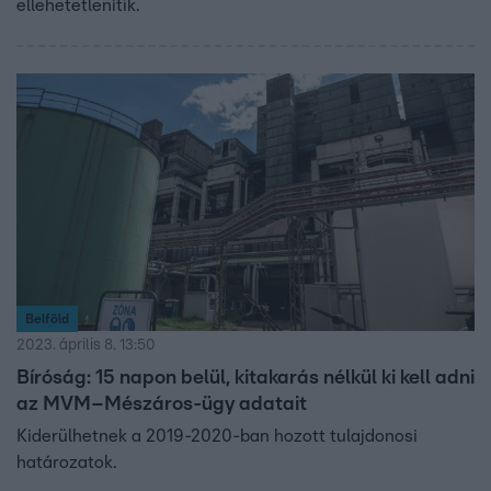
ellehetetlenítik.
Belföld
2023. április 8. 13:50
Bíróság: 15 napon belül, kitakarás nélkül ki kell adni
az MVM–Mészáros-ügy adatait
Kiderülhetnek a 2019-2020-ban hozott tulajdonosi
határozatok.