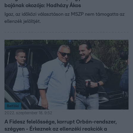
bajának okozója: Hadházy Ákos
Igaz, az időközi választáson az MSZP nem támogatta az
ellenzék jelöltjét.
Belföld
2022. szeptember 18. 9:52
A Fidesz felelőssége, korrupt Orbán-rendszer,
szégyen - Érkeznek az ellenzéki reakciók a