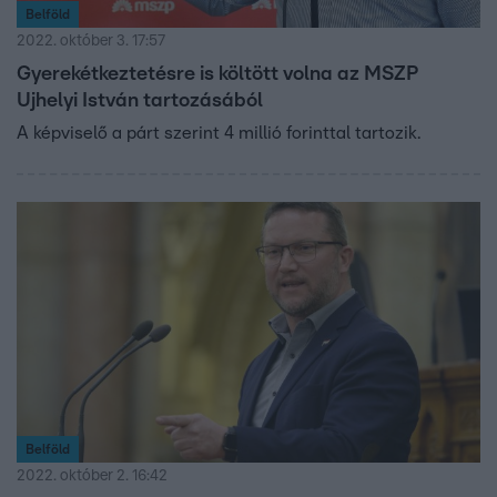
Belföld
2022. október 3. 17:57
Gyerekétkeztetésre is költött volna az MSZP
Ujhelyi István tartozásából
A képviselő a párt szerint 4 millió forinttal tartozik.
Belföld
2022. október 2. 16:42