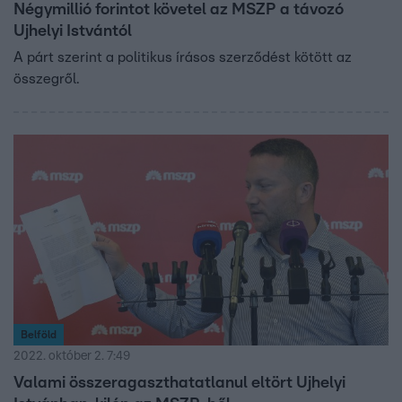
Négymillió forintot követel az MSZP a távozó
Ujhelyi Istvántól
A párt szerint a politikus írásos szerződést kötött az
összegről.
Belföld
2022. október 2. 7:49
Valami összeragaszthatatlanul eltört Ujhelyi