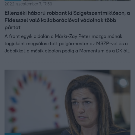
2022. szeptember 7. 17:59
Ellenzéki háború robbant ki Szigetszentmiklóson, a
Fidesszel való kollaborációval vádolnak több
pártot
A front egyik oldalán a Márki-Zay Péter mozgalmának
tagjaként megválasztott polgármester az MSZP-vel és a
Jobbikkal, a másik oldalon pedig a Momentum és a DK áll.