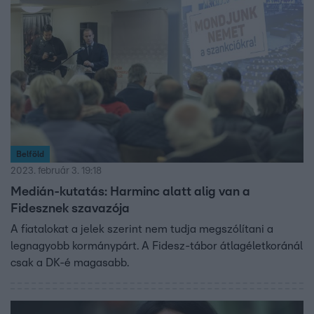
Belföld
2023. február 3. 19:18
Medián-kutatás: Harminc alatt alig van a
Fidesznek szavazója
A fiatalokat a jelek szerint nem tudja megszólítani a
legnagyobb kormánypárt. A Fidesz-tábor átlagéletkoránál
csak a DK-é magasabb.