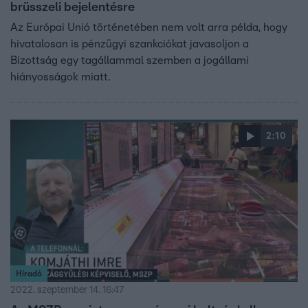
brüsszeli bejelentésre
Az Európai Unió történetében nem volt arra példa, hogy
hivatalosan is pénzügyi szankciókat javasoljon a
Bizottság egy tagállammal szemben a jogállami
hiányosságok miatt.
2:10
Híradó
2022. szeptember 14. 16:47