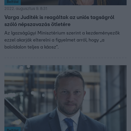
Belföld
2022. augusztus 9. 8:31
Varga Juditék is reagáltak az uniós tagságról
szóló népszavazás ötletére
Az Igazságügyi Minisztérium szerint a kezdeményezők
ezzel akarják elterelni a figyelmet arról, hogy „a
baloldalon teljes a káosz”.
Belföld