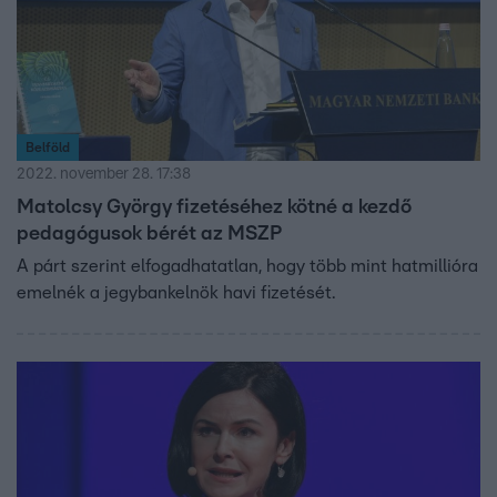
Belföld
2022. november 28. 17:38
Matolcsy György fizetéséhez kötné a kezdő
pedagógusok bérét az MSZP
A párt szerint elfogadhatatlan, hogy több mint hatmillióra
emelnék a jegybankelnök havi fizetését.