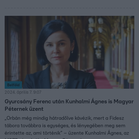
Belföld
2024. április 7. 9:07
Gyurcsány Ferenc után Kunhalmi Ágnes is Magyar
Péternek üzent
„Orbán még mindig hátradőlve kávézik, mert a Fidesz
tábora továbbra is egységes, és lényegében meg sem
érintette az, ami történik” – üzente Kunhalmi Ágnes, az