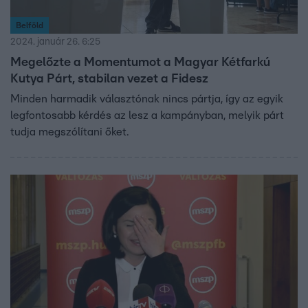
Belföld
2024. január 26. 6:25
Megelőzte a Momentumot a Magyar Kétfarkú
Kutya Párt, stabilan vezet a Fidesz
Minden harmadik választónak nincs pártja, így az egyik
legfontosabb kérdés az lesz a kampányban, melyik párt
tudja megszólítani őket.