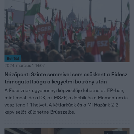
Belföld
2024. március 1. 14:07
Nézőpont: Szinte semmivel sem csökkent a Fidesz
támogatottsága a kegyelmi botrány után
A Fidesznek ugyanannyi képviselője lehetne az EP-ben,
mint most, de a DK, az MSZP, a Jobbik és a Momentum is
veszítene 1-1 helyet. A kétfarkúak és a Mi Hazánk 2-2
képviselőt küldhetne Brüsszelbe.