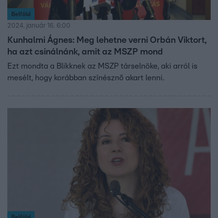
Belföld
2024. január 16. 6:00
Kunhalmi Ágnes: Meg lehetne verni Orbán Viktort,
ha azt csinálnánk, amit az MSZP mond
Ezt mondta a Blikknek az MSZP társelnöke, aki arról is
mesélt, hogy korábban színésznő akart lenni.
Belföld