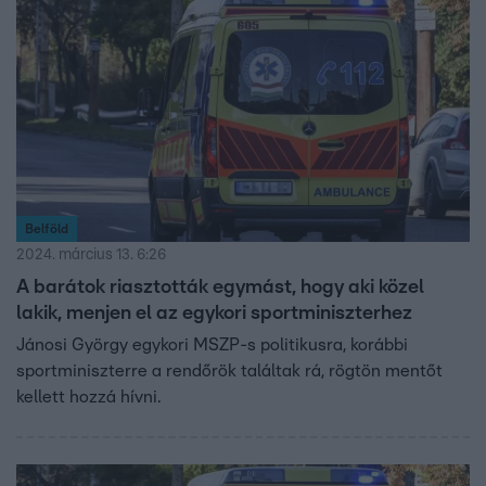
Belföld
2024. március 13. 6:26
A barátok riasztották egymást, hogy aki közel
lakik, menjen el az egykori sportminiszterhez
Jánosi György egykori MSZP-s politikusra, korábbi
sportminiszterre a rendőrök találtak rá, rögtön mentőt
kellett hozzá hívni.