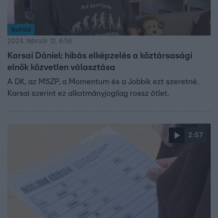
Belföld
2024. február 12. 6:56
Karsai Dániel: hibás elképzelés a köztársasági
elnök közvetlen választása
A DK, az MSZP, a Momentum és a Jobbik ezt szeretné.
Karsai szerint ez alkotmányjogilag rossz ötlet.
2:57