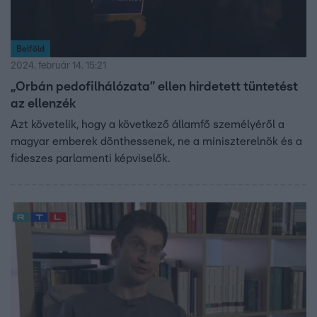
Belföld
2024. február 14. 15:21
„Orbán pedofilhálózata” ellen hirdetett tüntetést
az ellenzék
Azt követelik, hogy a következő államfő személyéről a
magyar emberek dönthessenek, ne a miniszterelnök és a
fideszes parlamenti képviselők.