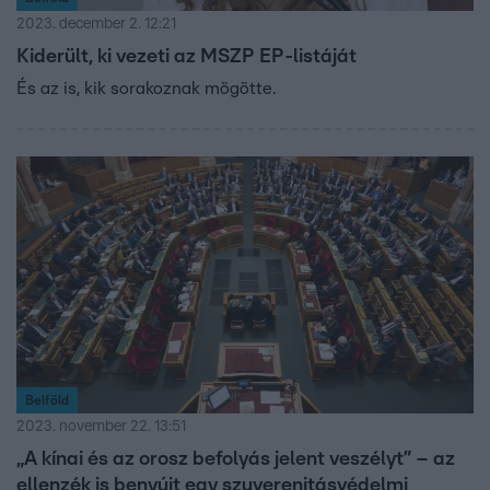
2023. december 2. 12:21
Kiderült, ki vezeti az MSZP EP-listáját
És az is, kik sorakoznak mögötte.
Belföld
2023. november 22. 13:51
„A kínai és az orosz befolyás jelent veszélyt” – az
ellenzék is benyújt egy szuverenitásvédelmi