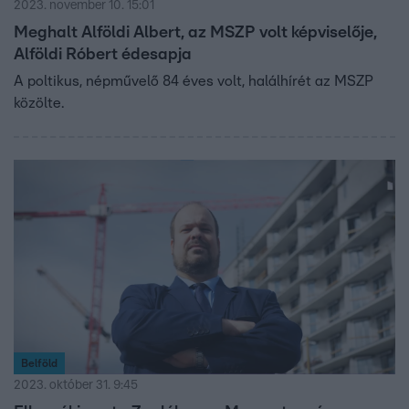
2023. november 10. 15:01
Meghalt Alföldi Albert, az MSZP volt képviselője,
Alföldi Róbert édesapja
A poltikus, népművelő 84 éves volt, halálhírét az MSZP
közölte.
Belföld
2023. október 31. 9:45