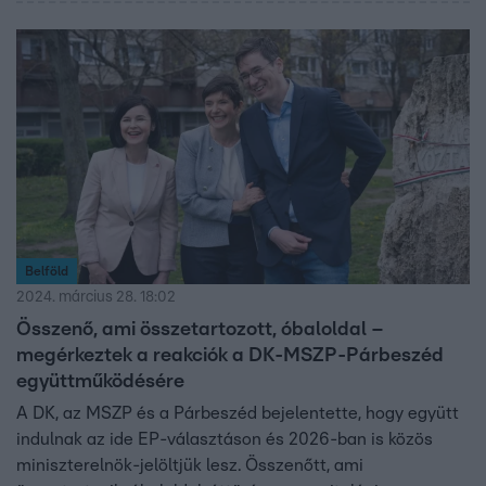
Belföld
2024. március 28. 18:02
Összenő, ami összetartozott, óbaloldal –
megérkeztek a reakciók a DK-MSZP-Párbeszéd
együttműködésére
A DK, az MSZP és a Párbeszéd bejelentette, hogy együtt
indulnak az ide EP-választáson és 2026-ban is közös
miniszterelnök-jelöltjük lesz. Összenőtt, ami