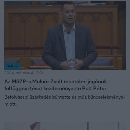
Belföld
2024. március 4. 12:31
Az MSZP-s Molnár Zsolt mentelmi jogának
felfüggesztését kezdeményezte Polt Péter
Befolyással üzérkedés bűntette és más bűncselekmények
miatt.