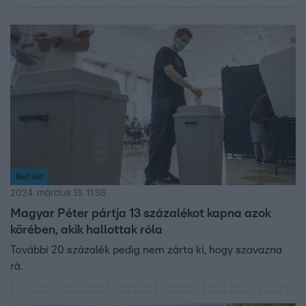
Belföld
2024. március 13. 11:38
Magyar Péter pártja 13 százalékot kapna azok
körében, akik hallottak róla
További 20 százalék pedig nem zárta ki, hogy szavazna
rá.