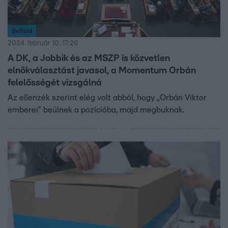
Belföld
2024. február 10. 17:26
A DK, a Jobbik és az MSZP is közvetlen
elnökválasztást javasol, a Momentum Orbán
felelősségét vizsgálná
Az ellenzék szerint elég volt abból, hogy „Orbán Viktor
emberei” beülnek a pozícióba, majd megbuknak.