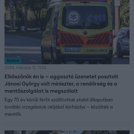
Belföld
2024. március 12. 11:43
Elköszönök én is – aggasztó üzenetet posztolt
Jánosi György volt miniszter, a rendőrség és a
mentőszolgálat is megszólalt
Egy 70 év körüli férfit szállítottak stabil állapotban
további vizsgálatok céljából kórházba – közölték a
mentők.