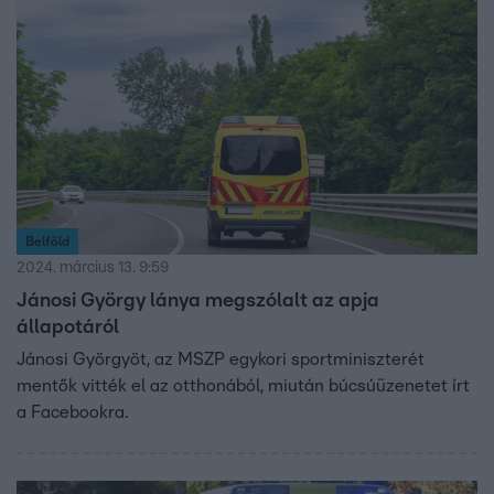
Belföld
2024. március 13. 9:59
Jánosi György lánya megszólalt az apja
állapotáról
Jánosi Györgyöt, az MSZP egykori sportminiszterét
mentők vitték el az otthonából, miután búcsúüzenetet írt
a Facebookra.