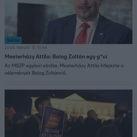
Belföld
2024. február 15. 10:44
Mesterházy Attila: Balog Zoltán egy g*ci
Az MSZP egykori elnöke, Mesterházy Attila kifejezte a
véleményét Balog Zoltánról.