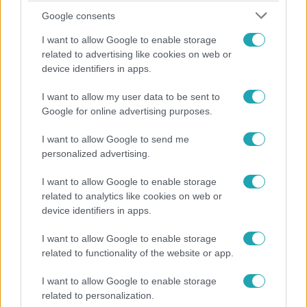
Google consents
I want to allow Google to enable storage
related to advertising like cookies on web or
device identifiers in apps.
I want to allow my user data to be sent to
Horoszkóp
Google for online advertising purposes.
Ennek a 3 csillagjegynek váratlan sikereket hozhat
I want to allow Google to send me
a hét
personalized advertising.
I want to allow Google to enable storage
related to analytics like cookies on web or
device identifiers in apps.
I want to allow Google to enable storage
related to functionality of the website or app.
I want to allow Google to enable storage
related to personalization.