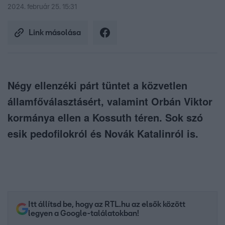
2024. február 25. 15:31
Link másolása
Négy ellenzéki párt tüntet a közvetlen
államfőválasztásért, valamint Orbán Viktor
kormánya ellen a Kossuth téren. Sok szó
esik pedofilokról és Novák Katalinról is.
Itt állítsd be, hogy az RTL.hu az elsők között
legyen a Google-találatokban!