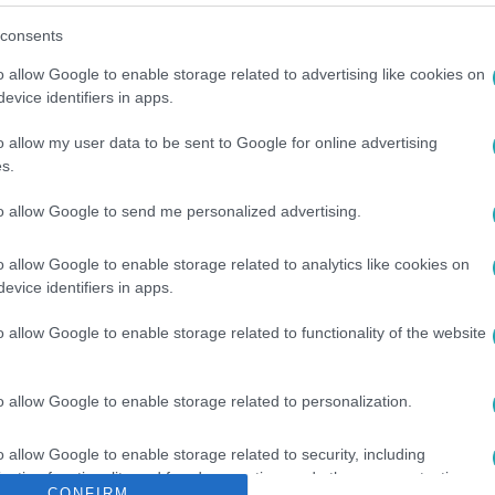
consents
o allow Google to enable storage related to advertising like cookies on
evice identifiers in apps.
o allow my user data to be sent to Google for online advertising
s.
to allow Google to send me personalized advertising.
ALISTA PÁRT
#
KILÉPETT
#
EURÓPAI PARLAMENT
#
KÉPVISEL
o allow Google to enable storage related to analytics like cookies on
evice identifiers in apps.
o allow Google to enable storage related to functionality of the website
o allow Google to enable storage related to personalization.
o allow Google to enable storage related to security, including
cation functionality and fraud prevention, and other user protection.
CONFIRM