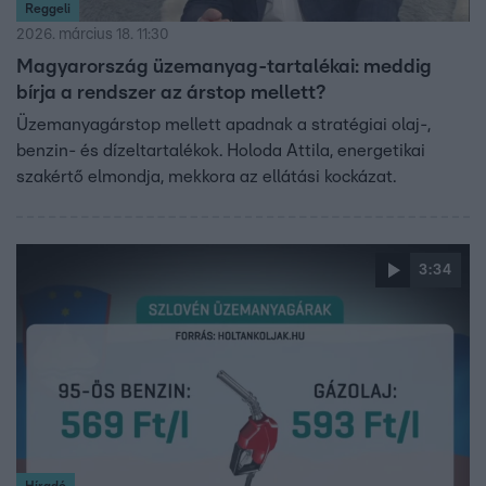
Reggeli
2026. március 18. 11:30
Magyarország üzemanyag-tartalékai: meddig
bírja a rendszer az árstop mellett?
Üzemanyagárstop mellett apadnak a stratégiai olaj-,
benzin- és dízeltartalékok. Holoda Attila, energetikai
szakértő elmondja, mekkora az ellátási kockázat.
3:34