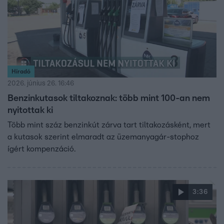
Híradó
2026. június 26. 16:46
Benzinkutasok tiltakoznak: több mint 100-an nem
nyitottak ki
Több mint száz benzinkút zárva tart tiltakozásként, mert
a kutasok szerint elmaradt az üzemanyagár-stophoz
ígért kompenzáció.
3:36