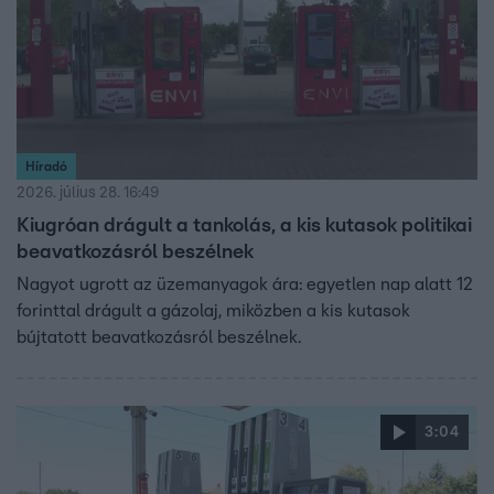
Híradó
2026. július 28. 16:49
Kiugróan drágult a tankolás, a kis kutasok politikai
beavatkozásról beszélnek
Nagyot ugrott az üzemanyagok ára: egyetlen nap alatt 12
forinttal drágult a gázolaj, miközben a kis kutasok
bújtatott beavatkozásról beszélnek.
3:04