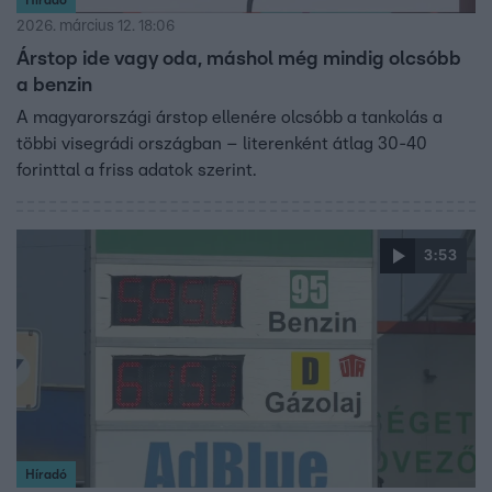
Híradó
2026. március 12. 18:06
Árstop ide vagy oda, máshol még mindig olcsóbb
a benzin
A magyarországi árstop ellenére olcsóbb a tankolás a
többi visegrádi országban – literenként átlag 30-40
forinttal a friss adatok szerint.
3:53
Híradó