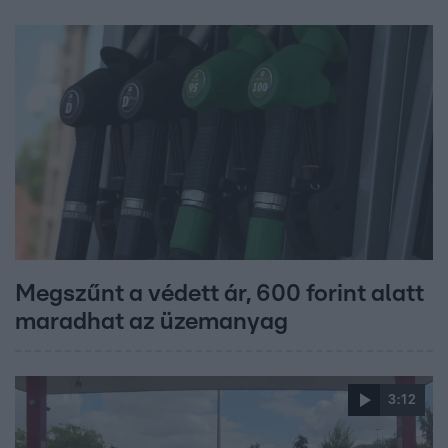
Megszűnt a védett ár, 600 forint alatt
maradhat az üzemanyag
3:12