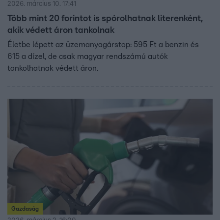
2026. március 10. 17:41
Több mint 20 forintot is spórolhatnak literenként,
akik védett áron tankolnak
Életbe lépett az üzemanyagárstop: 595 Ft a benzin és
615 a dízel, de csak magyar rendszámú autók
tankolhatnak védett áron.
Gazdaság