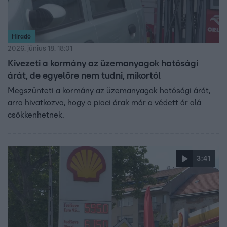
Híradó
2026. június 18. 18:01
Kivezeti a kormány az üzemanyagok hatósági
árát, de egyelőre nem tudni, mikortól
Megszünteti a kormány az üzemanyagok hatósági árát,
arra hivatkozva, hogy a piaci árak már a védett ár alá
csökkenhetnek.
3:41