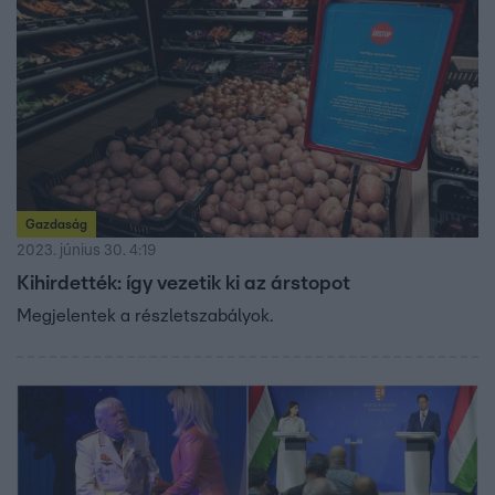
Gazdaság
2023. június 30. 4:19
Kihirdették: így vezetik ki az árstopot
Megjelentek a részletszabályok.