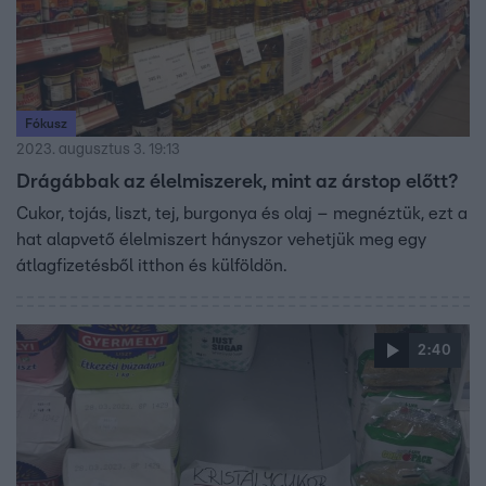
Fókusz
2023. augusztus 3. 19:13
Drágábbak az élelmiszerek, mint az árstop előtt?
Cukor, tojás, liszt, tej, burgonya és olaj – megnéztük, ezt a
hat alapvető élelmiszert hányszor vehetjük meg egy
átlagfizetésből itthon és külföldön.
2:40