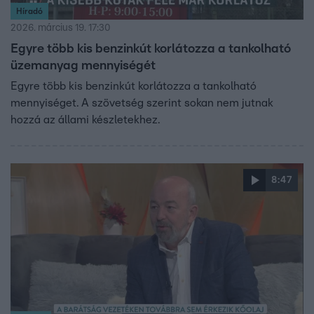
Híradó
2026. március 19. 17:30
Egyre több kis benzinkút korlátozza a tankolható
üzemanyag mennyiségét
Egyre több kis benzinkút korlátozza a tankolható
mennyiséget. A szövetség szerint sokan nem jutnak
hozzá az állami készletekhez.
8:47