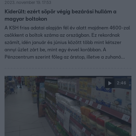
2023. november 19. 17:53
Kiderült: ezért söpör végig bezárási hullám a
magyar boltokon
A KSH friss adatai alapján fél év alatt majdnem 4600-zal
csökkent a boltok száma az országban. Ez rekordnak
számít, idén január és június között több mint kétszer
annyi üzlet zárt be, mint egy évvel korábban. A
Pénzcentrum szerint főleg az árstop, illetve a zuhanó
vásárlóerő hatására. Magyarországon októberben 10
százalék alá csökkent az infláció, ám most kiderült, így is
a legnagyobb maradt az Unióban.
2:46