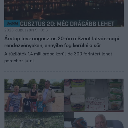
Belföld
2023. augusztus 9. 10:16
Árstop lesz augusztus 20-án a Szent István-napi
rendezvényeken, ennyibe fog kerülni a sör
A tűzijáték 1,4 milliárdba kerül, de 300 forintért lehet
perechez jutni.