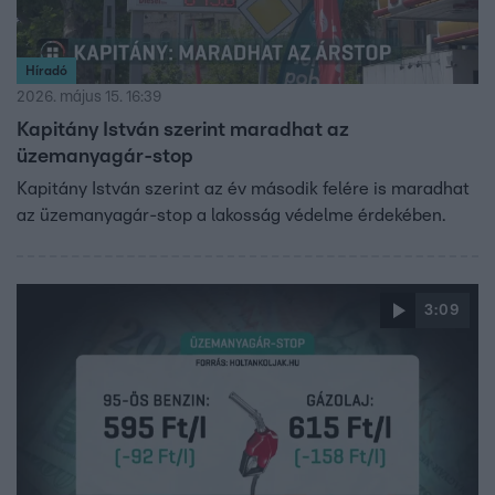
Híradó
2026. május 15. 16:39
Kapitány István szerint maradhat az
üzemanyagár-stop
Kapitány István szerint az év második felére is maradhat
az üzemanyagár-stop a lakosság védelme érdekében.
3:09