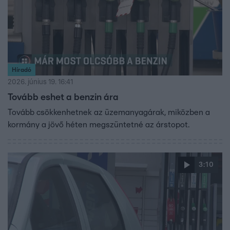
Híradó
2026. június 19. 16:41
Tovább eshet a benzin ára
Tovább csökkenhetnek az üzemanyagárak, miközben a
kormány a jövő héten megszüntetné az árstopot.
3:10