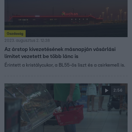
Gazdaság
2023. augusztus 2. 12:38
Az árstop kivezetésének másnapján vásárlási
limitet vezetett be több lánc is
Érintett a kristálycukor, a BL55-ös liszt és a csirkemell is.
2:56