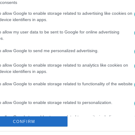
consents
o allow Google to enable storage related to advertising like cookies on
evice identifiers in apps.
o allow my user data to be sent to Google for online advertising
s.
to allow Google to send me personalized advertising.
o allow Google to enable storage related to analytics like cookies on
evice identifiers in apps.
o allow Google to enable storage related to functionality of the website
o allow Google to enable storage related to personalization.
o allow Google to enable storage related to security, including
CONFIRM
cation functionality and fraud prevention, and other user protection.