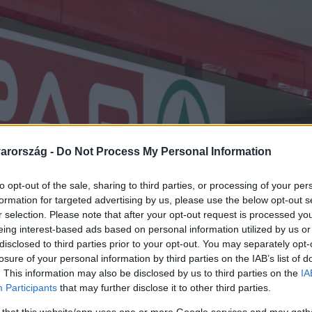
arország -
Do Not Process My Personal Information
to opt-out of the sale, sharing to third parties, or processing of your per
formation for targeted advertising by us, please use the below opt-out s
r selection. Please note that after your opt-out request is processed y
eing interest-based ads based on personal information utilized by us or
disclosed to third parties prior to your opt-out. You may separately opt-
losure of your personal information by third parties on the IAB’s list of
. This information may also be disclosed by us to third parties on the
IA
Participants
that may further disclose it to other third parties.
 that this website/app uses one or more Google services and may gath