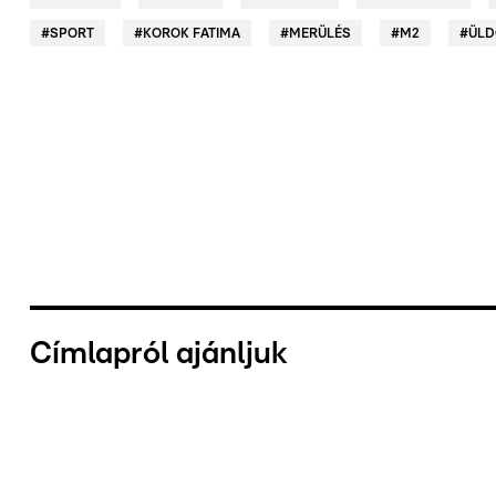
#
SPORT
#
KOROK FATIMA
#
MERÜLÉS
#
M2
#
ÜLD
Címlapról ajánljuk