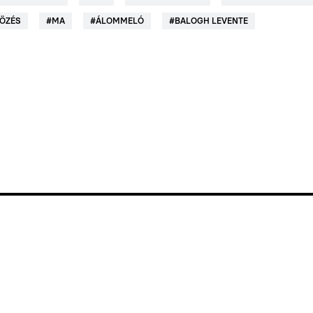
ÖZÉS
#
MA
#
ÁLOMMELÓ
#
BALOGH LEVENTE