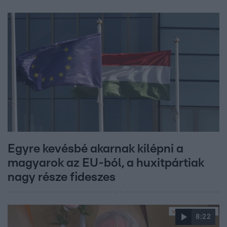
Egyre kevésbé akarnak kilépni a
magyarok az EU-ból, a huxitpártiak
nagy része fideszes
8:22