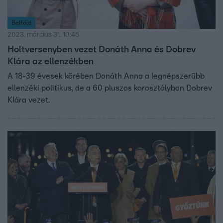
Belföld
2023. március 31. 10:45
Holtversenyben vezet Donáth Anna és Dobrev
Klára az ellenzékben
A 18-39 évesek körében Donáth Anna a legnépszerűbb
ellenzéki politikus, de a 60 pluszos korosztályban Dobrev
Klára vezet.