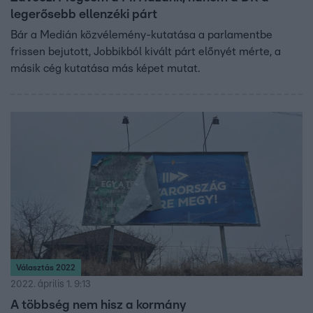
legerősebb ellenzéki párt
Bár a Medián közvélemény-kutatása a parlamentbe
frissen bejutott, Jobbikból kivált párt előnyét mérte, a
másik cég kutatása más képet mutat.
Választás 2022
2022. április 1. 9:13
A többség nem hisz a kormány