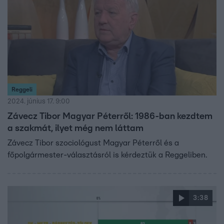
Reggeli
2024. június 17. 9:00
Závecz Tibor Magyar Péterről: 1986-ban kezdtem
a szakmát, ilyet még nem láttam
Závecz Tibor szociológust Magyar Péterről és a
főpolgármester-választásról is kérdeztük a Reggeliben.
3:38