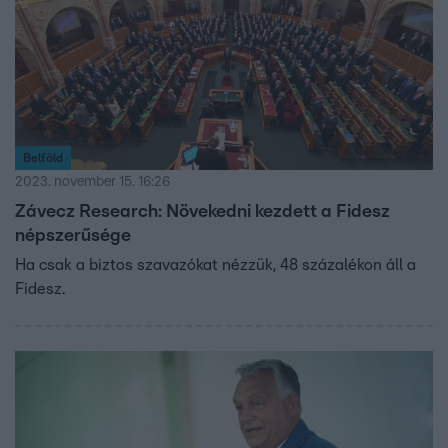
Belföld
2023. november 15. 16:26
Závecz Research: Növekedni kezdett a Fidesz
népszerűsége
Ha csak a biztos szavazókat nézzük, 48 százalékon áll a
Fidesz.