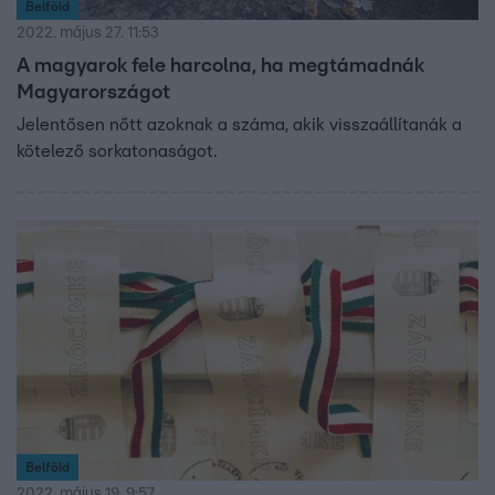
Belföld
2022. május 27. 11:53
A magyarok fele harcolna, ha megtámadnák
Magyarországot
Jelentősen nőtt azoknak a száma, akik visszaállítanák a
kötelező sorkatonaságot.
Belföld
2022. május 19. 9:57