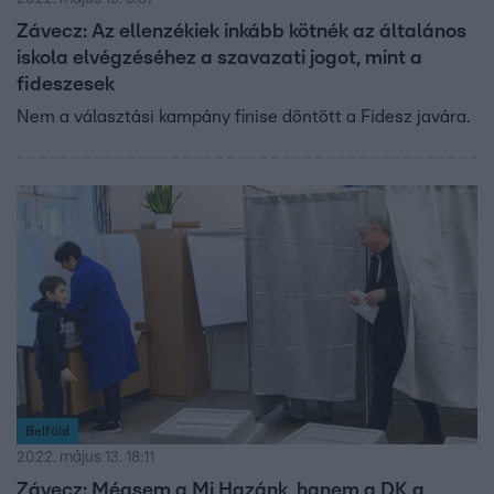
Závecz: Az ellenzékiek inkább kötnék az általános
iskola elvégzéséhez a szavazati jogot, mint a
fideszesek
Nem a választási kampány finise döntött a Fidesz javára.
Belföld
2022. május 13. 18:11
Závecz: Mégsem a Mi Hazánk, hanem a DK a