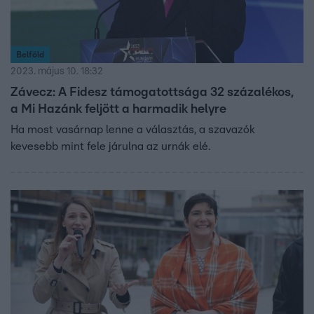
Belföld
2023. május 10. 18:32
Závecz: A Fidesz támogatottsága 32 százalékos,
a Mi Hazánk feljött a harmadik helyre
Ha most vasárnap lenne a választás, a szavazók
kevesebb mint fele járulna az urnák elé.