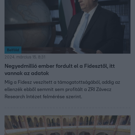
Belföld
2024. március 15. 8:31
Negyedmillió ember fordult el a Fidesztől, itt
vannak az adatok
Míg a Fidesz veszített a támogatottságából, addig az
ellenzék ebből semmit sem profitált a ZRI Závecz
Research Intézet felmérése szerint.