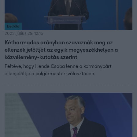
Belföld
2023. július 29. 12:15
Kétharmados arányban szavaznák meg az
ellenzék jelöltjét az egyik megyeszékhelyen a
közvélemény-kutatás szerint
Feltéve, hogy Hende Csaba lenne a kormánypárt
ellenjelöltje a polgármester-választáson.