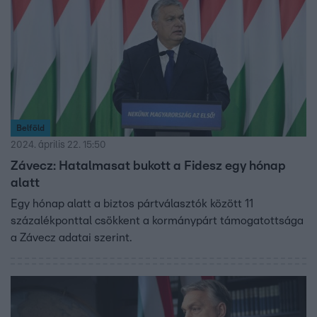
Belföld
2024. április 22. 15:50
Závecz: Hatalmasat bukott a Fidesz egy hónap
alatt
Egy hónap alatt a biztos pártválasztók között 11
százalékponttal csökkent a kormánypárt támogatottsága
a Závecz adatai szerint.