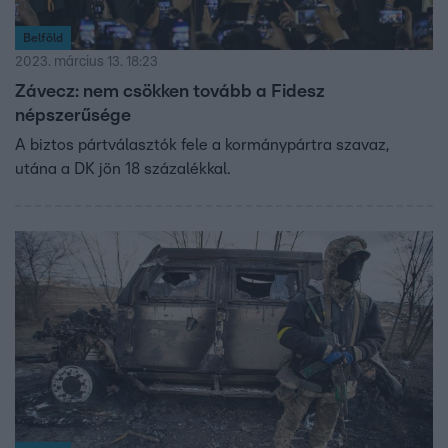
Belföld
2023. március 13. 18:23
Závecz: nem csökken tovább a Fidesz
népszerűsége
A biztos pártválasztók fele a kormánypártra szavaz,
utána a DK jön 18 százalékkal.