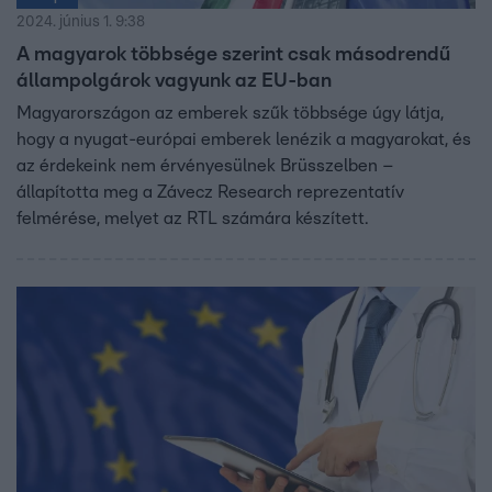
2024. június 1. 9:38
A magyarok többsége szerint csak másodrendű
állampolgárok vagyunk az EU-ban
Magyarországon az emberek szűk többsége úgy látja,
hogy a nyugat-európai emberek lenézik a magyarokat, és
az érdekeink nem érvényesülnek Brüsszelben –
állapította meg a Závecz Research reprezentatív
felmérése, melyet az RTL számára készített.