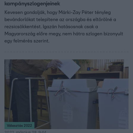
kampányszlogenjeinek
Kevesen gondolják, hogy Márki-Zay Péter tényleg
bevándorlókat telepítene az országba és eltörölné a
rezsicsökkentést. Igazán hatásosnak csak a
Magyarország előre megy, nem hátra szlogen bizonyult
egy felmérés szerint.
Választás 2022
2022. március 28. 9:44