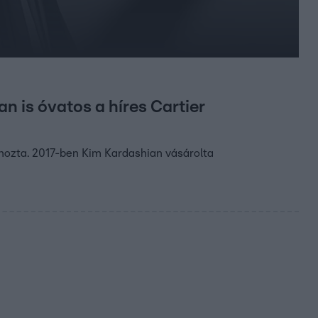
 is óvatos a híres Cartier
t hozta. 2017-ben Kim Kardashian vásárolta