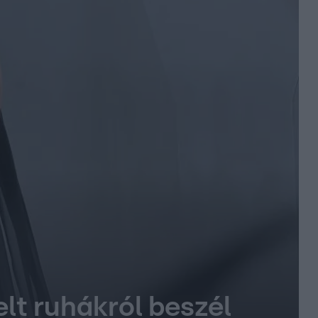
elt ruhákról beszél