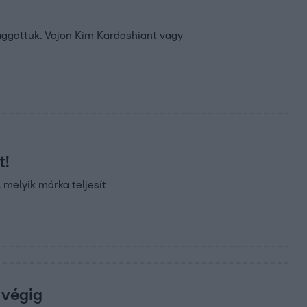
faggattuk. Vajon Kim Kardashiant vagy
t!
melyik márka teljesít
 végig