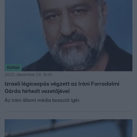
Külföld
2023. december 26. 10:41
Izraeli légicsapás végzett az Iráni Forradalmi
Gárda hírhedt vezetőjével
Az iráni állami média bosszút ígér.