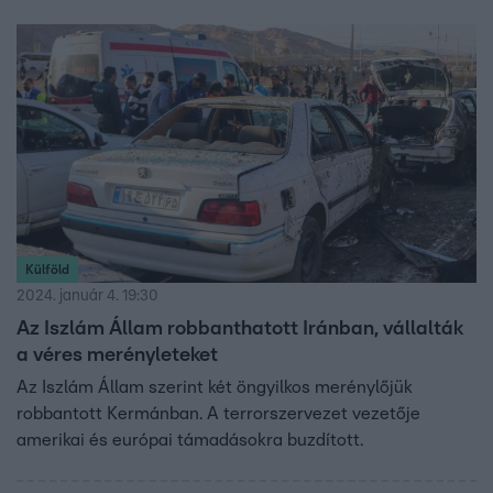
Külföld
2024. január 4. 19:30
Az Iszlám Állam robbanthatott Iránban, vállalták
a véres merényleteket
Az Iszlám Állam szerint két öngyilkos merénylőjük
robbantott Kermánban. A terrorszervezet vezetője
amerikai és európai támadásokra buzdított.