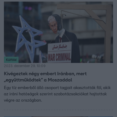
Külföld
2023. december 29. 10:09
Kivégeztek négy embert Iránban, mert
„együttműködtek” a Moszaddal
Egy tíz emberből álló csoport tagjait akasztották föl, akik
az iráni hatóságok szerint szabotázsakciókat hajtottak
végre az országban.