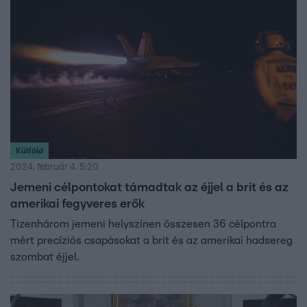
Külföld
2024. február 4. 5:20
Jemeni célpontokat támadtak az éjjel a brit és az
amerikai fegyveres erők
Tizenhárom jemeni helyszínen összesen 36 célpontra
mért precíziós csapásokat a brit és az amerikai hadsereg
szombat éjjel.