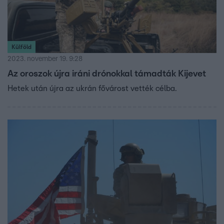
Külföld
2023. november 19. 9:28
Az oroszok újra iráni drónokkal támadták Kijevet
Hetek után újra az ukrán fővárost vették célba.