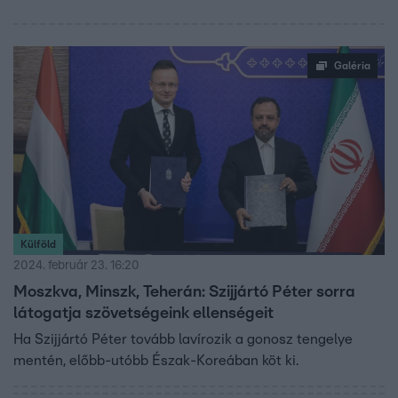
Galéria
Külföld
2024. február 23. 16:20
Moszkva, Minszk, Teherán: Szijjártó Péter sorra
látogatja szövetségeink ellenségeit
Ha Szijjártó Péter tovább lavírozik a gonosz tengelye
mentén, előbb-utóbb Észak-Koreában köt ki.