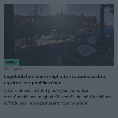
Külföld
2024. január 3. 14:45
Legalább hetvenen meghaltak robbanásokban
egy iráni megemlékezésen
A két robbanás a 2020 januárjában amerikai
dróntámadásban meghalt Kászem Szulejmáni halálának
évfordulóján rendezett szertartáson történt.