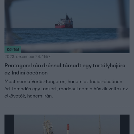
Külföld
2023. december 24. 11:57
Pentagon: Irán drónnal támadt egy tartályhajóra
az Indiai óceánon
Most nem a Vörös-tengeren, hanem az Indiai-óceánon
ért támadás egy tankert, ráadásul nem a húszik voltak az
elkövetők, hanem Irán.