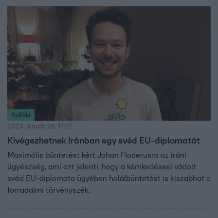
Külföld
2024. január 28. 17:21
Kivégezhetnek Iránban egy svéd EU-diplomatát
Maximális büntetést kért Johan Floderusra az iráni
ügyészség, ami azt jelenti, hogy a kémkedéssel vádolt
svéd EU-diplomata ügyében halálbüntetést is kiszabhat a
forradalmi törvényszék.