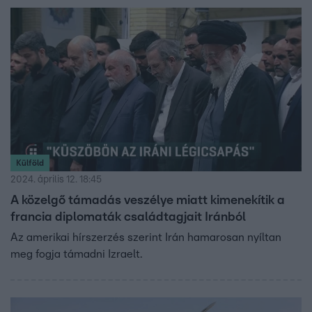
Külföld
2024. április 12. 18:45
A közelgő támadás veszélye miatt kimenekítik a
francia diplomaták családtagjait Iránból
Az amerikai hírszerzés szerint Irán hamarosan nyíltan
meg fogja támadni Izraelt.