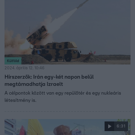
Külföld
2024. április 12. 10:46
Hírszerzők: Irán egy-két napon belül
megtámadhatja Izraelt
A célpontok között van egy repülőtér és egy nukleáris
létesítmény is.
6:31