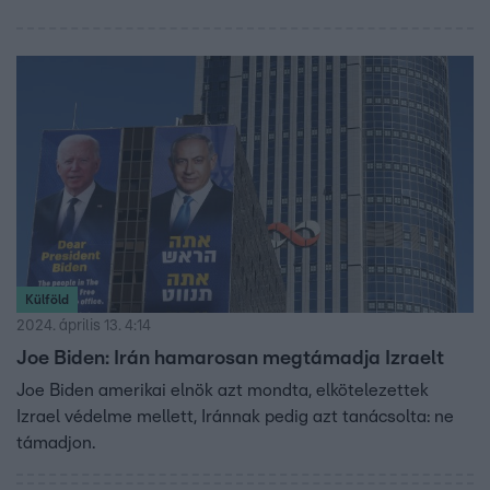
Külföld
2024. április 13. 4:14
Joe Biden: Irán hamarosan megtámadja Izraelt
Joe Biden amerikai elnök azt mondta, elkötelezettek
Izrael védelme mellett, Iránnak pedig azt tanácsolta: ne
támadjon.