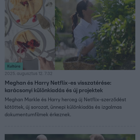
Kultúra
2025. augusztus 12. 7:32
Meghan és Harry Netflix-es visszatérése:
karácsonyi különkiadás és új projektek
Meghan Markle és Harry herceg új Netflix-szerződést
kötöttek, új sorozat, ünnepi különkiadás és izgalmas
dokumentumfilmek érkeznek.