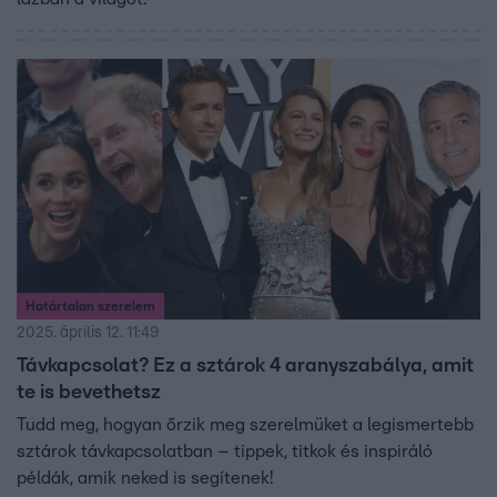
Határtalan szerelem
2025. április 12. 11:49
Távkapcsolat? Ez a sztárok 4 aranyszabálya, amit
te is bevethetsz
Tudd meg, hogyan őrzik meg szerelmüket a legismertebb
sztárok távkapcsolatban – tippek, titkok és inspiráló
példák, amik neked is segítenek!