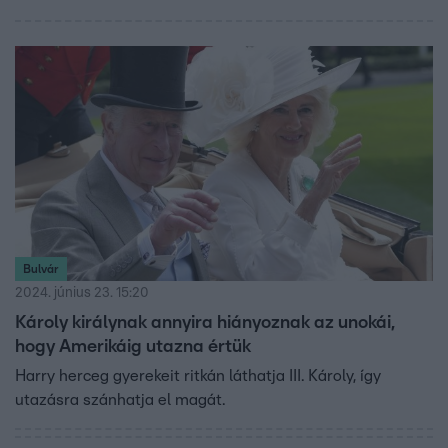
Bulvár
2024. június 23. 15:20
Károly királynak annyira hiányoznak az unokái,
hogy Amerikáig utazna értük
Harry herceg gyerekeit ritkán láthatja III. Károly, így
utazásra szánhatja el magát.