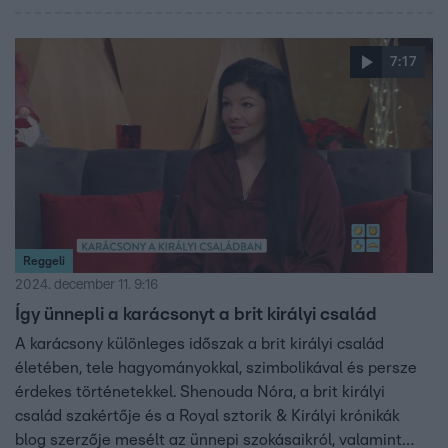
7:17
Reggeli
2024. december 11. 9:16
Így ünnepli a karácsonyt a brit királyi család
A karácsony különleges időszak a brit királyi család
életében, tele hagyományokkal, szimbolikával és persze
érdekes történetekkel. Shenouda Nóra, a brit királyi
család szakértője és a Royal sztorik & Királyi krónikák
blog szerzője mesélt az ünnepi szokásaikról, valamint