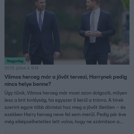
Nagyvilág
2025. július 4. 9:14
Vilmos herceg már a jövőt tervezi, Harrynek pedig
nincs helye benne?
Úgy tűnik, Vilmos herceg már most azon dolgozik, milyen
lesz a brit királyság, ha egyszer ő kerül a trónra. A hírek
szerint egyre több döntést hoz meg a jövőt illetően – és
ezekben Harry herceg neve fel sem merül. Pedig pár éve
még elképzelhetetlen lett volna, hogy ne számítson a
testvére támogatására.