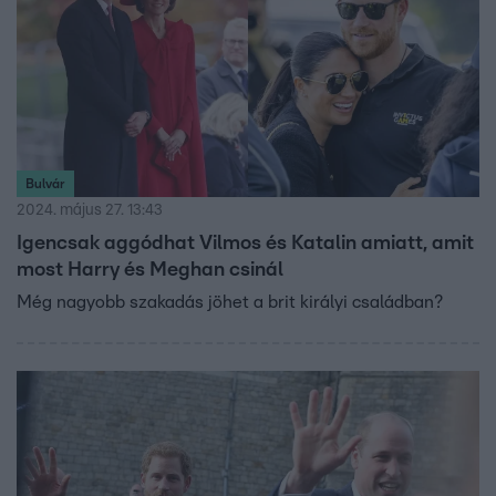
Bulvár
2024. május 27. 13:43
Igencsak aggódhat Vilmos és Katalin amiatt, amit
most Harry és Meghan csinál
Még nagyobb szakadás jöhet a brit királyi családban?