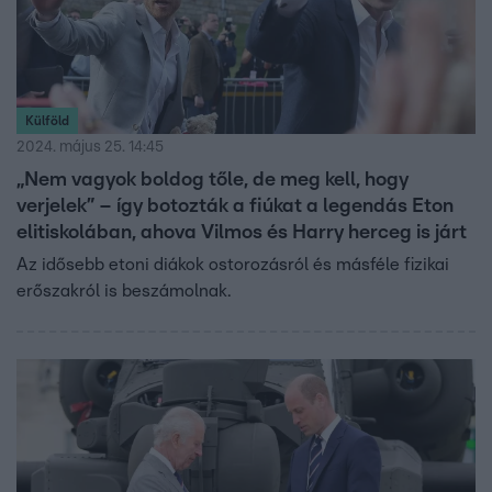
Külföld
2024. május 25. 14:45
„Nem vagyok boldog tőle, de meg kell, hogy
verjelek” – így botozták a fiúkat a legendás Eton
elitiskolában, ahova Vilmos és Harry herceg is járt
Az idősebb etoni diákok ostorozásról és másféle fizikai
erőszakról is beszámolnak.