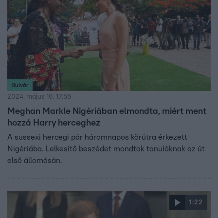
Bulvár
2024. május 10. 17:55
Meghan Markle Nigériában elmondta, miért ment
hozzá Harry herceghez
A sussexi hercegi pár háromnapos körútra érkezett
Nigériába. Lelkesítő beszédet mondtak tanulóknak az út
első állomásán.
1:22