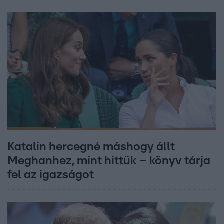
Katalin hercegné máshogy állt
Meghanhez, mint hittük – könyv tárja
fel az igazságot