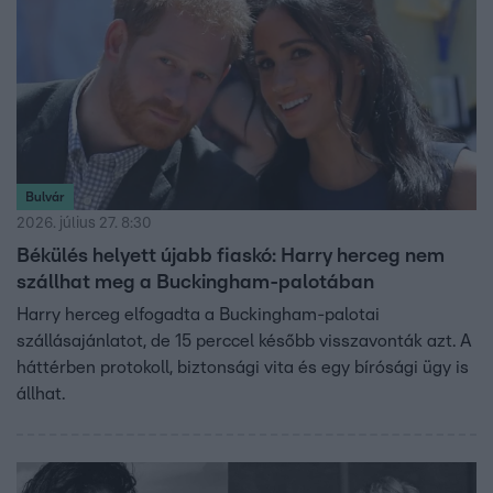
Bulvár
2026. július 27. 8:30
Békülés helyett újabb fiaskó: Harry herceg nem
szállhat meg a Buckingham-palotában
Harry herceg elfogadta a Buckingham-palotai
szállásajánlatot, de 15 perccel később visszavonták azt. A
háttérben protokoll, biztonsági vita és egy bírósági ügy is
állhat.