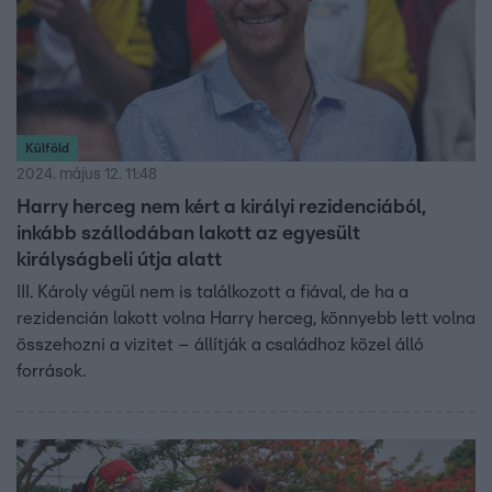
Külföld
2024. május 12. 11:48
Harry herceg nem kért a királyi rezidenciából,
inkább szállodában lakott az egyesült
királyságbeli útja alatt
III. Károly végül nem is találkozott a fiával, de ha a
rezidencián lakott volna Harry herceg, könnyebb lett volna
összehozni a vizitet – állítják a családhoz közel álló
források.