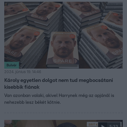
Bulvár
2024. június 19. 14:46
Károly egyetlen dolgot nem tud megbocsátani
kisebbik fiának
Van azonban valaki, akivel Harrynek még az apjánál is
nehezebb lesz békét kötnie.
5:33