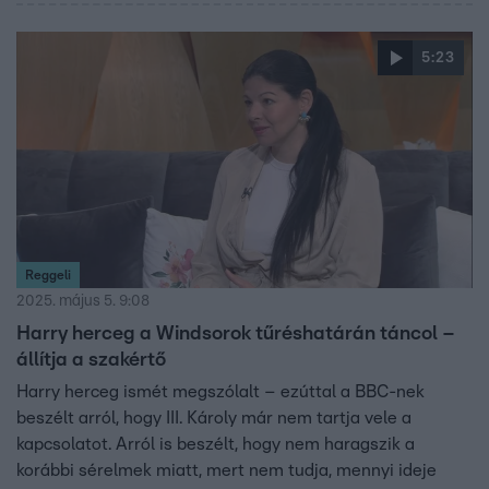
5:23
Reggeli
2025. május 5. 9:08
Harry herceg a Windsorok tűréshatárán táncol –
állítja a szakértő
Harry herceg ismét megszólalt – ezúttal a BBC-nek
beszélt arról, hogy III. Károly már nem tartja vele a
kapcsolatot. Arról is beszélt, hogy nem haragszik a
korábbi sérelmek miatt, mert nem tudja, mennyi ideje