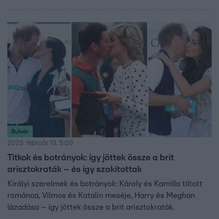
Bulvár
2025. február 13. 5:00
Titkok és botrányok: így jöttek össze a brit
arisztokraták – és így szakítottak
Királyi szerelmek és botrányok: Károly és Kamilla tiltott
románca, Vilmos és Katalin meséje, Harry és Meghan
lázadása – így jöttek össze a brit arisztokraták.