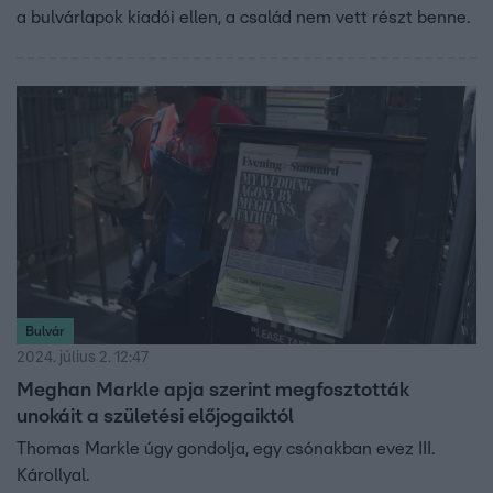
a bulvárlapok kiadói ellen, a család nem vett részt benne.
Bulvár
2024. július 2. 12:47
Meghan Markle apja szerint megfosztották
unokáit a születési előjogaiktól
Thomas Markle úgy gondolja, egy csónakban evez III.
Károllyal.