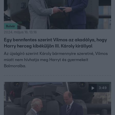
Bulvár
2024. május 16. 13:16
Egy bennfentes szerint Vilmos az akadálya, hogy
Harry herceg kibéküljön III. Károly királlyal
Az újságíró szerint Károly bármennyire szeretné, Vilmos
miatt nem hívhatja meg Harryt és gyermekeit
Balmoralba.
3:49