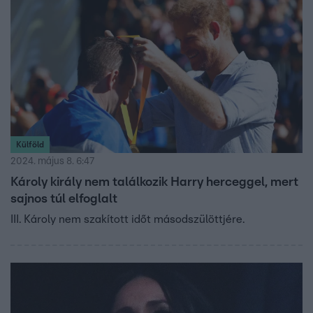
Külföld
2024. május 8. 6:47
Károly király nem találkozik Harry herceggel, mert
sajnos túl elfoglalt
III. Károly nem szakított időt másodszülöttjére.