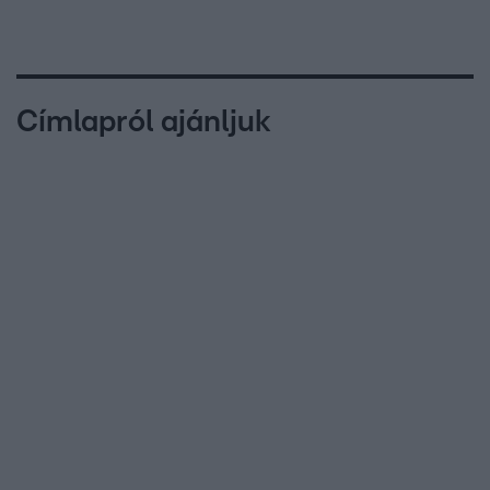
Címlapról ajánljuk