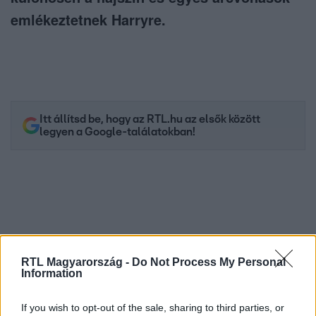
emlékeztetnek Harryre.
Itt állítsd be, hogy az RTL.hu az elsők között
legyen a Google-találatokban!
RTL Magyarország -
Do Not Process My Personal
Information
If you wish to opt-out of the sale, sharing to third parties, or