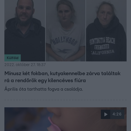
Külföld
2022. október 27. 18:37
Mínusz két fokban, kutyakennelbe zárva találtak
rá a rendőrök egy kilencéves fiúra
Április óta tarthatta fogva a családja.
4:26