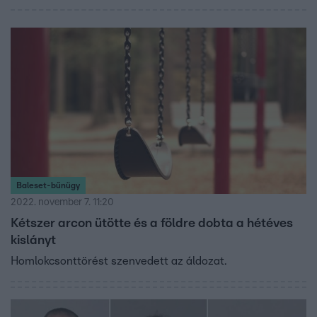
Baleset-bűnügy
2022. november 7. 11:20
Kétszer arcon ütötte és a földre dobta a hétéves
kislányt
Homlokcsonttörést szenvedett az áldozat.