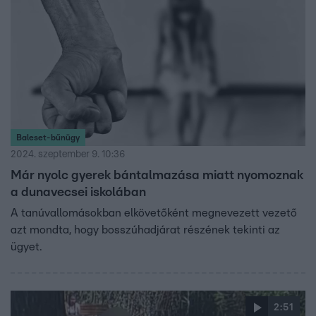
Baleset-bűnügy
2024. szeptember 9. 10:36
Már nyolc gyerek bántalmazása miatt nyomoznak
a dunavecsei iskolában
A tanúvallomásokban elkövetőként megnevezett vezető
azt mondta, hogy bosszúhadjárat részének tekinti az
ügyet.
2:51