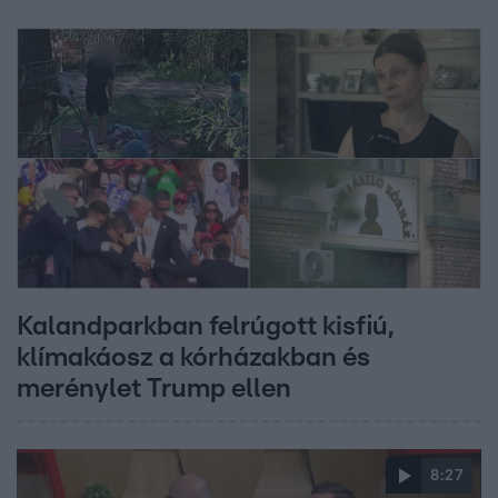
Kalandparkban felrúgott kisfiú,
klímakáosz a kórházakban és
merénylet Trump ellen
8:27