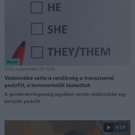
Bulvár
2022. szeptember 28. 11:36
Védelmébe vette a rendőrség a transznemű
pedofilt, a kommentelők kiakadtak
A gendersemlegesség jegyében vettek védelmükbe egy
körözött pedofilt.
9:08