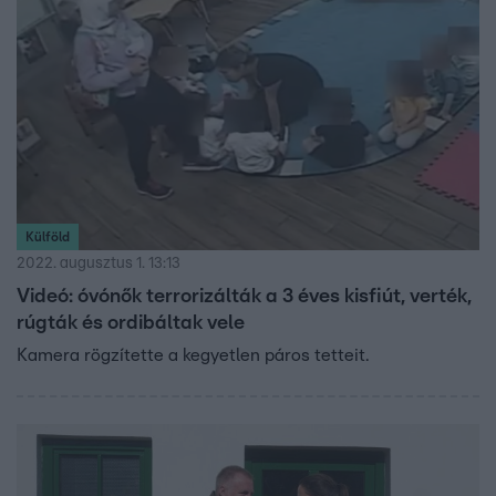
Külföld
2022. augusztus 1. 13:13
Videó: óvónők terrorizálták a 3 éves kisfiút, verték,
rúgták és ordibáltak vele
Kamera rögzítette a kegyetlen páros tetteit.