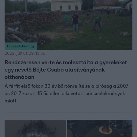
Baleset-bűnügy
2022. június 29. 13:39
Rendszeresen verte és molesztálta a gyerekeket
egy nevelő Böjte Csaba alapítványának
otthonában
A férfit első fokon 30 év börtönre ítélte a bíróság a 2007
és 2017 között 15 fiú ellen elkövetett bűncselekmények
miatt.