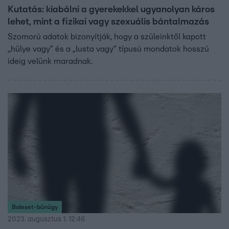
Kutatás: kiabálni a gyerekekkel ugyanolyan káros
lehet, mint a fizikai vagy szexuális bántalmazás
Szomorú adatok bizonyítják, hogy a szüleinktől kapott
„hülye vagy” és a „lusta vagy” típusú mondatok hosszú
ideig velünk maradnak.
Baleset-bűnügy
2023. augusztus 1. 12:46