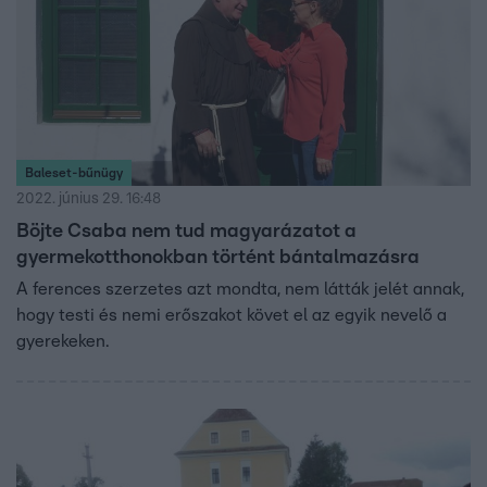
Baleset-bűnügy
2022. június 29. 16:48
Böjte Csaba nem tud magyarázatot a
gyermekotthonokban történt bántalmazásra
A ferences szerzetes azt mondta, nem látták jelét annak,
hogy testi és nemi erőszakot követ el az egyik nevelő a
gyerekeken.