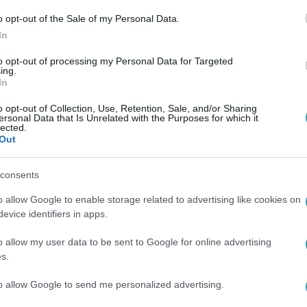
o opt-out of the Sale of my Personal Data.
In
to opt-out of processing my Personal Data for Targeted
ing.
In
o opt-out of Collection, Use, Retention, Sale, and/or Sharing
ersonal Data that Is Unrelated with the Purposes for which it
lected.
Out
consents
o allow Google to enable storage related to advertising like cookies on
evice identifiers in apps.
o allow my user data to be sent to Google for online advertising
s.
to allow Google to send me personalized advertising.