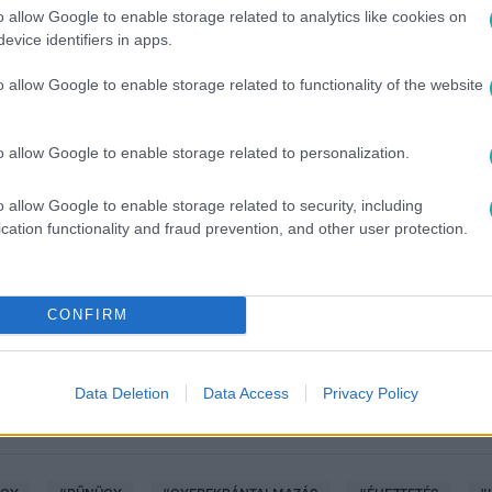
o allow Google to enable storage related to analytics like cookies on
evice identifiers in apps.
o allow Google to enable storage related to functionality of the website
o allow Google to enable storage related to personalization.
o allow Google to enable storage related to security, including
között legyen a Google-találatokban!
cation functionality and fraud prevention, and other user protection.
CONFIRM
Data Deletion
Data Access
Privacy Policy