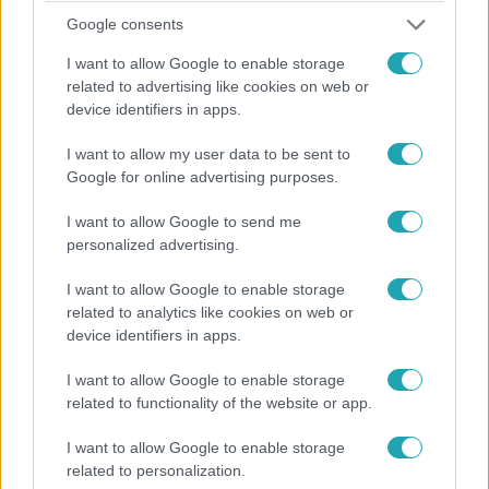
Nem elég a napi 2: ennyiszer érdemes fogat mosni
Google consents
50 felett a szakértők szerint
I want to allow Google to enable storage
50 év felett a fogmosás gyakorisága az általános
related to advertising like cookies on web or
egészséget is befolyásolhatja. Mutatjuk, mit javasolnak a
device identifiers in apps.
szakértők.
I want to allow my user data to be sent to
Google for online advertising purposes.
I want to allow Google to send me
personalized advertising.
I want to allow Google to enable storage
related to analytics like cookies on web or
device identifiers in apps.
I want to allow Google to enable storage
related to functionality of the website or app.
Életmód
I want to allow Google to enable storage
2026. február 26. 8:00
related to personalization.