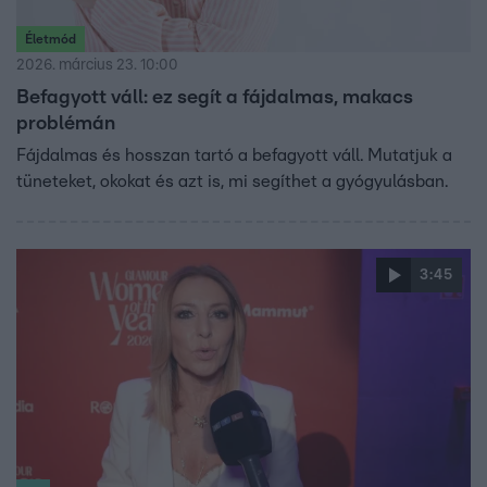
Életmód
2026. március 23. 10:00
Befagyott váll: ez segít a fájdalmas, makacs
problémán
Fájdalmas és hosszan tartó a befagyott váll. Mutatjuk a
tüneteket, okokat és azt is, mi segíthet a gyógyulásban.
3:45