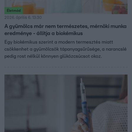
Életmód
2026. április 6. 13:30
A gyümölcs már nem természetes, mérnöki munka
eredménye - állítja a biokémikus
Egy biokémikus szerint a modern termesztés miatt
csökkenhet a gyümölcsök tápanyagsűrűsége, a narancslé
pedig rost nélkül könnyen glükózcsúcsot okoz.