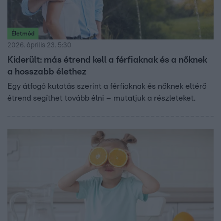
Életmód
2026. április 23. 5:30
Kiderült: más étrend kell a férfiaknak és a nőknek
a hosszabb élethez
Egy átfogó kutatás szerint a férfiaknak és nőknek eltérő
étrend segíthet tovább élni – mutatjuk a részleteket.