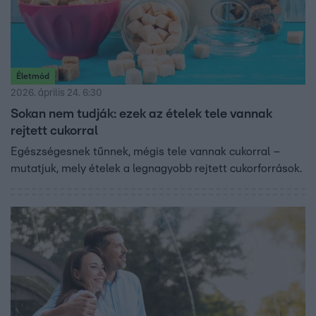
Életmód
2026. április 24. 6:30
Sokan nem tudják: ezek az ételek tele vannak
rejtett cukorral
Egészségesnek tűnnek, mégis tele vannak cukorral –
mutatjuk, mely ételek a legnagyobb rejtett cukorforrások.