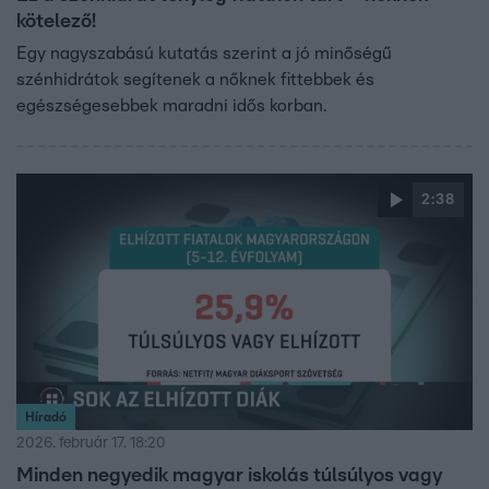
kötelező!
Egy nagyszabású kutatás szerint a jó minőségű
szénhidrátok segítenek a nőknek fittebbek és
egészségesebbek maradni idős korban.
2:38
Híradó
2026. február 17. 18:20
Minden negyedik magyar iskolás túlsúlyos vagy