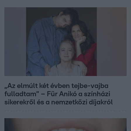
„Az elmúlt két évben tejbe-vajba
fulladtam” – Für Anikó a színházi
sikerekről és a nemzetközi díjakról