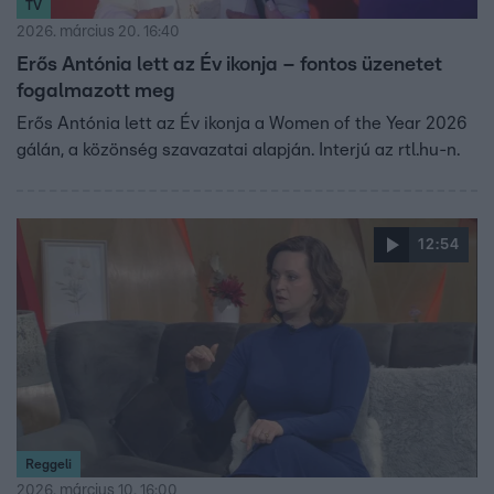
TV
2026. március 20. 16:40
Erős Antónia lett az Év ikonja – fontos üzenetet
fogalmazott meg
Erős Antónia lett az Év ikonja a Women of the Year 2026
gálán, a közönség szavazatai alapján. Interjú az rtl.hu-n.
12:54
Reggeli
2026. március 10. 16:00