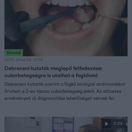
Életmód
2026. július 26. 12:00
Debreceni kutatók meglepő felfedezése:
cukorbetegségre is utalhat a fogköved
Debreceni kutatók szerint a fogkő biológiai archívumként
őrizheti a 2-es típusú cukorbetegség jeleit. Az előzetes
eredmények új diagnosztikai lehetőséget vetnek fel.
2:39