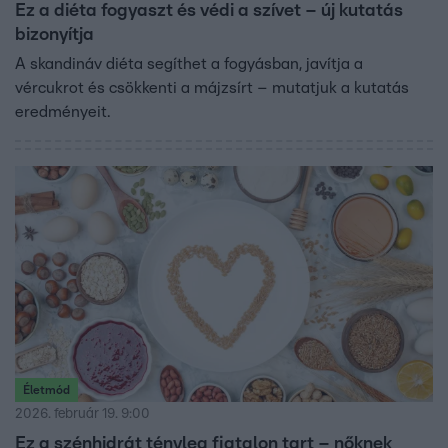
Ez a diéta fogyaszt és védi a szívet – új kutatás
bizonyítja
A skandináv diéta segíthet a fogyásban, javítja a
vércukrot és csökkenti a májzsírt – mutatjuk a kutatás
eredményeit.
Életmód
2026. február 19. 9:00
Ez a szénhidrát tényleg fiatalon tart – nőknek