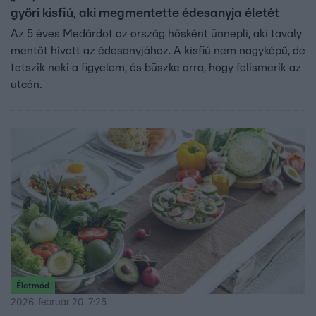
győri kisfiú, aki megmentette édesanyja életét
Az 5 éves Medárdot az ország hősként ünnepli, aki tavaly
mentőt hívott az édesanyjához. A kisfiú nem nagyképű, de
tetszik neki a figyelem, és büszke arra, hogy felismerik az
utcán.
Életmód
2026. február 20. 7:25