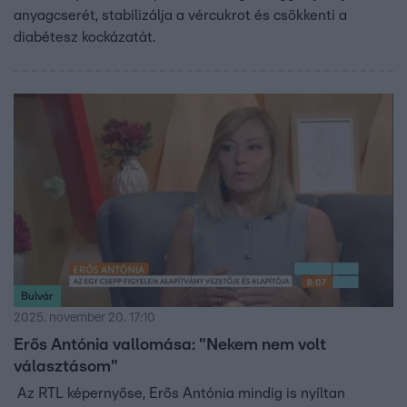
anyagcserét, stabilizálja a vércukrot és csökkenti a
diabétesz kockázatát.
Bulvár
2025. november 20. 17:10
Erős Antónia vallomása: "Nekem nem volt
választásom"
Az RTL képernyőse, Erős Antónia mindig is nyíltan