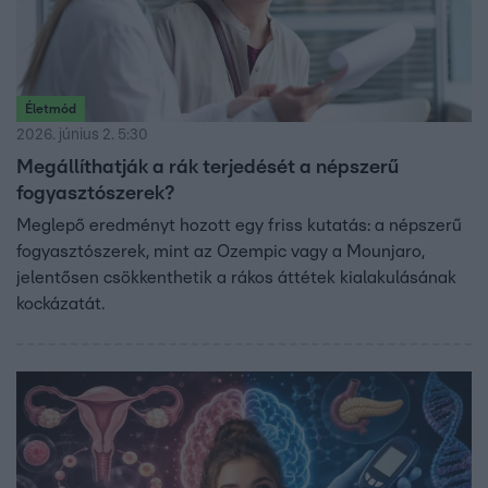
Életmód
2026. június 2. 5:30
Megállíthatják a rák terjedését a népszerű
fogyasztószerek?
Meglepő eredményt hozott egy friss kutatás: a népszerű
fogyasztószerek, mint az Ozempic vagy a Mounjaro,
jelentősen csökkenthetik a rákos áttétek kialakulásának
kockázatát.