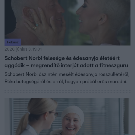
Fókusz
2026. június 3. 19:01
Schobert Norbi felesége és édesanyja életéért
aggódik – megrendítő interjút adott a fitneszguru
Schobert Norbi őszintén mesélt édesanyja rosszullétéről,
Réka betegségéről és arról, hogyan próbál erős maradni.