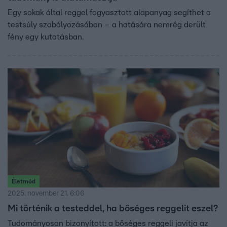
Egy sokak által reggel fogyasztott alapanyag segíthet a
testsúly szabályozásában – a hatására nemrég derült
fény egy kutatásban.
Életmód
2025. november 21. 6:06
Mi történik a testeddel, ha bőséges reggelit eszel?
Tudományosan bizonyított: a bőséges reggeli javítja az