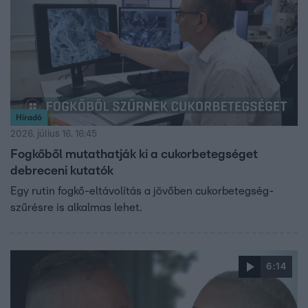
Híradó
2026. július 16. 16:45
Fogkőből mutathatják ki a cukorbetegséget
debreceni kutatók
Egy rutin fogkő-eltávolítás a jövőben cukorbetegség-
szűrésre is alkalmas lehet.
6:14