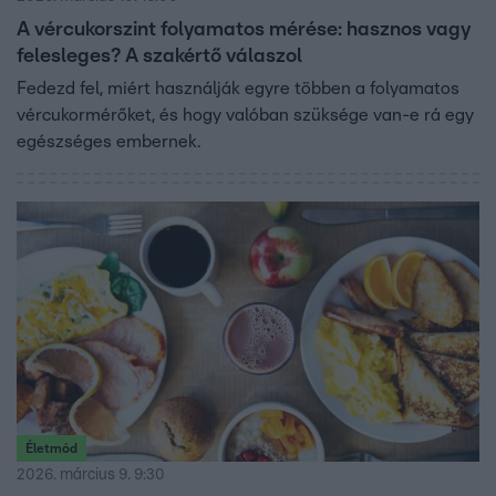
A vércukorszint folyamatos mérése: hasznos vagy
felesleges? A szakértő válaszol
Fedezd fel, miért használják egyre többen a folyamatos
vércukormérőket, és hogy valóban szüksége van-e rá egy
egészséges embernek.
Életmód
2026. március 9. 9:30