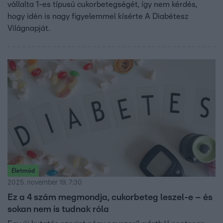
vállalta 1-es típusú cukorbetegségét, így nem kérdés,
hogy idén is nagy figyelemmel kísérte A Diabétesz
Világnapját.
Életmód
2025. november 19. 7:30
Ez a 4 szám megmondja, cukorbeteg leszel-e – és
sokan nem is tudnak róla