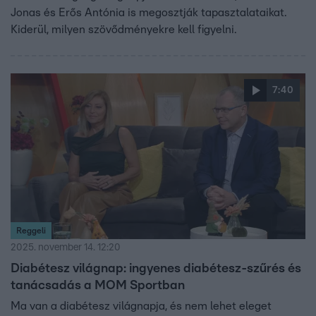
Jonas és Erős Antónia is megosztják tapasztalataikat.
Kiderül, milyen szövődményekre kell figyelni.
7:40
Reggeli
2025. november 14. 12:20
Diabétesz világnap: ingyenes diabétesz-szűrés és
tanácsadás a MOM Sportban
Ma van a diabétesz világnapja, és nem lehet eleget