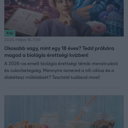
Kvíz
2026. május 16. 7:00
Okosabb vagy, mint egy 18 éves? Tedd próbára
magad a biológia érettségi kvízben!
A 2026-os emelt biológia érettségi témái: menstruáció
és cukorbetegség. Mennyire ismered a női ciklus és a
diabétesz működését? Teszteld tudásod most!