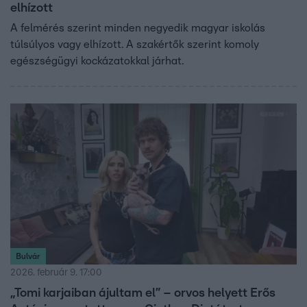
elhízott
A felmérés szerint minden negyedik magyar iskolás
túlsúlyos vagy elhízott. A szakértők szerint komoly
egészségügyi kockázatokkal járhat.
Bulvár
2026. február 9. 17:00
„Tomi karjaiban ájultam el” – orvos helyett Erős