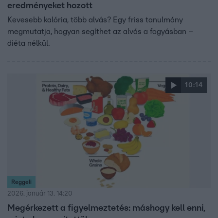
eredményeket hozott
Kevesebb kalória, több alvás? Egy friss tanulmány
megmutatja, hogyan segíthet az alvás a fogyásban –
diéta nélkül.
10:14
Reggeli
2026. január 13. 14:20
Megérkezett a figyelmeztetés: máshogy kell enni,