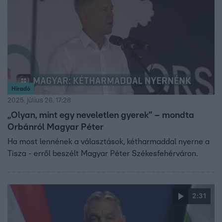
Híradó
2025. július 26. 17:28
„Olyan, mint egy neveletlen gyerek” – mondta
Orbánról Magyar Péter
Ha most lennének a választások, kétharmaddal nyerne a
Tisza - erről beszélt Magyar Péter Székesfehérváron.
2:31