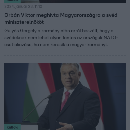
2024. január 23. 11:10
Orbán Viktor meghívta Magyarországra a svéd
miniszterelnököt
Gulyás Gergely a kormányinfón arról beszélt, hogy a
svédeknek nem lehet olyan fontos az országuk NATO-
csatlakozása, ha nem keresik a magyar kormányt.
Külföld