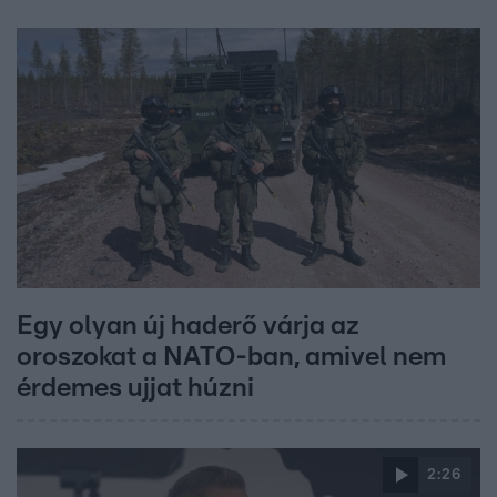
Egy olyan új haderő várja az
oroszokat a NATO-ban, amivel nem
érdemes ujjat húzni
2:26