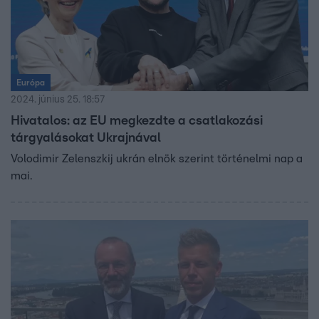
Európa
2024. június 25. 18:57
Hivatalos: az EU megkezdte a csatlakozási
tárgyalásokat Ukrajnával
Volodimir Zelenszkij ukrán elnök szerint történelmi nap a
mai.