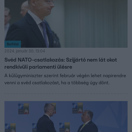
Belföld
2024. január 30. 13:04
Svéd NATO-csatlakozás: Szijjártó nem lát okot
rendkívüli parlamenti ülésre
A külügyminiszter szerint február végén lehet napirendre
venni a svéd csatlakozást, ha a többség úgy dönt.