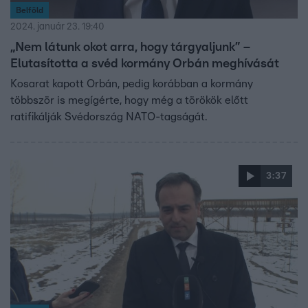
Belföld
2024. január 23. 19:40
„Nem látunk okot arra, hogy tárgyaljunk” –
Elutasította a svéd kormány Orbán meghívását
Kosarat kapott Orbán, pedig korábban a kormány
többször is megígérte, hogy még a törökök előtt
ratifikálják Svédország NATO-tagságát.
3:37