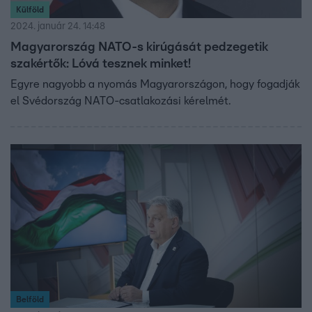
Külföld
2024. január 24. 14:48
Magyarország NATO-s kirúgását pedzegetik
szakértők: Lóvá tesznek minket!
Egyre nagyobb a nyomás Magyarországon, hogy fogadják
el Svédország NATO-csatlakozási kérelmét.
Belföld