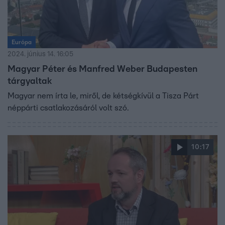
Európa
2024. június 14. 16:05
Magyar Péter és Manfred Weber Budapesten
tárgyaltak
Magyar nem írta le, miről, de kétségkívül a Tisza Párt
néppárti csatlakozásáról volt szó.
10:17