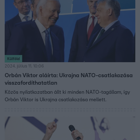
Külföld
2024. július 11. 10:06
Orbán Viktor aláírta: Ukrajna NATO-csatlakozása
visszafordíthatatlan
Közös nyilatkozatban állt ki minden NATO-tagállam, így
Orbán Viktor is Ukrajna csatlakozása mellett.