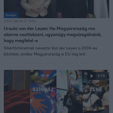
Európa
2024. április 27. 8:53
Ursula von der Leyen: Ha Magyarország ma
akarna csatlakozni, ugyanúgy megvizsgálnánk,
hogy megfelel-e
Sikertörténetnek nevezte Von der Leyen a 2004-es
bővítést, amikor Magyarország is EU-tag lett.
4:19