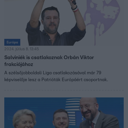
Európa
2024. július 8. 13:45
Salviniék is csatlakoznak Orbán Viktor
frakciójához
A szélsőjobboldali Liga csatlakozásával már 79
képviselője lesz a Patrióták Európáért csoportnak.