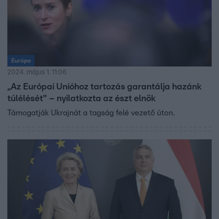
Európa
2024. május 1. 11:06
„Az Európai Unióhoz tartozás garantálja hazánk
túlélését" – nyilatkozta az észt elnök
Támogatják Ukrajnát a tagság felé vezető úton.