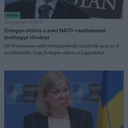
Külföld
2024. január 25. 20:27
Erdogan aláírta a svéd NATO-csatlakozást
jóváhagyó törvényt
Ulf Kristersson svéd miniszterelnök csütörtök este az X-
en üdvözölte, hogy Erdogan aláírta a jogszabályt.