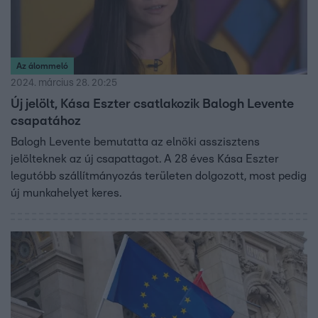
Az álommeló
2024. március 28. 20:25
Új jelölt, Kása Eszter csatlakozik Balogh Levente
csapatához
Balogh Levente bemutatta az elnöki asszisztens
jelölteknek az új csapattagot. A 28 éves Kása Eszter
legutóbb szállítmányozás területen dolgozott, most pedig
új munkahelyet keres.