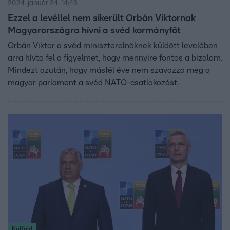
2024. január 24. 14:43
Ezzel a levéllel nem sikerült Orbán Viktornak
Magyarországra hívni a svéd kormányfőt
Orbán Viktor a svéd miniszterelnöknek küldött levelében
arra hívta fel a figyelmet, hogy mennyire fontos a bizalom.
Mindezt azután, hogy másfél éve nem szavazza meg a
magyar parlament a svéd NATO-csatlakozást.
Külföld