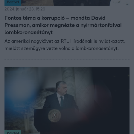
Belföld
2024. január 23. 15:29
Fontos téma a korrupció – mondta David
Pressman, amikor megnézte a nyírmártonfalvai
lombkoronasétányt
Az amerikai nagykövet az RTL Híradónak is nyilatkozott,
mielőtt szemügyre vette volna a lombkoronasétányt.
Külföld