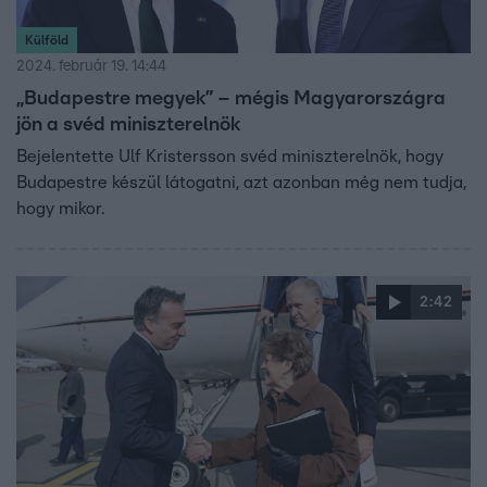
Külföld
2024. február 19. 14:44
„Budapestre megyek” – mégis Magyarországra
jön a svéd miniszterelnök
Bejelentette Ulf Kristersson svéd miniszterelnök, hogy
Budapestre készül látogatni, azt azonban még nem tudja,
hogy mikor.
2:42