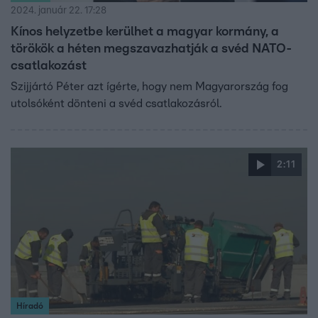
2024. január 22. 17:28
Kínos helyzetbe kerülhet a magyar kormány, a
törökök a héten megszavazhatják a svéd NATO-
csatlakozást
Szijjártó Péter azt ígérte, hogy nem Magyarország fog
utolsóként dönteni a svéd csatlakozásról.
2:11
Híradó