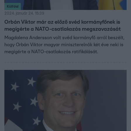
Külföld
2024. január 24. 15:39
Orbán Viktor már az előző svéd kormányfőnek is
megígérte a NATO-csatlakozás megszavazását
Magdalena Andersson volt svéd kormányfő arról beszélt,
hogy Orbán Viktor magyar miniszterelnök két éve neki is
megígérte a NATO-csatlakozás ratifikálását.