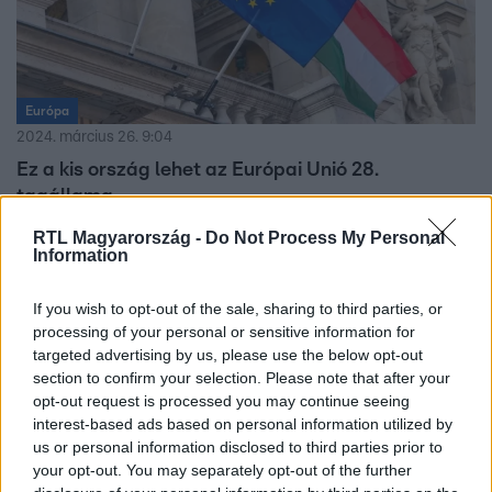
Európa
2024. március 26. 9:04
Ez a kis ország lehet az Európai Unió 28.
tagállama
Jelen állás szerint 2030-ban lehet új tagja az uniónak.
RTL Magyarország -
Do Not Process My Personal
Information
If you wish to opt-out of the sale, sharing to third parties, or
processing of your personal or sensitive information for
targeted advertising by us, please use the below opt-out
section to confirm your selection. Please note that after your
opt-out request is processed you may continue seeing
interest-based ads based on personal information utilized by
us or personal information disclosed to third parties prior to
your opt-out. You may separately opt-out of the further