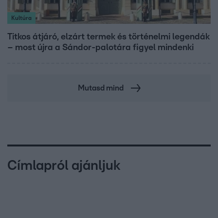
Kultúra
Titkos átjáró, elzárt termek és történelmi legendák
– most újra a Sándor-palotára figyel mindenki
Mutasd mind
Címlapról ajánljuk