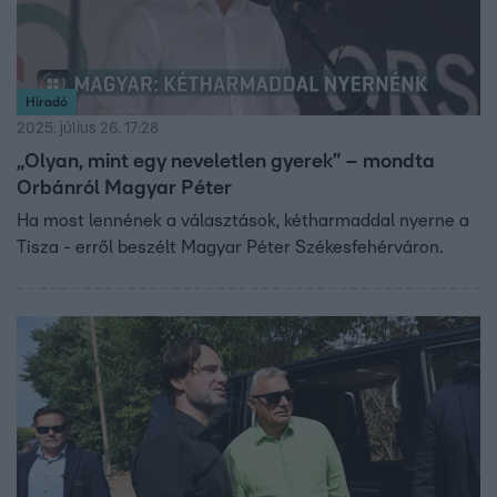
Híradó
2025. július 26. 17:28
„Olyan, mint egy neveletlen gyerek” – mondta
Orbánról Magyar Péter
Ha most lennének a választások, kétharmaddal nyerne a
Tisza - erről beszélt Magyar Péter Székesfehérváron.