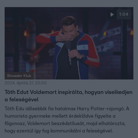
1:04
Showder Klub
2024. április 21. 20:00
Tóth Edut Voldemort inspirálta, hogyan viselkedjen
a feleségével
Tóth Edu idősebbik fia hatalmas Harry Potter-rajongó. A
humorista gyermeke mellett érdeklődve figyelte a
főgonosz, Voldemort beszédstílusát, majd elhatározta,
hogy ezentúl így fog kommunikálni a feleségével.