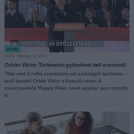
Híradó
2026. március 15. 17:51
Orbán Viktor: Történelmi győzelmet kell aratnunk!
Több mint 3 millió szavazatra van szükségük áprilisban –
erről beszélt Orbán Viktor a Kossuth téren. A
miniszterelnök Magyar Péter nevét egyszer sem mondta
ki.