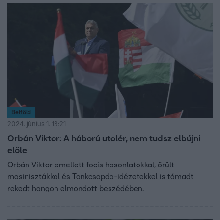
Belföld
2024. június 1. 13:21
Orbán Viktor: A háború utolér, nem tudsz elbújni
előle
Orbán Viktor emellett focis hasonlatokkal, őrült
masinisztákkal és Tankcsapda-idézetekkel is támadt
rekedt hangon elmondott beszédében.