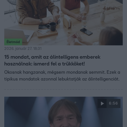
Életmód
2026. január 27. 18:31
15 mondat, amit az álintelligens emberek
használnak: ismerd fel a trükköket!
Okosnak hangzanak, mégsem mondanak semmit. Ezek a
tipikus mondatok azonnal lebuktatják az álintelligenciát.
6:56