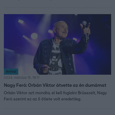
Belföld
2024. március 15. 18:17
Nagy Feró: Orbán Viktor átvette az én dumámat
Orbán Viktor azt mondta, el kell foglalni Brüsszelt, Nagy
Feró szerint ez az ő ötlete volt eredetileg.