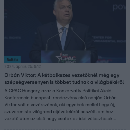
Belföld
2024. április 25. 9:12
Orbán Viktor: A kétbalkezes vezetőknél még egy
szépségversenyen is többet tudnak a világbékéről
A CPAC Hungary, azaz a Konzervatív Politikai Akció
Konferencia budapesti rendezvény első napján Orbán
Viktor volt a vezérszónok, aki egyebek mellett egy új,
szuverenista világrend eljöveteléről beszélt, amihez
vezető úton az első nagy csaták az idei választások
lesznek.