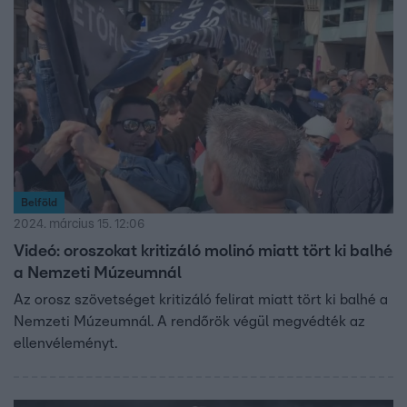
Belföld
2024. március 15. 12:06
Videó: oroszokat kritizáló molinó miatt tört ki balhé
a Nemzeti Múzeumnál
Az orosz szövetséget kritizáló felirat miatt tört ki balhé a
Nemzeti Múzeumnál. A rendőrök végül megvédték az
ellenvéleményt.