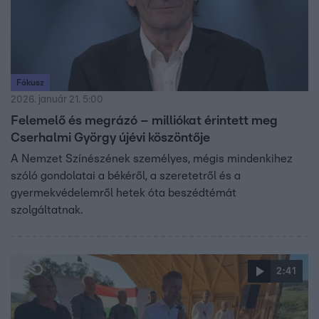
Fókusz
2026. január 21. 5:00
Felemelő és megrázó – milliókat érintett meg
Cserhalmi György újévi köszöntője
A Nemzet Színészének személyes, mégis mindenkihez
szóló gondolatai a békéről, a szeretetről és a
gyermekvédelemről hetek óta beszédtémát
szolgáltatnak.
2:41