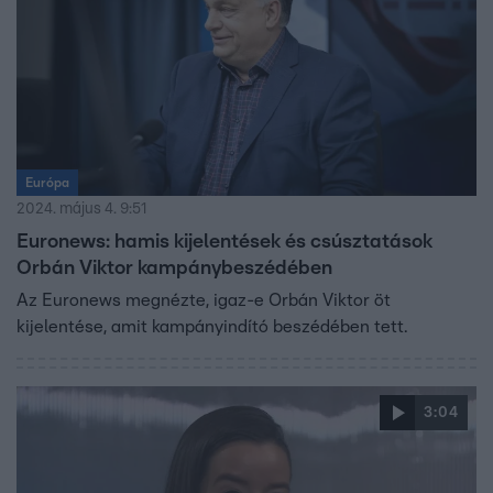
Európa
2024. május 4. 9:51
Euronews: hamis kijelentések és csúsztatások
Orbán Viktor kampánybeszédében
Az Euronews megnézte, igaz-e Orbán Viktor öt
kijelentése, amit kampányindító beszédében tett.
3:04