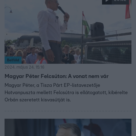
Belföld
2024. május 24. 15:16
Magyar Péter Felcsúton: A vonat nem vár
Magyar Péter, a Tisza Párt EP-listavezetője
Hatvanpuszta mellett Felcsútra is ellátogatott, kibérelte
Orbán szeretett kisvasútját is.