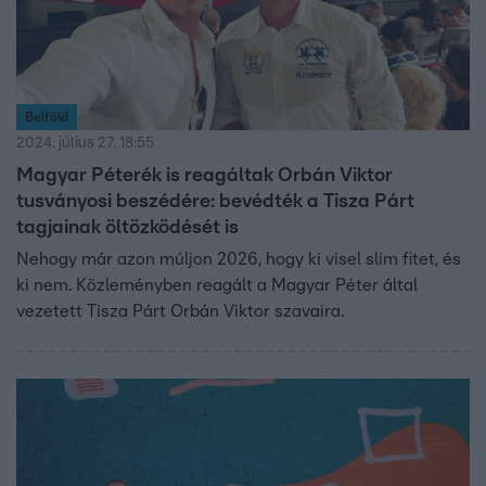
Belföld
2024. július 27. 18:55
Magyar Péterék is reagáltak Orbán Viktor
tusványosi beszédére: bevédték a Tisza Párt
tagjainak öltözködését is
Nehogy már azon múljon 2026, hogy ki visel slim fitet, és
ki nem. Közleményben reagált a Magyar Péter által
vezetett Tisza Párt Orbán Viktor szavaira.