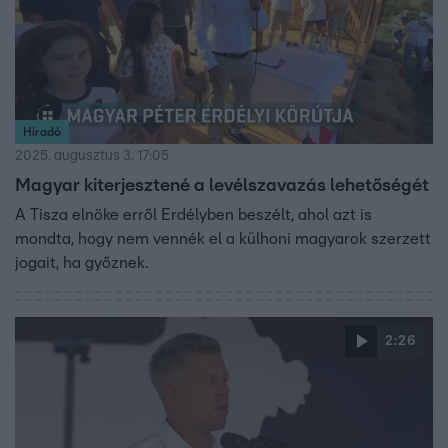
Híradó
2025. augusztus 3. 17:05
Magyar kiterjesztené a levélszavazás lehetőségét
A Tisza elnöke erről Erdélyben beszélt, ahol azt is
mondta, hogy nem vennék el a külhoni magyarok szerzett
jogait, ha győznek.
2:26