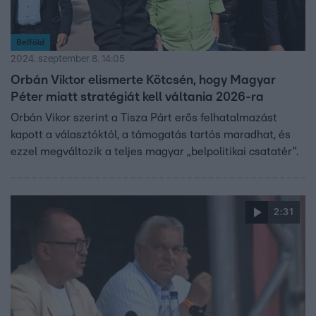
Belföld
2024. szeptember 8. 14:05
Orbán Viktor elismerte Kötcsén, hogy Magyar
Péter miatt stratégiát kell váltania 2026-ra
Orbán Vikor szerint a Tisza Párt erős felhatalmazást
kapott a választóktól, a támogatás tartós maradhat, és
ezzel megváltozik a teljes magyar „belpolitikai csatatér”.
2:31