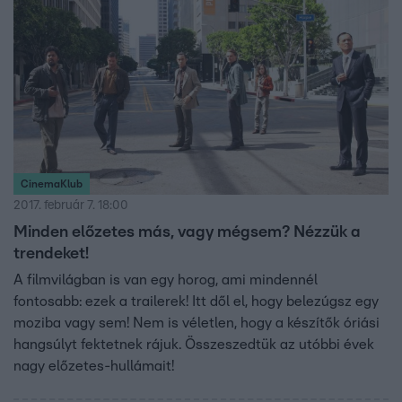
CinemaKlub
2017. február 7. 18:00
Minden előzetes más, vagy mégsem? Nézzük a
trendeket!
A filmvilágban is van egy horog, ami mindennél
fontosabb: ezek a trailerek! Itt dől el, hogy belezúgsz egy
moziba vagy sem! Nem is véletlen, hogy a készítők óriási
hangsúlyt fektetnek rájuk. Összeszedtük az utóbbi évek
nagy előzetes-hullámait!