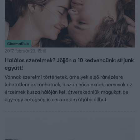
CinemaKlub
2017. február 23. 15:16
Halálos szerelmek? Jöjjön a 10 kedvencünk: sírjunk
együtt!
Vannak szerelmi történetek, amelyek első ránézésre
lehetetlennek tűnhetnek, hiszen hőseinknek nemcsak az
érzelmek kusza hálóján kell átverekedniük magukat, de
egy-egy betegség is a szerelem útjába állhat.