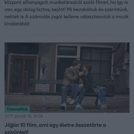
központ elhanyagolt munkatársairól szóló filmet, ha így is
van, egy dolog biztos, bejött! Mi bezabáltuk és szerintünk,
nektek is A számolás jogát kellene választanotok a mozik
kínálatából!
CinemaKlub
2017. január 18. 14:58
Jöjjön 10 film, ami egy életre összetörte a
szívünket!