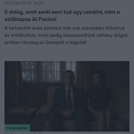
2017. április 25. 14:20
5 dolog, amit senki sem tud úgy csinálni, mint a
szülinapos Al Pacino!
A hetvenhét éves színészt már sok szerepben láthattuk
és imádhattuk, most pedig összeszedtünk néhány dolgot,
amiben tényleg az ünnepelt a legjobb!
CinemaKlub