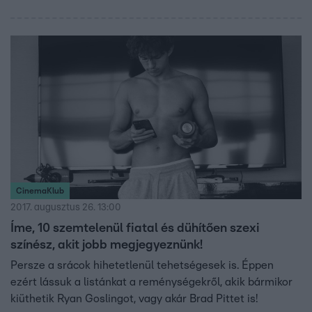
CinemaKlub
2017. augusztus 26. 13:00
Íme, 10 szemtelenül fiatal és dühítően szexi
színész, akit jobb megjegyeznünk!
Persze a srácok hihetetlenül tehetségesek is. Éppen
ezért lássuk a listánkat a reménységekről, akik bármikor
kiüthetik Ryan Goslingot, vagy akár Brad Pittet is!