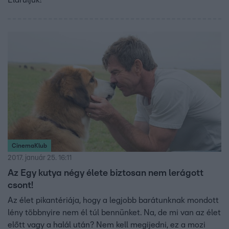
Eláruljuk!
CinemaKlub
2017. január 25. 16:11
Az Egy kutya négy élete biztosan nem lerágott
csont!
Az élet pikantériája, hogy a legjobb barátunknak mondott
lény többnyire nem él túl bennünket. Na, de mi van az élet
előtt vagy a halál után? Nem kell megijedni, ez a mozi