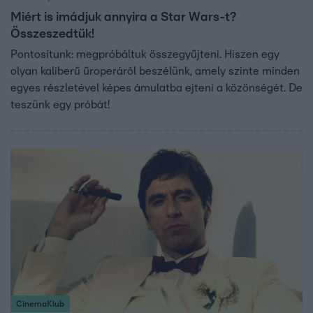
Miért is imádjuk annyira a Star Wars-t?
Összeszedtük!
Pontosítunk: megpróbáltuk összegyűjteni. Hiszen egy
olyan kaliberű űroperáról beszélünk, amely szinte minden
egyes részletével képes ámulatba ejteni a közönségét. De
teszünk egy próbát!
CinemaKlub