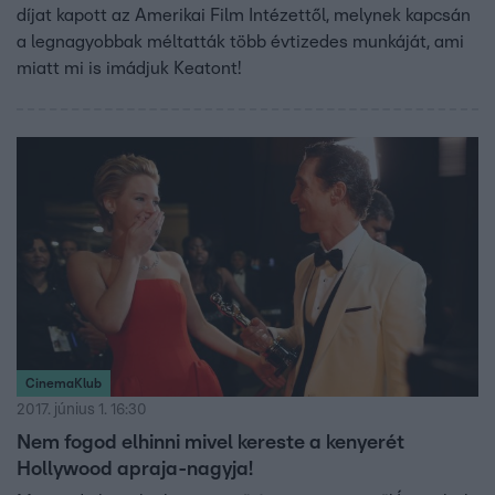
díjat kapott az Amerikai Film Intézettől, melynek kapcsán
a legnagyobbak méltatták több évtizedes munkáját, ami
miatt mi is imádjuk Keatont!
CinemaKlub
2017. június 1. 16:30
Nem fogod elhinni mivel kereste a kenyerét
Hollywood apraja-nagyja!