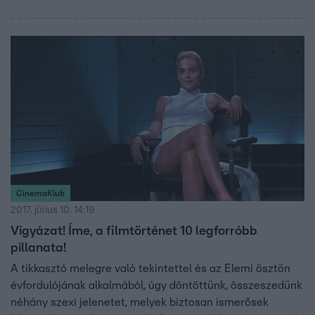
CinemaKlub
2017. július 10. 14:19
Vigyázat! Íme, a filmtörténet 10 legforróbb
pillanata!
A tikkasztó melegre való tekintettel és az Elemi ösztön
évfordulójának alkalmából, úgy döntöttünk, összeszedünk
néhány szexi jelenetet, melyek biztosan ismerősek