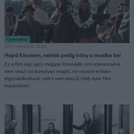
CinemaKlub
2017. március 15. 14:20
Hajrá Kincsem, nektek pedig irány a moziba be!
Ez a film egy igazi magyar limonádé, ami szerencsére
nem veszi túl komolyan magát, mi viszont erősen
elgondolkodtunk, miért nem készül több ilyen film
hazánkban!