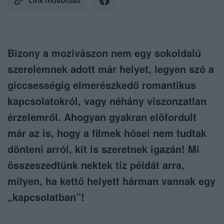
Link másolása
Bizony a mozivászon nem egy sokoldalú
szerelemnek adott már helyet, legyen szó a
giccsességig elmerészkedő romantikus
kapcsolatokról, vagy néhány viszonzatlan
érzelemről. Ahogyan gyakran előfordult
már az is, hogy a filmek hősei nem tudtak
dönteni arról, kit is szeretnek igazán! Mi
összeszedtünk nektek tíz példát arra,
milyen, ha kettő helyett hárman vannak egy
„kapcsolatban”!