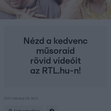
Nézd a kedvenc
műsoraid
rövid videóit
az RTL.hu-n!
2017. március 28. 14:21