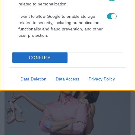
related to personalization.
I want to allow Google to enable storage
related to security, including authentication
functionality and fraud prevention, and other
Bulvár
user protection.
Nem hinnéd, melyik világsztárnak tulajdonítják a
legmagasabb IQ-t
CONFIRM
Data Deletion
Data Access
Privacy Policy