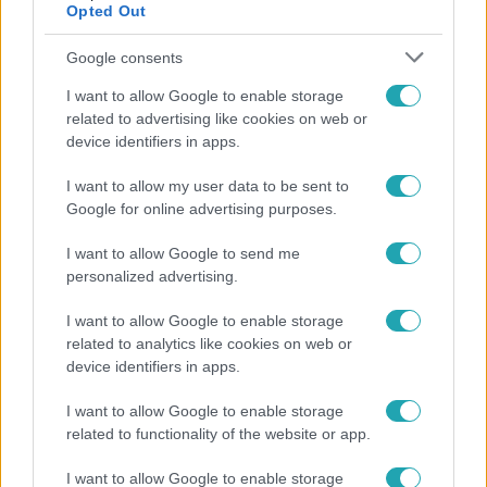
Opted Out
Google consents
I want to allow Google to enable storage
related to advertising like cookies on web or
device identifiers in apps.
I want to allow my user data to be sent to
Google for online advertising purposes.
Életmód
I want to allow Google to send me
personalized advertising.
Ez a nyári lábbeli észrevétlenül nyírja ki a bokádat
és a gerincedet
I want to allow Google to enable storage
related to analytics like cookies on web or
device identifiers in apps.
I want to allow Google to enable storage
related to functionality of the website or app.
I want to allow Google to enable storage