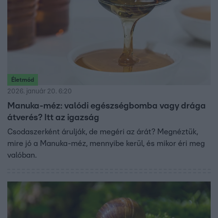
Életmód
2026. január 20. 6:20
Manuka-méz: valódi egészségbomba vagy drága
átverés? Itt az igazság
Csodaszerként árulják, de megéri az árát? Megnéztük,
mire jó a Manuka-méz, mennyibe kerül, és mikor éri meg
valóban.