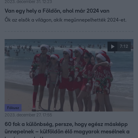
2023. december 31. 12:23
Van egy hely a Földön, ahol már 2024 van
Ők az elsők a világon, akik megünnepelhették 2024-et.
7:12
Fókusz
2023. december 27. 17:55
60 fok a különbség, persze, hogy egész másképp
ünnepelnek – külföldön élő magyarok mesélnek a