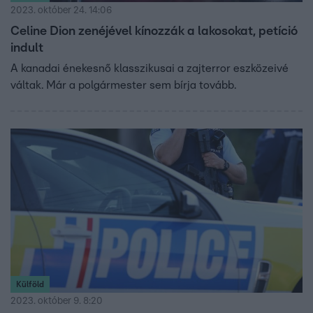
2023. október 24. 14:06
Celine Dion zenéjével kínozzák a lakosokat, petíció
indult
A kanadai énekesnő klasszikusai a zajterror eszközeivé
váltak. Már a polgármester sem bírja tovább.
Külföld
2023. október 9. 8:20