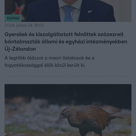
Külföld
2024. július 24. 15:02
Gyerekek és kiszolgáltatott felnőttek százezreit
bántalmazták állami és egyházi intézményekben
Új-Zélandon
A legtöbb áldozat a maori őslakosok és a
fogyatékossággal élők közül került ki.