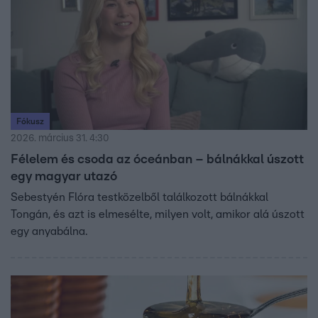
Fókusz
2026. március 31. 4:30
Félelem és csoda az óceánban – bálnákkal úszott
egy magyar utazó
Sebestyén Flóra testközelből találkozott bálnákkal
Tongán, és azt is elmesélte, milyen volt, amikor alá úszott
egy anyabálna.