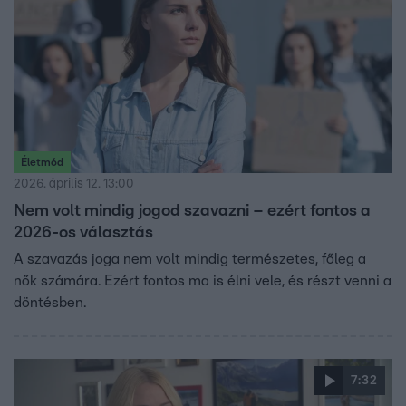
Életmód
2026. április 12. 13:00
Nem volt mindig jogod szavazni – ezért fontos a
2026-os választás
A szavazás joga nem volt mindig természetes, főleg a
nők számára. Ezért fontos ma is élni vele, és részt venni a
döntésben.
7:32