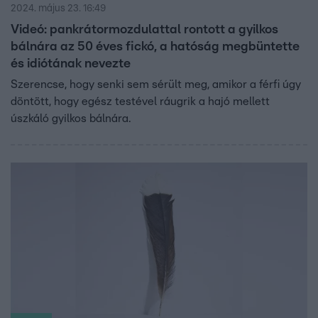
2024. május 23. 16:49
Videó: pankrátormozdulattal rontott a gyilkos
bálnára az 50 éves fickó, a hatóság megbüntette
és idiótának nevezte
Szerencse, hogy senki sem sérült meg, amikor a férfi úgy
döntött, hogy egész testével ráugrik a hajó mellett
úszkáló gyilkos bálnára.