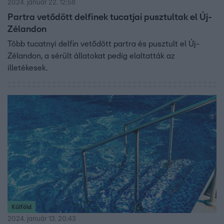
2024. január 22. 12:58
Partra vetődött delfinek tucatjai pusztultak el Új-
Zélandon
Több tucatnyi delfin vetődött partra és pusztult el Új-
Zélandon, a sérült állatokat pedig elaltatták az
illetékesek.
Külföld
2024. január 13. 20:43