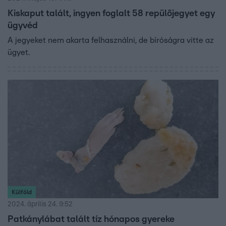
Kiskaput talált, ingyen foglalt 58 repülőjegyet egy
ügyvéd
A jegyeket nem akarta felhasználni, de bíróságra vitte az
ügyet.
Külföld
2024. április 24. 9:52
Patkánylábat talált tíz hónapos gyereke