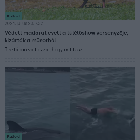
Külföld
2024. július 23. 7:32
Védett madarat evett a túlélőshow versenyzője,
kizárták a műsorból
Tisztában volt azzal, hogy mit tesz.
Külföld