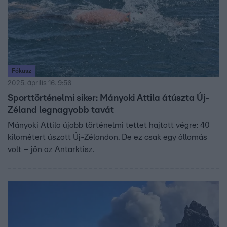
Fókusz
2025. április 16. 9:56
Sporttörténelmi siker: Mányoki Attila átúszta Új-
Zéland legnagyobb tavát
Mányoki Attila újabb történelmi tettet hajtott végre: 40
kilométert úszott Új-Zélandon. De ez csak egy állomás
volt – jön az Antarktisz.