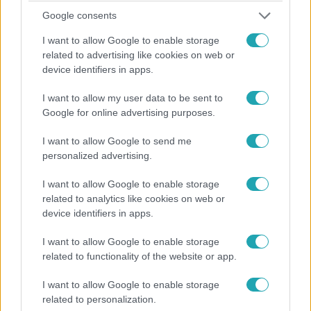
2024. április 20. 12:02
Google consents
Eltört a lába a repülőn, hat óra kín és szenvedés
I want to allow Google to enable storage
várt rá
related to advertising like cookies on web or
Pokoli fájdalmakat élt át az új-zélandi légitársaság egyik
device identifiers in apps.
utasa.
I want to allow my user data to be sent to
Google for online advertising purposes.
I want to allow Google to send me
personalized advertising.
I want to allow Google to enable storage
related to analytics like cookies on web or
device identifiers in apps.
I want to allow Google to enable storage
related to functionality of the website or app.
Külföld
I want to allow Google to enable storage
2024. április 5. 16:21
related to personalization.