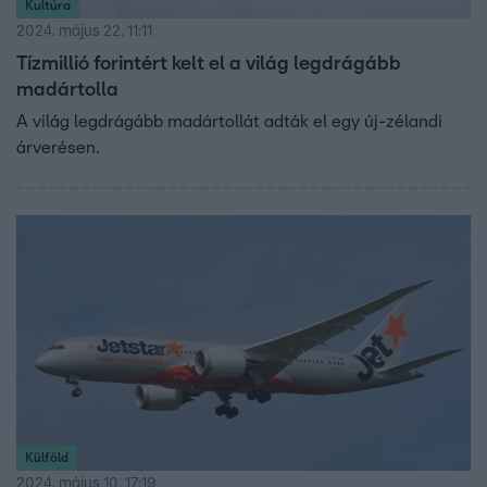
Kultúra
2024. május 22. 11:11
Tízmillió forintért kelt el a világ legdrágább
madártolla
A világ legdrágább madártollát adták el egy új-zélandi
árverésen.
Külföld
2024. május 10. 17:19