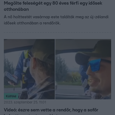
Megölte feleségét egy 80 éves férfi egy idősek
otthonában
A nő holttestét vasárnap este találták meg az új-zélandi
idősek otthonában a rendőrök.
Külföld
2023. szeptember 25. 11:01
Videó: észre sem vette a rendőr, hogy a sofőr