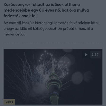
Karácsonykor fulladt az idősek otthona
medencéjébe egy 86 éves nő, hat óra múlva
fedezték csak fel
Az esetről készült biztonsági kamerás felvételeken látni,
ahogy az idős nő kétségbeesetten próbál kimászni a
medencéből.
2:37
Videó