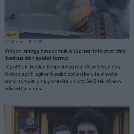
Videó
2024. április 16. 9:05
Videón, ahogy összeomlik a tűz martalékává váló
ikonikus dán épület tornya
Tűz ütött ki kedden Koppenhága régi tőzsdéjén, a dán
főváros egyik legikonikusabb épületében, és elnyelte
annak tornyát, amely a tetőre omlott. Sérültekről nem
érkezett jelentés.