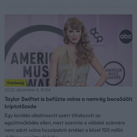
Gazdaság
2022. december 8. 10:54
Taylor Swiftet is befűzte volna a nemrég becsődölt
kriptotőzsde
Egy korábbi alkalmazott azért tiltakozott az
együttműködés ellen, mert szerinte a vállalat számára
nem adott volna hozzáadott értéket a közel 100 millió