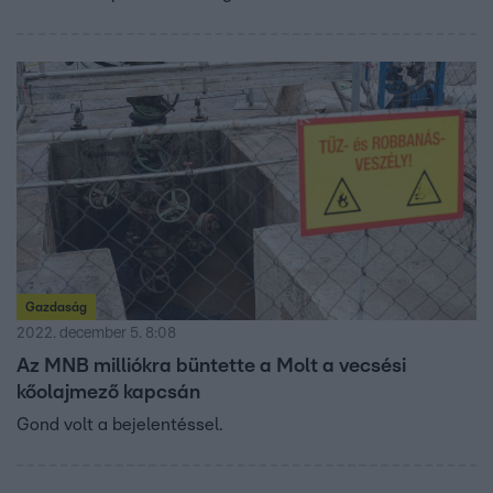
Gazdaság
2022. december 5. 8:08
Az MNB milliókra büntette a Molt a vecsési
kőolajmező kapcsán
Gond volt a bejelentéssel.