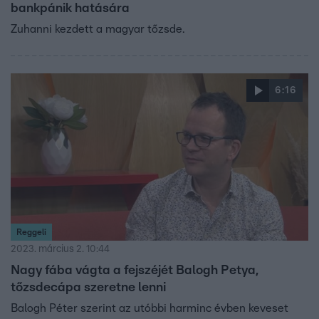
bankpánik hatására
Zuhanni kezdett a magyar tőzsde.
6:16
Reggeli
2023. március 2. 10:44
Nagy fába vágta a fejszéjét Balogh Petya,
tőzsdecápa szeretne lenni
Balogh Péter szerint az utóbbi harminc évben keveset