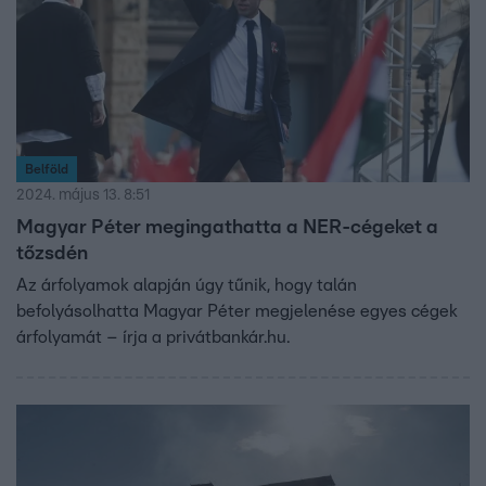
Belföld
2024. május 13. 8:51
Magyar Péter megingathatta a NER-cégeket a
tőzsdén
Az árfolyamok alapján úgy tűnik, hogy talán
befolyásolhatta Magyar Péter megjelenése egyes cégek
árfolyamát – írja a privátbankár.hu.