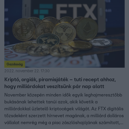
Gazdaság
2022. november 22. 17:30
Kriptó, orgiák, piramisjáték – tuti recept ahhoz,
hogy milliárdokat veszítsünk pár nap alatt
November közepén minden idők egyik leghajmeresztőbb
bukásának lehettek tanúi azok, akik követik a
milliárdokkal üzletelő kriptocégek világát. Az FTX digitális
tőzsdeként szerzett hírnevet magának, a milliárd dolláros
vállalat nemrég még a piac zászlóshajójának számított,