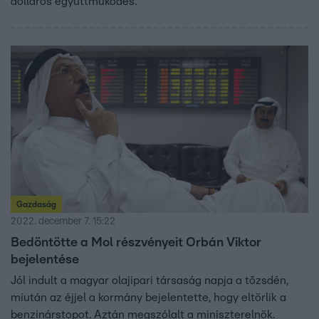
dolláros együttműködés.
Gazdaság
2022. december 7. 15:22
Bedöntötte a Mol részvényeit Orbán Viktor
bejelentése
Jól indult a magyar olajipari társaság napja a tőzsdén,
miután az éjjel a kormány bejelentette, hogy eltörlik a
benzinárstopot. Aztán megszólalt a miniszterelnök.