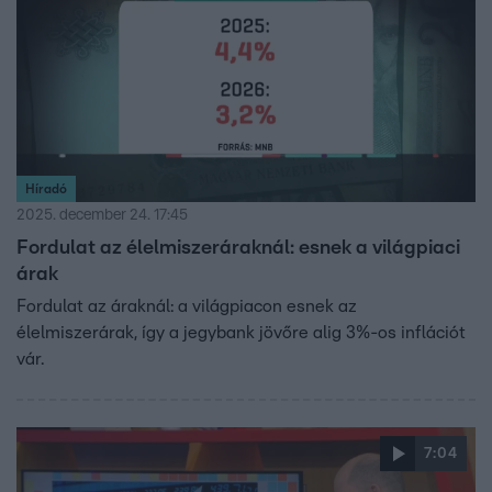
Híradó
2025. december 24. 17:45
Fordulat az élelmiszeráraknál: esnek a világpiaci
árak
Fordulat az áraknál: a világpiacon esnek az
élelmiszerárak, így a jegybank jövőre alig 3%-os inflációt
vár.
7:04