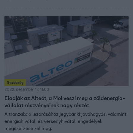
Gazdaság
2022. december 17. 11:00
Eladják az Alteót, a Mol veszi meg a zöldenergia-
vállalat részvényeinek nagy részét
A tranzakció lezárásához jegybanki jóváhagyás, valamint
energiahivatali és versenyhivatali engedélyek
megszerzése kel még.