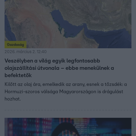
Gazdaság
2026. március 2. 12:40
Veszélyben a világ egyik legfontosabb
olajszállítási útvonala – ebbe menekülnek a
befektetők
Kilőtt az olaj ára, emelkedik az arany, esnek a tőzsdék: a
Hormuzi-szoros válsága Magyarországon is drágulást
hozhat.