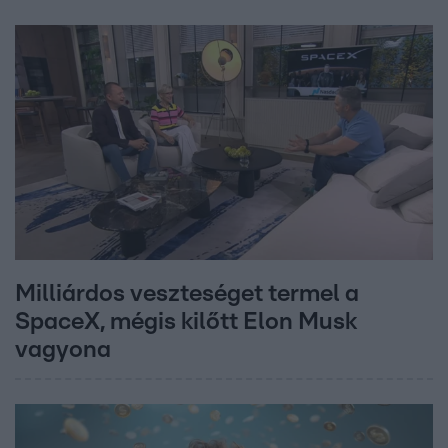
Milliárdos veszteséget termel a
SpaceX, mégis kilőtt Elon Musk
vagyona