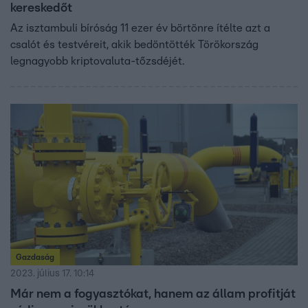
kereskedőt
Az isztambuli bíróság 11 ezer év börtönre ítélte azt a
csalót és testvéreit, akik bedöntötték Törökország
legnagyobb kriptovaluta-tőzsdéjét.
Gazdaság
2023. július 17. 10:14
Már nem a fogyasztókat, hanem az állam profitját