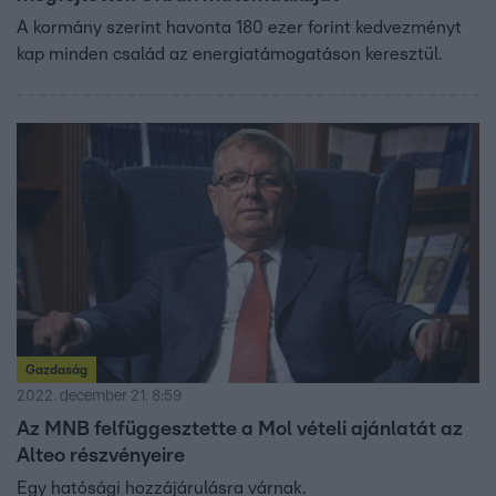
A kormány szerint havonta 180 ezer forint kedvezményt
kap minden család az energiatámogatáson keresztül.
Gazdaság
2022. december 21. 8:59
Az MNB felfüggesztette a Mol vételi ajánlatát az
Alteo részvényeire
Egy hatósági hozzájárulásra várnak.