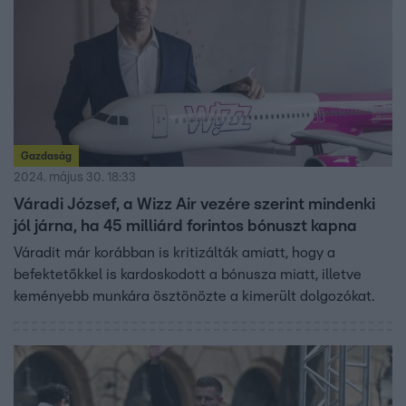
Gazdaság
2024. május 30. 18:33
Váradi József, a Wizz Air vezére szerint mindenki
jól járna, ha 45 milliárd forintos bónuszt kapna
Váradit már korábban is kritizálták amiatt, hogy a
befektetőkkel is kardoskodott a bónusza miatt, illetve
keményebb munkára ösztönözte a kimerült dolgozókat.