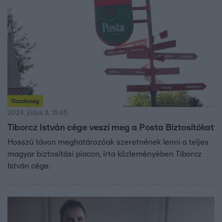
Gazdaság
2024. július 8. 15:45
Tiborcz István cége veszi meg a Posta Biztosítókat
Hosszú távon meghatározóak szeretnének lenni a teljes
magyar biztosítási piacon, írta közleményében Tiborcz
István cége.