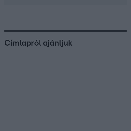
Címlapról ajánljuk