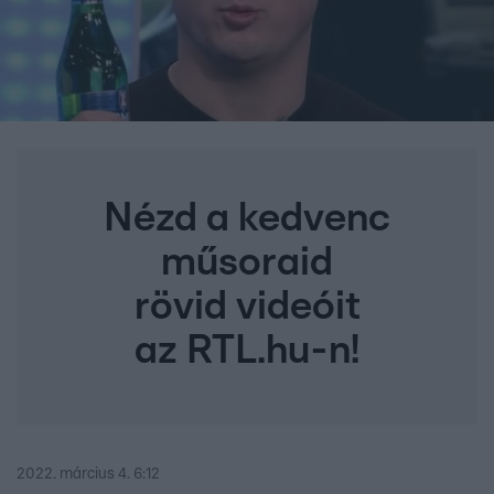
Nézd a kedvenc
műsoraid
rövid videóit
az RTL.hu-n!
2022. március 4. 6:12