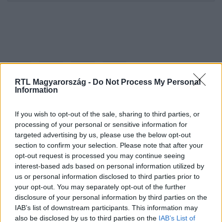
RTL Magyarország -
Do Not Process My Personal
Information
If you wish to opt-out of the sale, sharing to third parties, or
Kövess minket, és értesülj a friss hírekről a
processing of your personal or sensitive information for
Facebookon is!
targeted advertising by us, please use the below opt-out
section to confirm your selection. Please note that after your
opt-out request is processed you may continue seeing
Követem
interest-based ads based on personal information utilized by
us or personal information disclosed to third parties prior to
your opt-out. You may separately opt-out of the further
disclosure of your personal information by third parties on the
IAB’s list of downstream participants. This information may
also be disclosed by us to third parties on the
IAB’s List of