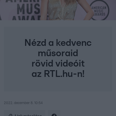
Nézd a kedvenc
műsoraid
rövid videóit
az RTL.hu-n!
2022. december 8. 10:54