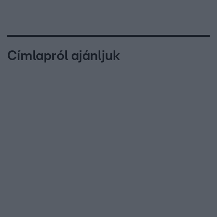
Címlapról ajánljuk