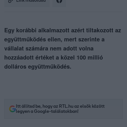
Link másolása
Egy korábbi alkalmazott azért tiltakozott az
együttműködés ellen, mert szerinte a
vállalat számára nem adott volna
hozzáadott értéket a közel 100 millió
dolláros együttműködés.
Itt állítsd be, hogy az RTL.hu az elsők között
legyen a Google-találatokban!