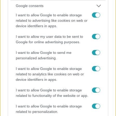
Google consents
I want to allow Google to enable storage
Gazdaság
related to advertising like cookies on web or
2024. május 8. 9:10
device identifiers in apps.
Így menekítik magyarok tízezrei a millióikat az adó
elől
I want to allow my user data to be sent to
Google for online advertising purposes.
A kamatokra kivetett közteher elkerülhető, ha a
kisbefektetők tartós befektetési számlát nyitnak.
I want to allow Google to send me
personalized advertising.
I want to allow Google to enable storage
related to analytics like cookies on web or
device identifiers in apps.
I want to allow Google to enable storage
related to functionality of the website or app.
I want to allow Google to enable storage
related to personalization.