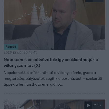
Reggeli
2026. január 20. 10:45
Napelemek és pályázatok: így csökkenthetjük a
villanyszámlát (X)
Napelemekkel csökkenthető a villanyszámla, gyors a
megtérülés, pályázatok segítik a beruházást – szakértői
tippek a fenntartható energiához.
2:57