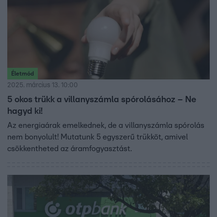
Életmód
2025. március 13. 10:00
5 okos trükk a villanyszámla spórolásához – Ne
hagyd ki!
Az energiaárak emelkednek, de a villanyszámla spórolás
nem bonyolult! Mutatunk 5 egyszerű trükköt, amivel
csökkentheted az áramfogyasztást.