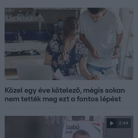
Közel egy éve kötelező, mégis sokan
nem tették meg ezt a fontos lépést
2:44