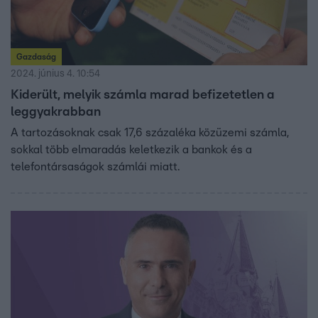
Gazdaság
2024. június 4. 10:54
Kiderült, melyik számla marad befizetetlen a
leggyakrabban
A tartozásoknak csak 17,6 százaléka közüzemi számla,
sokkal több elmaradás keletkezik a bankok és a
telefontársaságok számlái miatt.