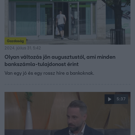
Gazdaság
2024. július 31. 5:42
Olyan változás jön augusztustól, ami minden
bankszámla-tulajdonost érint
Van egy jó és egy rossz híre a bankoknak.
5:37