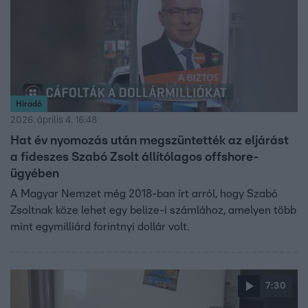
Híradó
2026. április 4. 16:48
Hat év nyomozás után megszüntették az eljárást
a fideszes Szabó Zsolt állítólagos offshore-
ügyében
A Magyar Nemzet még 2018-ban írt arról, hogy Szabó
Zsoltnak köze lehet egy belize-i számlához, amelyen több
mint egymilliárd forintnyi dollár volt.
7:30