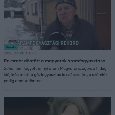
Híradó
2026. január 9. 17:49
Rekordot döntött a magyarok áramfogyasztása
Soha nem fogyott ennyi áram Magyarországon, a hideg
időjárás miatt a gázfogyasztás is csúcsra ért, a számlák
pedig emelkedhetnek.