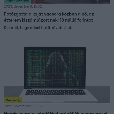
Tudomány-Tech
2023. december 8. 15:02
Fotózgatta a kaját vacsora közben a nő, az
étterem kiszámlázott neki 18 millió forintot
Kiderült, hogy óriási bakit követett el.
Gazdaság
2023. november 25. 7:52