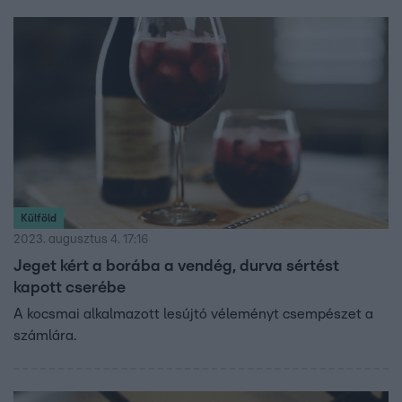
Külföld
2023. augusztus 4. 17:16
Jeget kért a borába a vendég, durva sértést
kapott cserébe
A kocsmai alkalmazott lesújtó véleményt csempészet a
számlára.