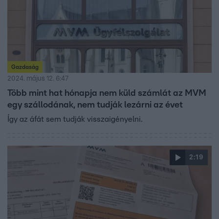
Gazdaság
2024. május 12. 6:47
Több mint hat hónapja nem küld számlát az MVM
egy szállodának, nem tudják lezárni az évet
Így az áfát sem tudják visszaigényelni.
2:19