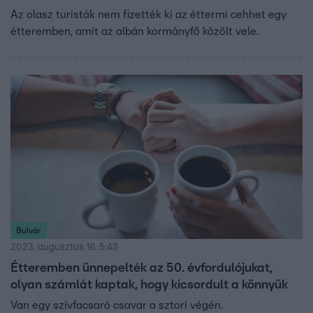
Az olasz turisták nem fizették ki az éttermi cehhet egy
étteremben, amit az albán kormányfő közölt vele.
Bulvár
2023. augusztus 16. 5:43
Étteremben ünnepelték az 50. évfordulójukat,
olyan számlát kaptak, hogy kicsordult a könnyük
Van egy szívfacsaró csavar a sztori végén.