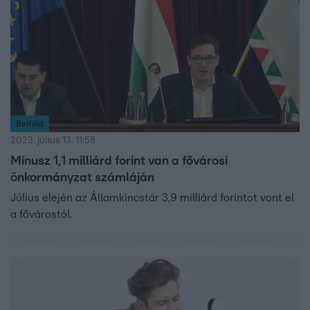
Belföld
2023. július 13. 11:58
Mínusz 1,1 milliárd forint van a fővárosi
önkormányzat számláján
Július elején az Államkincstár 3,9 milliárd forintot vont el
a fővárostól.