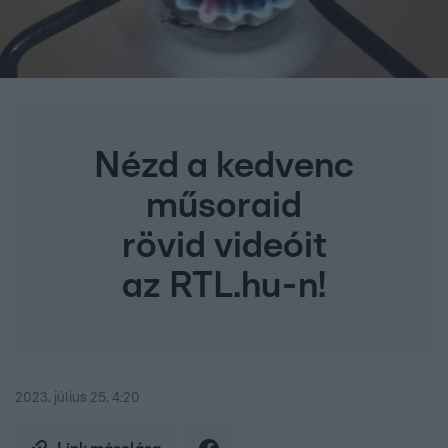
Nézd a kedvenc
műsoraid
rövid videóit
az RTL.hu-n!
2023. július 25. 4:20