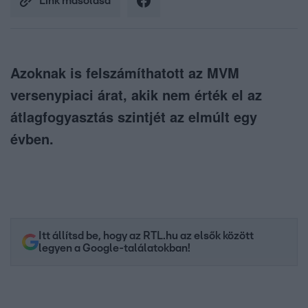
Link másolása
Azoknak is felszámíthatott az MVM
versenypiaci árat, akik nem érték el az
átlagfogyasztás szintjét az elmúlt egy
évben.
Itt állítsd be, hogy az RTL.hu az elsők között
legyen a Google-találatokban!