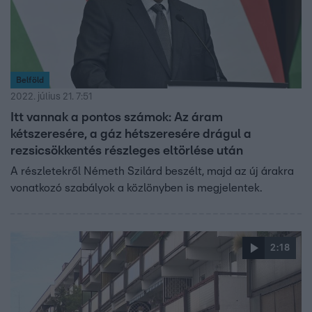
Belföld
2022. július 21. 7:51
Itt vannak a pontos számok: Az áram
kétszeresére, a gáz hétszeresére drágul a
rezsicsökkentés részleges eltörlése után
A részletekről Németh Szilárd beszélt, majd az új árakra
vonatkozó szabályok a közlönyben is megjelentek.
2:18