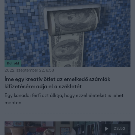
Külföld
2022. szeptember 22. 6:58
Íme egy kreatív ötlet az emelkedő számlák
kifizetésére: adja el a székletét
Egy kanadai férfi azt állítja, hogy ezzel életeket is lehet
menteni.
23:52