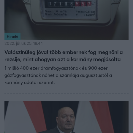
Híradó
2022. július 25. 16:44
Valószínűleg jóval több embernek fog megnőni a
rezsije, mint ahogyan azt a kormány megjósolta
1 millió 400 ezer áramfogyasztónak és 900 ezer
gázfogyasztónak nőhet a számlája augusztustól a
kormány adatai szerint.