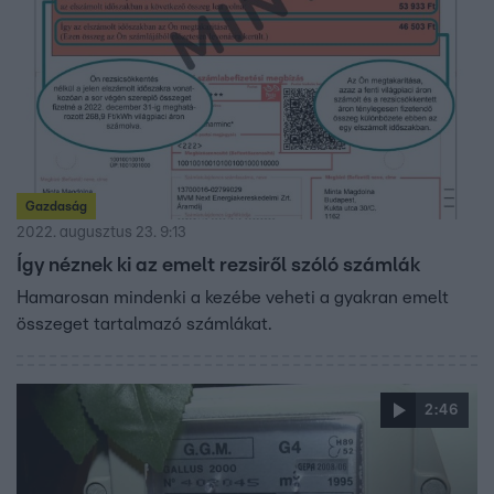
Gazdaság
2022. augusztus 23. 9:13
Így néznek ki az emelt rezsiről szóló számlák
Hamarosan mindenki a kezébe veheti a gyakran emelt
összeget tartalmazó számlákat.
2:46