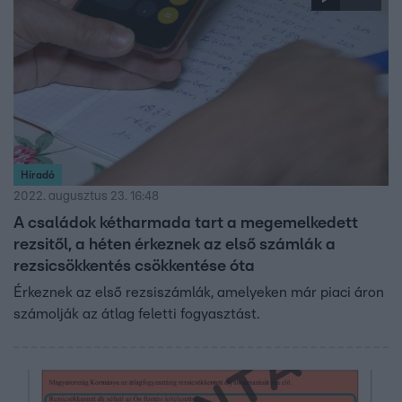
Híradó
2022. augusztus 23. 16:48
A családok kétharmada tart a megemelkedett
rezsitől, a héten érkeznek az első számlák a
rezsicsökkentés csökkentése óta
Érkeznek az első rezsiszámlák, amelyeken már piaci áron
számolják az átlag feletti fogyasztást.