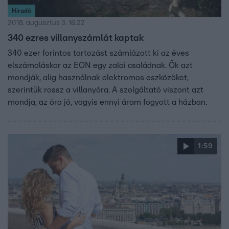
Híradó
2018. augusztus 3. 16:22
340 ezres villanyszámlát kaptak
340 ezer forintos tartozást számlázott ki az éves
elszámoláskor az EON egy zalai családnak. Ők azt
mondják, alig használnak elektromos eszközöket,
szerintük rossz a villanyóra. A szolgáltató viszont azt
mondja, az óra jó, vagyis ennyi áram fogyott a házban.
1:59