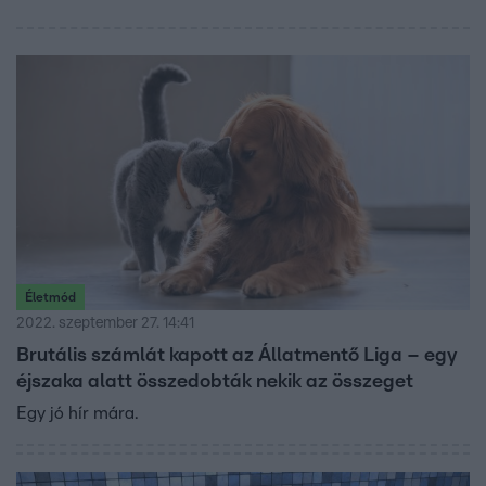
Életmód
2022. szeptember 27. 14:41
Brutális számlát kapott az Állatmentő Liga – egy
éjszaka alatt összedobták nekik az összeget
Egy jó hír mára.