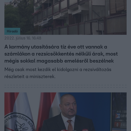
Híradó
2022. július 16. 16:48
A kormány utasítására tíz éve ott vannak a
számlákon a rezsicsökkentés nélküli árak, most
mégis sokkal magasabb emelésről beszélnek
Még csak most kezdik el kidolgozni a rezsiváltozás
részleteit a miniszterek.