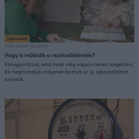
Házon kívül
2013. január 30. 22:05
Hogy is működik a rezsicsökkentés?
Elmagyarázzuk, amit most még nagyon nehéz megérteni,
és megmutatjuk, milyenek lesznek az új, egyszerűsített
számlák.