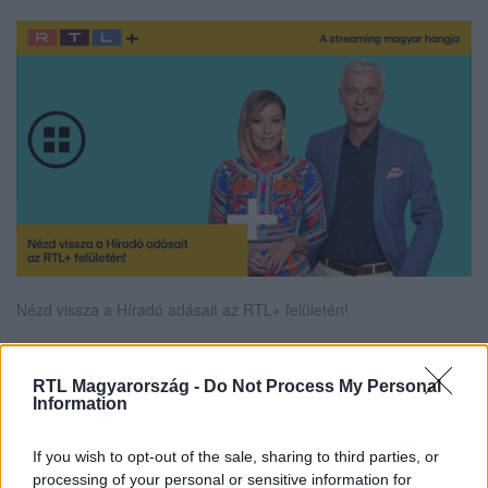
Nézd vissza a Híradó adásait az RTL+ felületén!
RTL Magyarország -
Do Not Process My Personal
Information
Itt állítsd be, hogy az RTL.hu az elsők között
legyen a Google-találatokban!
If you wish to opt-out of the sale, sharing to third parties, or
processing of your personal or sensitive information for