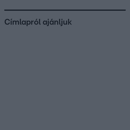
Címlapról ajánljuk