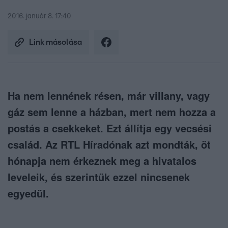
2016. január 8. 17:40
Link másolása
Ha nem lennének résen, már villany, vagy
gáz sem lenne a házban, mert nem hozza a
postás a csekkeket. Ezt állítja egy vecsési
család. Az RTL Híradónak azt mondták, öt
hónapja nem érkeznek meg a hivatalos
leveleik, és szerintük ezzel nincsenek
egyedül.