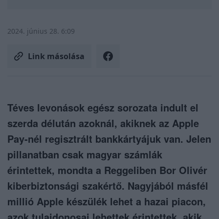
2024. június 28. 6:09
Link másolása
Téves levonások egész sorozata indult el
szerda délután azoknál, akiknek az Apple
Pay-nél regisztrált bankkártyájuk van. Jelen
pillanatban csak magyar számlák
érintettek, mondta a Reggeliben Bor Olivér
kiberbiztonsági szakértő. Nagyjából másfél
millió Apple készülék lehet a hazai piacon,
azok tulajdonosai lehettek érintettek, akik