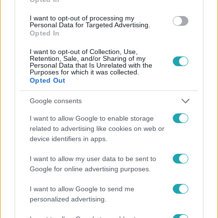
I want to opt-out of processing my
Personal Data for Targeted Advertising.
#
REGGELI
#
RTL
#
ADÁSRÉSZLETEK
#
VIDEÓ
Opted In
#
APPLE
#
APPLE PAY
#
LEVONÁS
#
SZÁMLA
I want to opt-out of Collection, Use,
Retention, Sale, and/or Sharing of my
#
GAZDASÁG
Personal Data that Is Unrelated with the
Purposes for which it was collected.
Opted Out
Google consents
I want to allow Google to enable storage
related to advertising like cookies on web or
device identifiers in apps.
Népszerű
I want to allow my user data to be sent to
Google for online advertising purposes.
I want to allow Google to send me
14:09
personalized advertising.