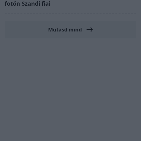
fotón Szandi fiai
Mutasd mind