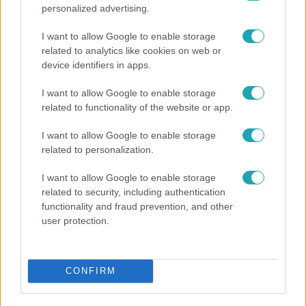
personalized advertising.
I want to allow Google to enable storage
related to analytics like cookies on web or
device identifiers in apps.
I want to allow Google to enable storage
related to functionality of the website or app.
Reggeli
I want to allow Google to enable storage
related to personalization.
Így hűtik a jegesmedvéket és a pingvineket a
Budapesti Állatkertben
I want to allow Google to enable storage
related to security, including authentication
functionality and fraud prevention, and other
user protection.
6:00
CONFIRM