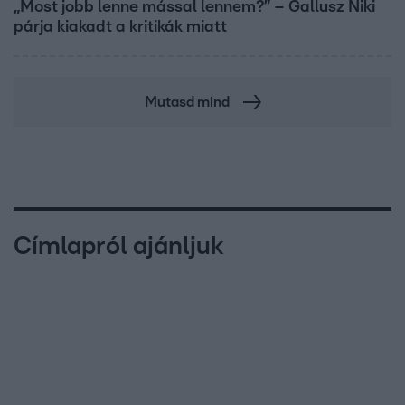
„Most jobb lenne mással lennem?” – Gallusz Niki
párja kiakadt a kritikák miatt
Mutasd mind
Címlapról ajánljuk