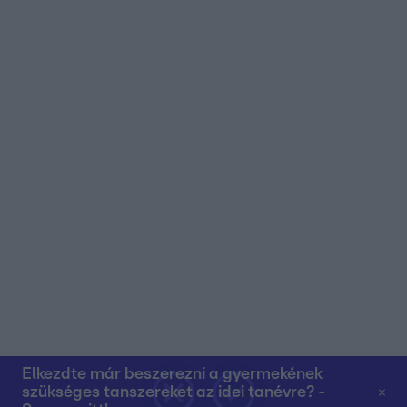
Elkezdte már beszerezni a gyermekének
szükséges tanszereket az idei tanévre? -