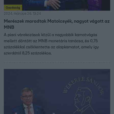
Gazdaság
2024. március 26. 13:24
Merészek maradtak Matolcsyék, nagyot vágott az
MNB
A piaci várakozások közül a nagyobbik kamatvágás
mellett döntött az MNB monetáris tanácsa, és 0,75
százalékkal csökkentette az alapkamatot, amely így
szerdától 8,25 százalékos.