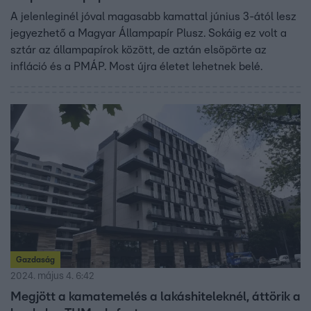
A jelenleginél jóval magasabb kamattal június 3-ától lesz
jegyezhető a Magyar Állampapír Plusz. Sokáig ez volt a
sztár az állampapírok között, de aztán elsöpörte az
infláció és a PMÁP. Most újra életet lehetnek belé.
Gazdaság
2024. május 4. 6:42
Megjött a kamatemelés a lakáshiteleknél, áttörik a