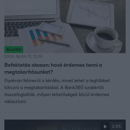
Bank360
2026. április 13. 12:00
Befektetés okosan: hová érdemes tenni a
megtakarításunkat?
Gyakran felmerül a kérdés, mivel lehet a legtöbbet
kihozni a megtakarításból. A Bank360 szakértői
összefoglalták, milyen lehetőségek közül érdemes
választani.
2:55