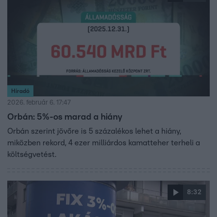
Híradó
2026. február 6. 17:47
Orbán: 5%-os marad a hiány
Orbán szerint jövőre is 5 százalékos lehet a hiány,
miközben rekord, 4 ezer milliárdos kamatteher terheli a
költségvetést.
8:32