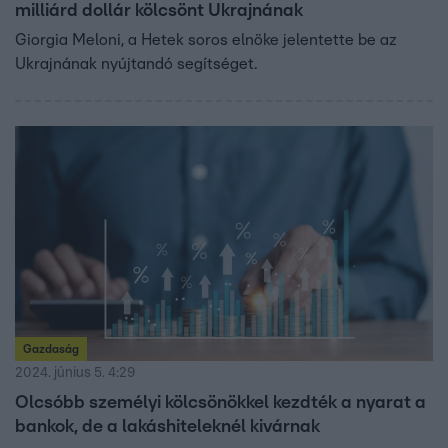
milliárd dollár kölcsönt Ukrajnának
Giorgia Meloni, a Hetek soros elnöke jelentette be az
Ukrajnának nyújtandó segítséget.
Gazdaság
2024. június 5. 4:29
Olcsóbb személyi kölcsönökkel kezdték a nyarat a
bankok, de a lakáshiteleknél kivárnak