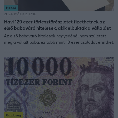
Híradó
2024. május 2. 17:16
Havi 129 ezer törlesztőrészletet fizethetnek az
első babaváró hitelesek, akik elbukták a vállalást
Az első babaváró hitelesek negyedénél nem született
meg a vállalt baba, ez több mint 10 ezer családot érinthet.
Gazdaság