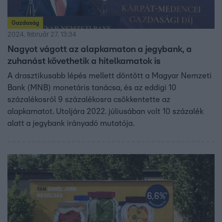
Gazdaság
2024. február 27. 13:34
Nagyot vágott az alapkamaton a jegybank, a
zuhanást követhetik a hitelkamatok is
A drasztikusabb lépés mellett döntött a Magyar Nemzeti
Bank (MNB) monetáris tanácsa, és az eddigi 10
százalékosról 9 százalékosra csökkentette az
alapkamatot. Utoljára 2022. júliusában volt 10 százalék
alatt a jegybank irányadó mutatója.