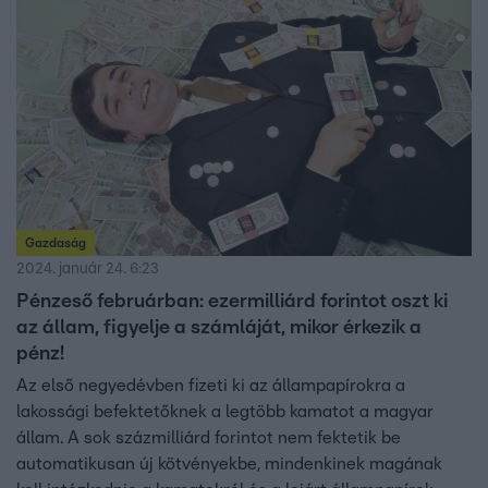
Gazdaság
2024. január 24. 6:23
Pénzeső februárban: ezermilliárd forintot oszt ki
az állam, figyelje a számláját, mikor érkezik a
pénz!
Az első negyedévben fizeti ki az állampapírokra a
lakossági befektetőknek a legtöbb kamatot a magyar
állam. A sok százmilliárd forintot nem fektetik be
automatikusan új kötvényekbe, mindenkinek magának