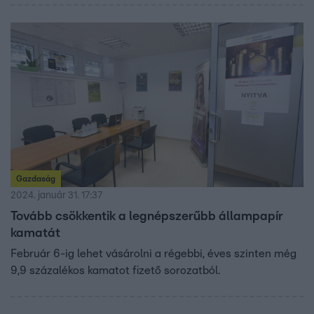
Gazdaság
2024. január 31. 17:37
Tovább csökkentik a legnépszerűbb állampapír
kamatát
Február 6-ig lehet vásárolni a régebbi, éves szinten még
9,9 százalékos kamatot fizető sorozatból.