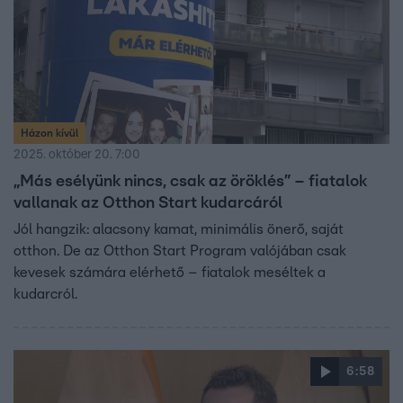
Házon kívül
2025. október 20. 7:00
„Más esélyünk nincs, csak az öröklés” – fiatalok
vallanak az Otthon Start kudarcáról
Jól hangzik: alacsony kamat, minimális önerő, saját
otthon. De az Otthon Start Program valójában csak
kevesek számára elérhető – fiatalok meséltek a
kudarcról.
6:58