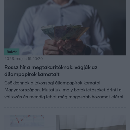
Bulvár
2026. május 19. 10:20
Rossz hír a megtakarítóknak: vágják az
állampapírok kamatait
Csökkennek a lakossági állampapírok kamatai
Magyarországon. Mutatjuk, mely befektetéseket érinti a
változás és meddig lehet még magasabb hozamot elérni.