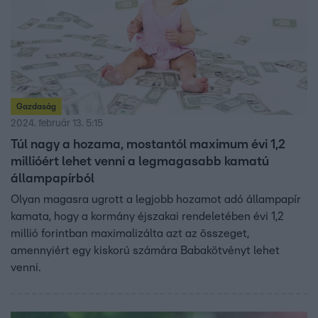
Gazdaság
2024. február 13. 5:15
Túl nagy a hozama, mostantól maximum évi 1,2
millióért lehet venni a legmagasabb kamatú
állampapírból
Olyan magasra ugrott a legjobb hozamot adó állampapír
kamata, hogy a kormány éjszakai rendeletében évi 1,2
millió forintban maximalizálta azt az összeget,
amennyiért egy kiskorú számára Babakötvényt lehet
venni.