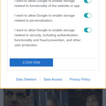
I want to allow Google to enable storage
related to functionality of the website or app.
I want to allow Google to enable storage
related to personalization.
I want to allow Google to enable storage
related to security, including authentication
functionality and fraud prevention, and other
user protection.
Életmód
CONFIRM
Ez a nyári lábbeli észrevétlenül nyírja ki a bokádat
és a gerincedet
Data Deletion
Data Access
Privacy Policy