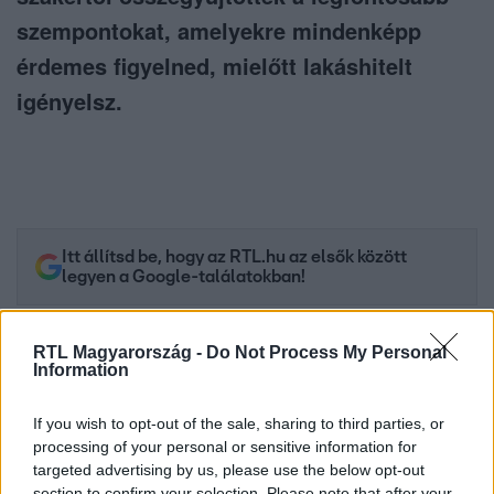
szempontokat, amelyekre mindenképp
érdemes figyelned, mielőtt lakáshitelt
igényelsz.
Itt állítsd be, hogy az RTL.hu az elsők között
legyen a Google-találatokban!
RTL Magyarország -
Do Not Process My Personal
Information
If you wish to opt-out of the sale, sharing to third parties, or
processing of your personal or sensitive information for
targeted advertising by us, please use the below opt-out
section to confirm your selection. Please note that after your