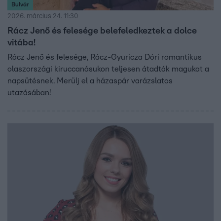
Bulvár
2026. március 24. 11:30
Rácz Jenő és felesége belefeledkeztek a dolce
vitába!
Rácz Jenő és felesége, Rácz-Gyuricza Dóri romantikus
olaszországi kiruccanásukon teljesen átadták magukat a
napsütésnek. Merülj el a házaspár varázslatos
utazásában!