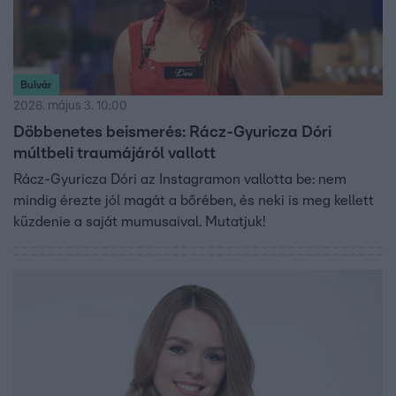
Bulvár
2026. május 3. 10:00
Döbbenetes beismerés: Rácz-Gyuricza Dóri
múltbeli traumájáról vallott
Rácz-Gyuricza Dóri az Instagramon vallotta be: nem
mindig érezte jól magát a bőrében, és neki is meg kellett
küzdenie a saját mumusaival. Mutatjuk!