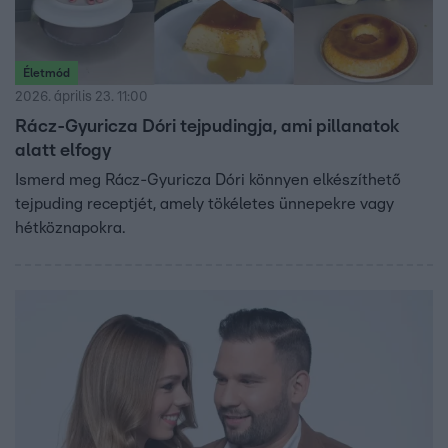
Életmód
2026. április 23. 11:00
Rácz-Gyuricza Dóri tejpudingja, ami pillanatok
alatt elfogy
Ismerd meg Rácz-Gyuricza Dóri könnyen elkészíthető
tejpuding receptjét, amely tökéletes ünnepekre vagy
hétköznapokra.