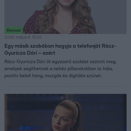
Életmód
2026. május 8. 15:20
Egy másik szobában hagyja a telefonját Rácz-
Gyuricza Dóri – ezért
Rácz-Gyuricza Dóri öt egyszerű szokást osztott meg,
amelyek segíthetnek a nehéz pillanatokban is: hála,
pozitív belső hang, mozgás és digitális szünet.