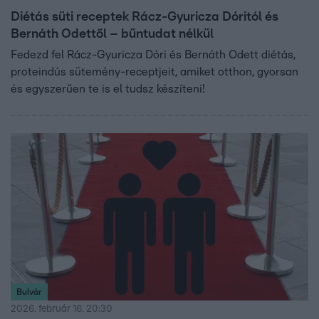
Diétás süti receptek Rácz-Gyuricza Dóritól és
Bernáth Odettől – bűntudat nélkül
Fedezd fel Rácz-Gyuricza Dóri és Bernáth Odett diétás,
proteindús sütemény-receptjeit, amiket otthon, gyorsan
és egyszerűen te is el tudsz készíteni!
Bulvár
2026. február 16. 20:30