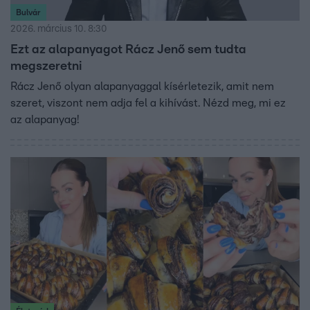
Bulvár
2026. március 10. 8:30
Ezt az alapanyagot Rácz Jenő sem tudta
megszeretni
Rácz Jenő olyan alapanyaggal kísérletezik, amit nem
szeret, viszont nem adja fel a kihívást. Nézd meg, mi ez
az alapanyag!