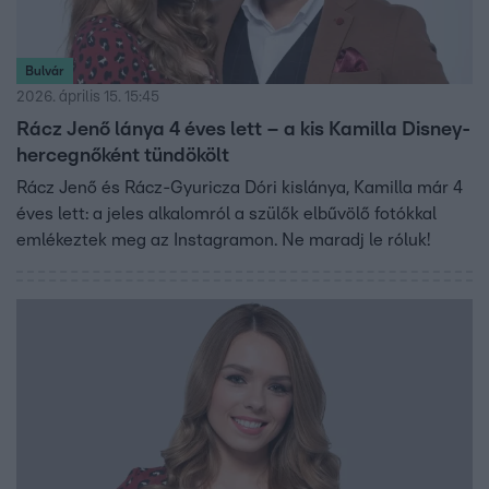
Bulvár
2026. április 15. 15:45
Rácz Jenő lánya 4 éves lett – a kis Kamilla Disney-
hercegnőként tündökölt
Rácz Jenő és Rácz-Gyuricza Dóri kislánya, Kamilla már 4
éves lett: a jeles alkalomról a szülők elbűvölő fotókkal
emlékeztek meg az Instagramon. Ne maradj le róluk!