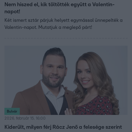
Nem hiszed el, kik töltötték együtt a Valentin-
napot!
Két ismert sztár párjuk helyett egymással ünnepelték a
Valentin-napot. Mutatjuk a meglepő párt!
Bulvár
2026. február 15. 16:00
Kiderült, milyen férj Rácz Jenő a felesége szerint