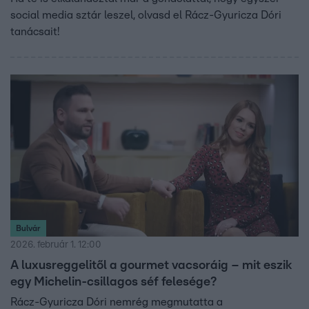
social media sztár leszel, olvasd el Rácz-Gyuricza Dóri
tanácsait!
Bulvár
2026. február 1. 12:00
A luxusreggelitől a gourmet vacsoráig – mit eszik
egy Michelin-csillagos séf felesége?
Rácz-Gyuricza Dóri nemrég megmutatta a