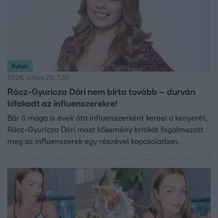
Bulvár
2026. június 25. 7:30
Rácz-Gyuricza Dóri nem bírta tovább – durván
kifakadt az influenszerekre!
Bár ő maga is évek óta influenszerként keresi a kenyerét,
Rácz-Gyuricza Dóri most kőkemény kritikát fogalmazott
meg az influenszerek egy részével kapcsolatban.