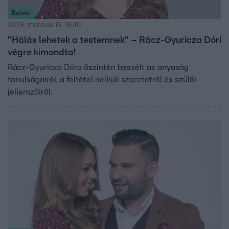
Bulvár
2026. március 16. 18:40
"Hálás lehetek a testemnek" – Rácz-Gyuricza Dóri
végre kimondta!
Rácz-Gyuricza Dóra őszintén beszélt az anyaság
tanulságairól, a feltétel nélküli szeretetről és szülői
jellemzőiről.