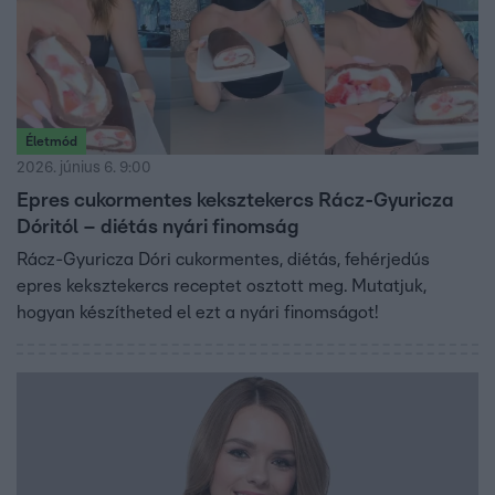
Életmód
2026. június 6. 9:00
Epres cukormentes keksztekercs Rácz-Gyuricza
Dóritól – diétás nyári finomság
Rácz-Gyuricza Dóri cukormentes, diétás, fehérjedús
epres keksztekercs receptet osztott meg. Mutatjuk,
hogyan készítheted el ezt a nyári finomságot!