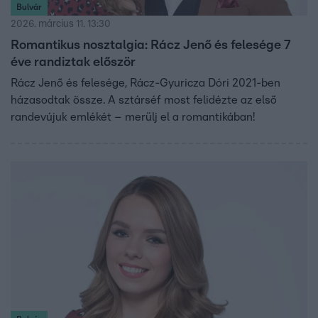
Bulvár
2026. március 11. 13:30
Romantikus nosztalgia: Rácz Jenő és felesége 7
éve randiztak először
Rácz Jenő és felesége, Rácz-Gyuricza Dóri 2021-ben
házasodtak össze. A sztárséf most felidézte az első
randevújuk emlékét – merülj el a romantikában!