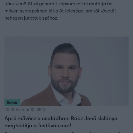
Rácz Jenő AI-al generált képsorozattal mutatja be,
milyen szerepekben látja őt felesége, amitől követői
nehezen jutottak szóhoz.
Bulvár
2026. február 10. 18:10
Apró művész a családban: Rácz Jenő kislánya
meghódítja a festővásznat!