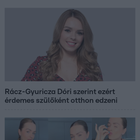
Rácz-Gyuricza Dóri szerint ezért
érdemes szülőként otthon edzeni