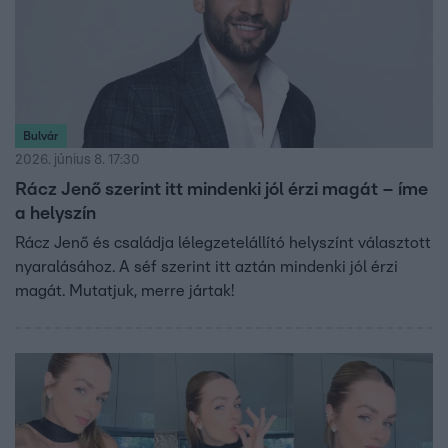
Bulvár
2026. június 8. 17:30
Rácz Jenő szerint itt mindenki jól érzi magát – íme
a helyszín
Rácz Jenő és családja lélegzetelállító helyszínt választott
nyaralásához. A séf szerint itt aztán mindenki jól érzi
magát. Mutatjuk, merre jártak!