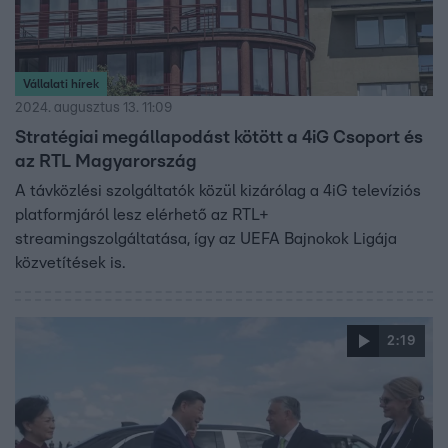
Vállalati hírek
2024. augusztus 13. 11:09
Stratégiai megállapodást kötött a 4iG Csoport és
az RTL Magyarország
A távközlési szolgáltatók közül kizárólag a 4iG televíziós
platformjáról lesz elérhető az RTL+
streamingszolgáltatása, így az UEFA Bajnokok Ligája
közvetítések is.
2:19