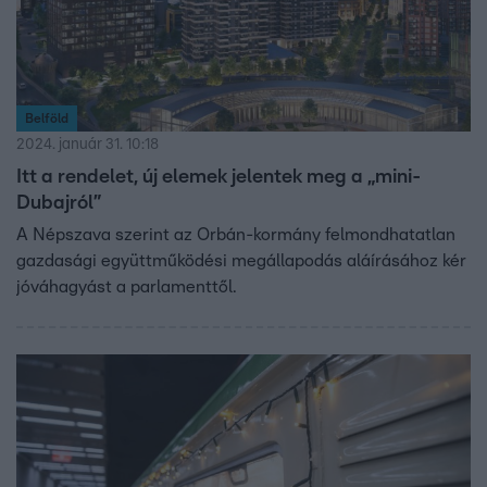
Belföld
2024. január 31. 10:18
Itt a rendelet, új elemek jelentek meg a „mini-
Dubajról”
A Népszava szerint az Orbán-kormány felmondhatatlan
gazdasági együttműködési megállapodás aláírásához kér
jóváhagyást a parlamenttől.