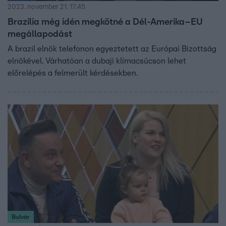
2023. november 21. 17:45
Brazília még idén megkötné a Dél-Amerika–EU
megállapodást
A brazil elnök telefonon egyeztetett az Európai Bizottság
elnökével. Várhatóan a dubaji klímacsúcson lehet
előrelépés a felmerült kérdésekben.
Bulvár