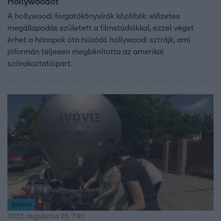
Hollywoodot
A hollywoodi forgatókönyvírók közölték: előzetes
megállapodás született a filmstúdiókkal, ezzel véget
érhet a hónapok óta húzódó hollywoodi sztrájk, ami
jóformán teljesen megbénította az amerikai
szórakoztatóipart.
Belföld
2023. augusztus 25. 7:40