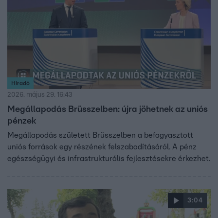
Híradó
2026. május 29. 16:43
Megállapodás Brüsszelben: újra jöhetnek az uniós
pénzek
Megállapodás született Brüsszelben a befagyasztott
uniós források egy részének felszabadításáról. A pénz
egészségügyi és infrastrukturális fejlesztésekre érkezhet.
3:04