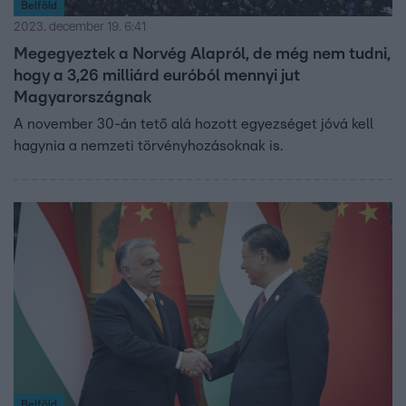
Belföld
2023. december 19. 6:41
Megegyeztek a Norvég Alapról, de még nem tudni,
hogy a 3,26 milliárd euróból mennyi jut
Magyarországnak
A november 30-án tető alá hozott egyezséget jóvá kell
hagynia a nemzeti törvényhozásoknak is.
Belföld