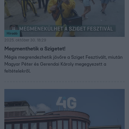
Híradó
2025. október 30. 18:29
Megmenthetik a Szigetet!
Mégis megrendezhetik jövőre a Sziget Fesztivált, miután
Magyar Péter és Gerendai Károly megegyezett a
feltételekről.