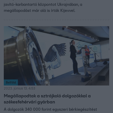
javító-karbantartó központot Ukrajnában, a
megállapodást már alá is írták Kijevvel.
Belföld
2023. június 13. 4:53
Megállapodtak a sztrájkoló dolgozókkal a
székesfehérvári gyárban
A dolgozók 340 000 forint egyszeri bérkiegészítést