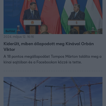
Belföld
2024. május 12. 16:16
Kiderült, miben állapodott meg Kínával Orbán
Viktor
A 18 pontos megállapodást Tompos Márton találta meg a
kínai sajtóban és a Facebookon közzé is tette.