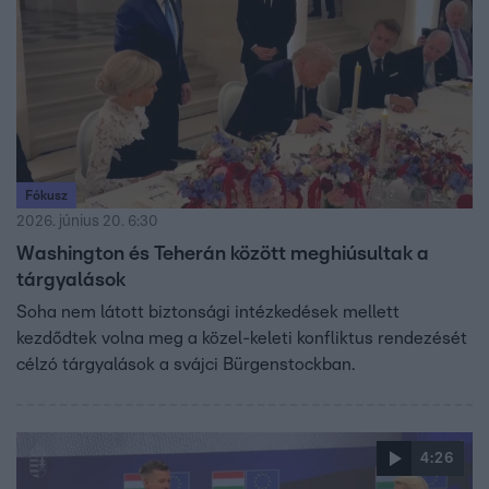
Fókusz
2026. június 20. 6:30
Washington és Teherán között meghiúsultak a
tárgyalások
Soha nem látott biztonsági intézkedések mellett
kezdődtek volna meg a közel-keleti konfliktus rendezését
célzó tárgyalások a svájci Bürgenstockban.
4:26