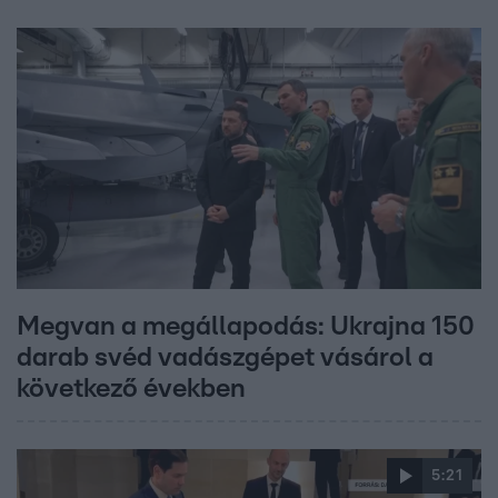
Megvan a megállapodás: Ukrajna 150
darab svéd vadászgépet vásárol a
következő években
5:21