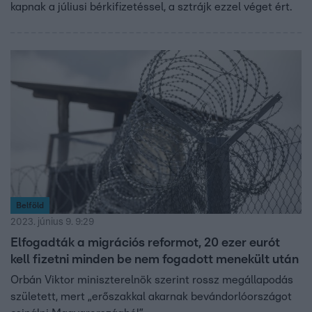
kapnak a júliusi bérkifizetéssel, a sztrájk ezzel véget ért.
Belföld
2023. június 9. 9:29
Elfogadták a migrációs reformot, 20 ezer eurót
kell fizetni minden be nem fogadott menekült után
Orbán Viktor miniszterelnök szerint rossz megállapodás
született, mert „erőszakkal akarnak bevándorlóországot