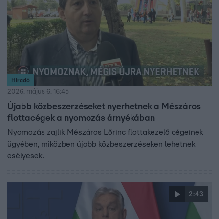
Híradó
2026. május 6. 16:45
Újabb közbeszerzéseket nyerhetnek a Mészáros
flottacégek a nyomozás árnyékában
Nyomozás zajlik Mészáros Lőrinc flottakezelő cégeinek
ügyében, miközben újabb közbeszerzéseken lehetnek
esélyesek.
2:43