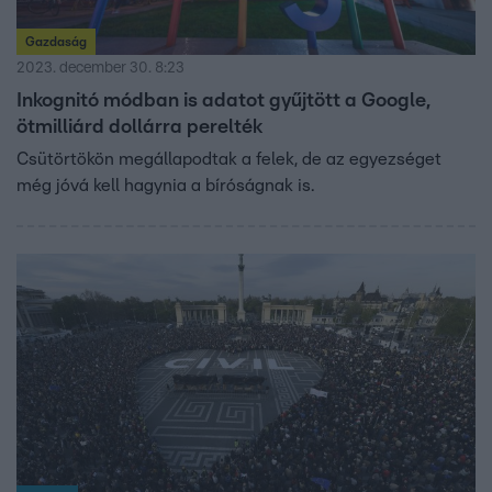
Gazdaság
2023. december 30. 8:23
Inkognitó módban is adatot gyűjtött a Google,
ötmilliárd dollárra perelték
Csütörtökön megállapodtak a felek, de az egyezséget
még jóvá kell hagynia a bíróságnak is.