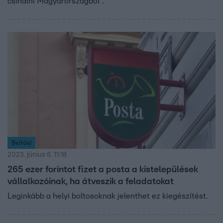
csinálni Magyarországból”.
Belföld
2023. június 6. 11:18
265 ezer forintot fizet a posta a kistelepülések
vállalkozóinak, ha átveszik a feladatokat
Leginkább a helyi boltosoknak jelenthet ez kiegészítést.