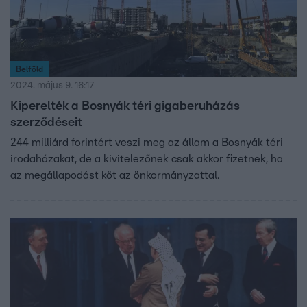
Belföld
2024. május 9. 16:17
Kiperelték a Bosnyák téri gigaberuházás
szerződéseit
244 milliárd forintért veszi meg az állam a Bosnyák téri
irodaházakat, de a kivitelezőnek csak akkor fizetnek, ha
az megállapodást köt az önkormányzattal.