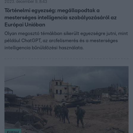
2023. december 9. 8:43
Történelmi egyezség: megállapodtak a
mesterséges intelligencia szabályozásáról az
Európai Unióban
Olyan megosztó témákban sikerült egyezségre jutni, mint
például ChatGPT, az arcfelismerés és a mesterséges
intelligencia bűnüldözési használata.
Külföld