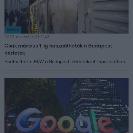
Belföld
2023. december 31. 11:43
Csak március 1-ig használhatók a Budapest-
bérletek
Pontosított a MÁV a Budapest-bérletekkel kapcsolatban.