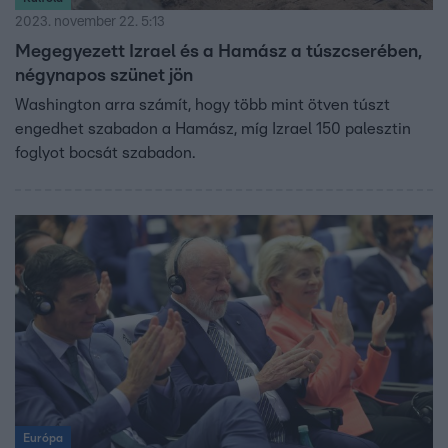
2023. november 22. 5:13
Megegyezett Izrael és a Hamász a túszcserében,
négynapos szünet jön
Washington arra számít, hogy több mint ötven túszt
engedhet szabadon a Hamász, míg Izrael 150 palesztin
foglyot bocsát szabadon.
Európa