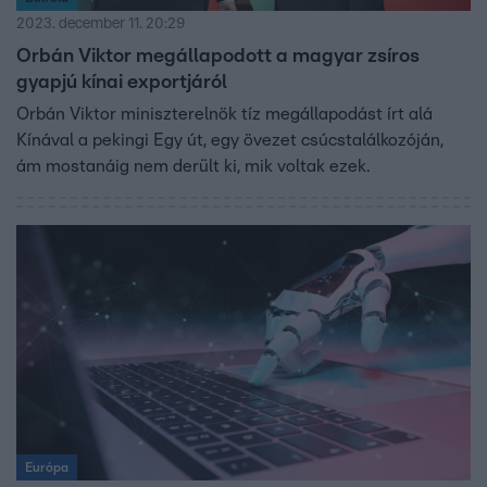
2023. december 11. 20:29
Orbán Viktor megállapodott a magyar zsíros
gyapjú kínai exportjáról
Orbán Viktor miniszterelnök tíz megállapodást írt alá
Kínával a pekingi Egy út, egy övezet csúcstalálkozóján,
ám mostanáig nem derült ki, mik voltak ezek.
Európa