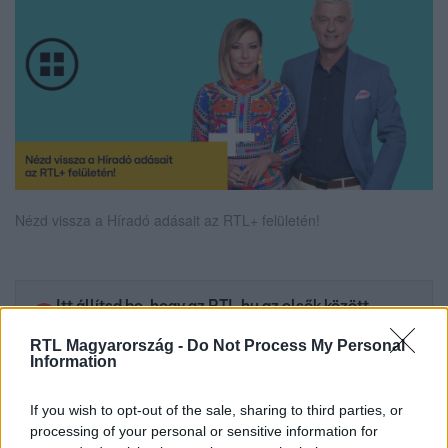
Nézd vissza a Híradó adásait az RTL+ felületén!
Itt állítsd be, hogy az RTL.hu az elsők között
legyen a Google-találatokban!
RTL Magyarország -
Do Not Process My Personal
Information
If you wish to opt-out of the sale, sharing to third parties, or
processing of your personal or sensitive information for