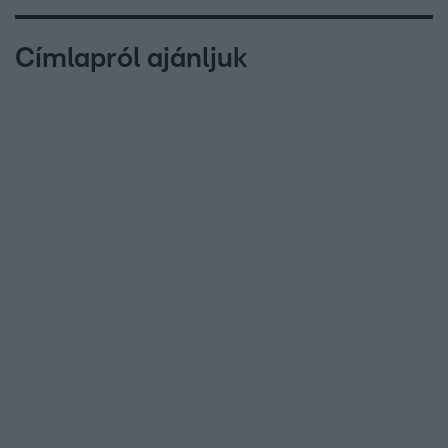
Címlapról ajánljuk