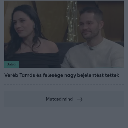
Bulvár
Veréb Tamás és felesége nagy bejelentést tettek
Mutasd mind