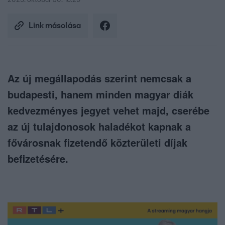
2025. október 30. 18:29
Link másolása
Az új megállapodás szerint nemcsak a
budapesti, hanem minden magyar diák
kedvezményes jegyet vehet majd, cserébe
az új tulajdonosok haladékot kapnak a
fővárosnak fizetendő közterületi díjak
befizetésére.