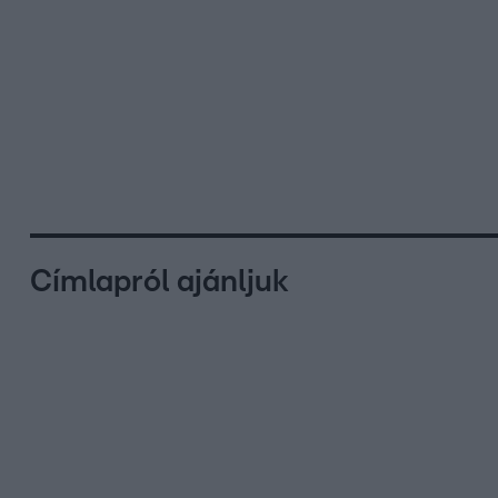
Címlapról ajánljuk