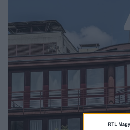
RTL Magy