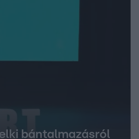
-lelki bántalmazásról