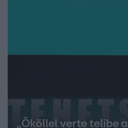
„Ököllel verte telibe 