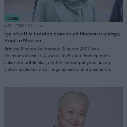
Külföld
2024. március 11. 14:27
Így nézett ki fiatalon Emmanuel Macron felesége,
Brigitte Macron
Brigitte Macron és Emanuel Macron 2007-ben
házasodtak össze. A köztük lévő korkülönbség miatt
sokat támadták őket, a 2022-es kampányban hazug
videók születtek arról, hogy az asszony transznemű.