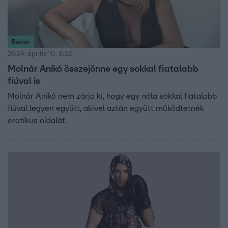
Bulvár
2024. április 10. 9:52
Molnár Anikó összejönne egy sokkal fiatalabb
fiúval is
Molnár Anikó nem zárja ki, hogy egy nála sokkal fiatalabb
fiúval legyen együtt, akivel aztán együtt működtetnék
erotikus oldalát.