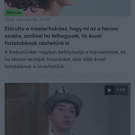
Életmód
2024. március 30. 20:47
Elárulta a mesterfodrász, hogy mi az a három
szokás, amikkel ha felhagyunk, tíz évvel
fiatalabbnak nézhetünk ki
A kinézetünket nagyban befolyásolja a hajviseletünk, és
ha okosan kezeljük frizuránkat, akár több évvel
fiatalabbnak is kinézhetünk.
1:50