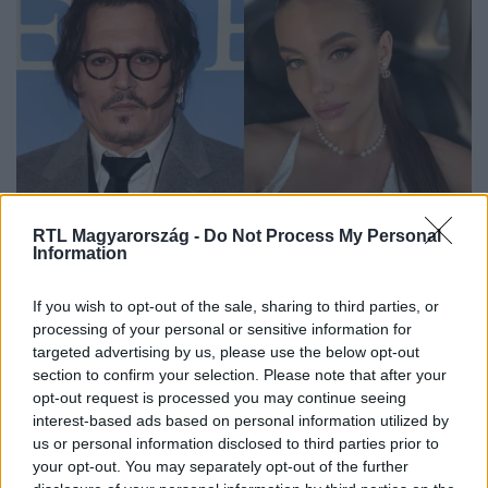
Bulvár
RTL Magyarország -
Do Not Process My Personal
2024. július 16. 17:02
Information
Johnny Depp egy 32 évvel fiatalabb orosz
modellel randizik
If you wish to opt-out of the sale, sharing to third parties, or
Johnny Depp új kapcsolata a botrányos válása után
processing of your personal or sensitive information for
targeted advertising by us, please use the below opt-out
lassan, de halad.
section to confirm your selection. Please note that after your
opt-out request is processed you may continue seeing
interest-based ads based on personal information utilized by
us or personal information disclosed to third parties prior to
1:36
your opt-out. You may separately opt-out of the further