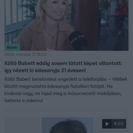
Bulvár
2026. március 17. 16:20
Köllő Babett eddig sosem látott képet villantott:
így nézett ki édesanyja 21 évesen!
Köllő Babett betekintést engedett a telefonjába – többek
között megmutatta édesanyja fiatalkori fotóját. Ha
kíváncsi vagy, mi lapul meg a műsorvezető mobiljában,
kattints a videóra!
9:02