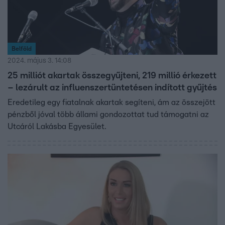
Belföld
2024. május 3. 14:08
25 milliót akartak összegyűjteni, 219 millió érkezett
– lezárult az influenszertüntetésen indított gyűjtés
Eredetileg egy fiatalnak akartak segíteni, ám az összejött
pénzből jóval több állami gondozottat tud támogatni az
Utcáról Lakásba Egyesület.