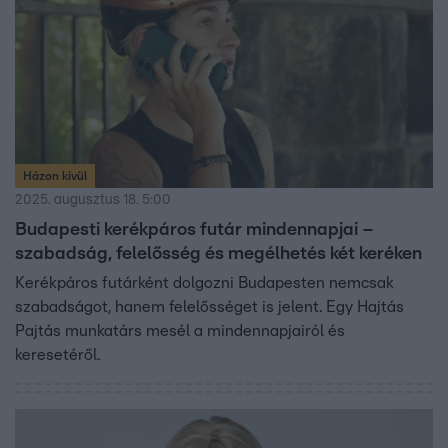
Házon kívül
2025. augusztus 18. 5:00
Budapesti kerékpáros futár mindennapjai –
szabadság, felelősség és megélhetés két keréken
Kerékpáros futárként dolgozni Budapesten nemcsak
szabadságot, hanem felelősséget is jelent. Egy Hajtás
Pajtás munkatárs mesél a mindennapjairól és
keresetéről.