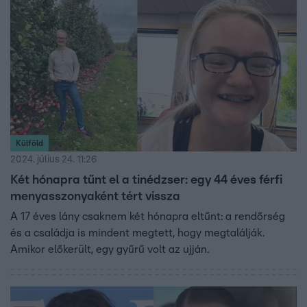
Külföld
2024. július 24. 11:26
Két hónapra tűnt el a tinédzser: egy 44 éves férfi
menyasszonyaként tért vissza
A 17 éves lány csaknem két hónapra eltűnt: a rendőrség
és a családja is mindent megtett, hogy megtalálják.
Amikor előkerült, egy gyűrű volt az ujján.