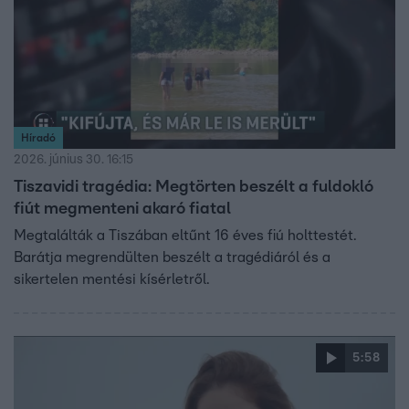
Híradó
2026. június 30. 16:15
Tiszavidi tragédia: Megtörten beszélt a fuldokló
fiút megmenteni akaró fiatal
Megtalálták a Tiszában eltűnt 16 éves fiú holttestét.
Barátja megrendülten beszélt a tragédiáról és a
sikertelen mentési kísérletről.
5:58