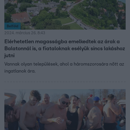
Belföld
2024. március 26. 8:43
Elérhetetlen magasságba emelkedtek az árak a
Balatonnál is, a fiataloknak esélyük sincs lakáshoz
jutni
Vannak olyan települések, ahol a háromszorosára nőtt az
ingatlanok ára.