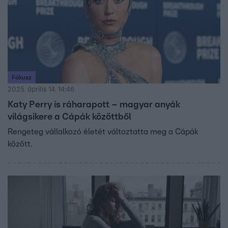
Fókusz
2025. április 14. 14:46
Katy Perry is ráharapott – magyar anyák
világsikere a Cápák közöttből
Rengeteg vállalkozó életét változtatta meg a Cápák
között.