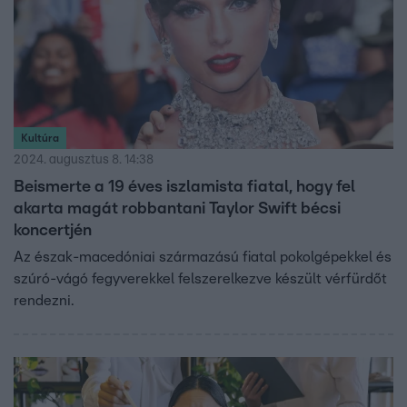
Kultúra
2024. augusztus 8. 14:38
Beismerte a 19 éves iszlamista fiatal, hogy fel
akarta magát robbantani Taylor Swift bécsi
koncertjén
Az észak-macedóniai származású fiatal pokolgépekkel és
szúró-vágó fegyverekkel felszerelkezve készült vérfürdőt
rendezni.