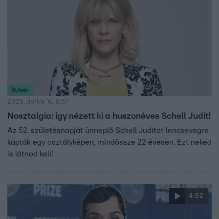
Bulvár
2025. április 16. 8:57
Nosztalgia: így nézett ki a huszonéves Schell Judit!
Az 52. születésnapját ünneplő Schell Juditot lencsevégre
kapták egy osztályképen, mindössze 22 évesen. Ezt neked
is látnod kell!
4:52