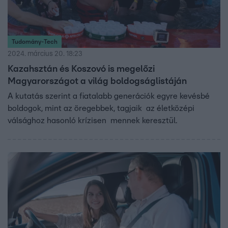
Tudomány-Tech
2024. március 20. 18:23
Kazahsztán és Koszovó is megelőzi
Magyarországot a világ boldogságlistáján
A kutatás szerint a fiatalabb generációk egyre kevésbé
boldogok, mint az öregebbek, tagjaik az életközépi
válsághoz hasonló krízisen mennek keresztül.