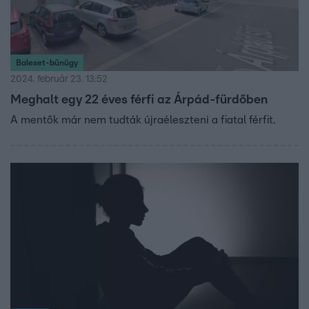
Baleset-bűnügy
2024. február 23. 13:52
Meghalt egy 22 éves férfi az Árpád-fürdőben
A mentők már nem tudták újraéleszteni a fiatal férfit.