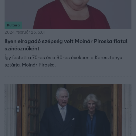
Kultúra
2024. február 25. 5:01
Ilyen elragadó szépség volt Molnár Piroska fiatal
színésznőként
Így festett a 70-es és a 90-es években a Keresztanyu
sztárja, Molnár Piroska.