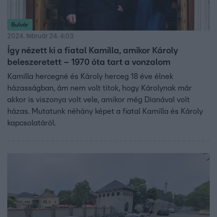
Bulvár
2024. február 24. 4:03
Így nézett ki a fiatal Kamilla, amikor Károly
beleszeretett – 1970 óta tart a vonzalom
Kamilla hercegné és Károly herceg 18 éve élnek
házasságban, ám nem volt titok, hogy Károlynak már
akkor is viszonya volt vele, amikor még Dianával volt
házas. Mutatunk néhány képet a fiatal Kamilla és Károly
kapcsolatáról.