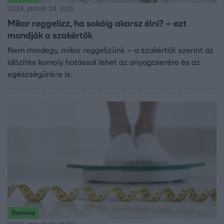
2026. január 24. 6:05
Mikor reggelizz, ha sokáig akarsz élni? – ezt
mondják a szakértők
Nem mindegy, mikor reggelizünk – a szakértők szerint az
időzítés komoly hatással lehet az anyagcserére és az
egészségünkre is.
Életmód