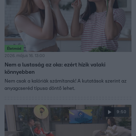
Életmód
2026. május 16. 13:00
Nem a lustaság az oka: ezért hízik valaki
könnyebben
Nem csak a kalóriák számítanak! A kutatások szerint az
anyagcseréd típusa döntő lehet.
9:50