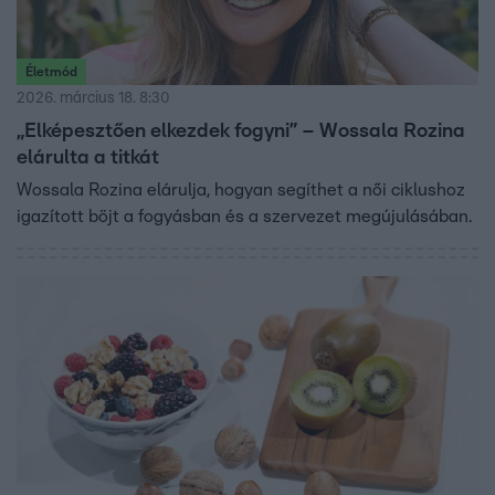
Életmód
2026. március 18. 8:30
„Elképesztően elkezdek fogyni” – Wossala Rozina
elárulta a titkát
Wossala Rozina elárulja, hogyan segíthet a női ciklushoz
igazított böjt a fogyásban és a szervezet megújulásában.