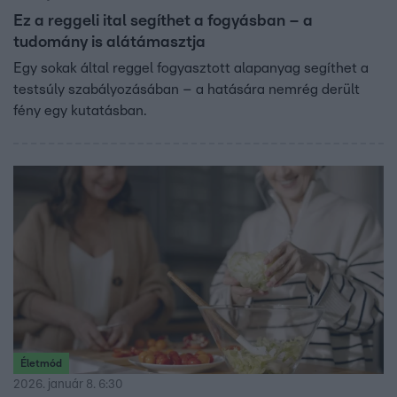
Ez a reggeli ital segíthet a fogyásban – a
tudomány is alátámasztja
Egy sokak által reggel fogyasztott alapanyag segíthet a
testsúly szabályozásában – a hatására nemrég derült
fény egy kutatásban.
Életmód
2026. január 8. 6:30