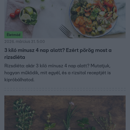
Életmód
2026. március 31. 5:00
3 kiló mínusz 4 nap alatt? Ezért pörög most a
rizsdiéta
Rizsdiéta: akár 3 kiló mínusz 4 nap alatt? Mutatjuk,
hogyan működik, mit egyél, és a rizsital receptjét is
kipróbálhatod.