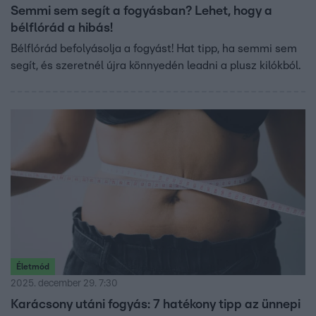
Semmi sem segít a fogyásban? Lehet, hogy a
bélflórád a hibás!
Bélflórád befolyásolja a fogyást! Hat tipp, ha semmi sem
segít, és szeretnél újra könnyedén leadni a plusz kilókból.
Életmód
2025. december 29. 7:30
Karácsony utáni fogyás: 7 hatékony tipp az ünnepi