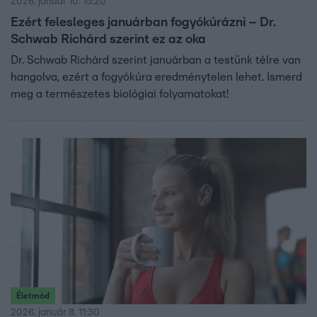
2026. január 10. 15:20
Ezért felesleges januárban fogyókúrázni – Dr.
Schwab Richárd szerint ez az oka
Dr. Schwab Richárd szerint januárban a testünk télre van
hangolva, ezért a fogyókúra eredménytelen lehet. Ismerd
meg a természetes biológiai folyamatokat!
Életmód
2026. január 8. 11:30