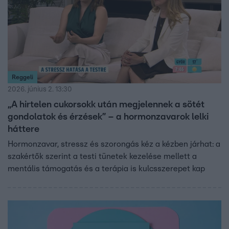
Reggeli
2026. június 2. 13:30
„A hirtelen cukorsokk után megjelennek a sötét
gondolatok és érzések” – a hormonzavarok lelki
háttere
Hormonzavar, stressz és szorongás kéz a kézben járhat: a
szakértők szerint a testi tünetek kezelése mellett a
mentális támogatás és a terápia is kulcsszerepet kap