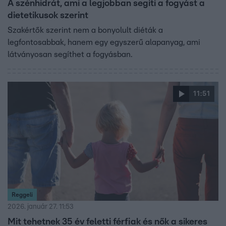
A szénhidrát, ami a legjobban segíti a fogyást a
dietetikusok szerint
Szakértők szerint nem a bonyolult diéták a
legfontosabbak, hanem egy egyszerű alapanyag, ami
látványosan segíthet a fogyásban.
11:51
Reggeli
2026. január 27. 11:53
Mit tehetnek 35 év feletti férfiak és nők a sikeres