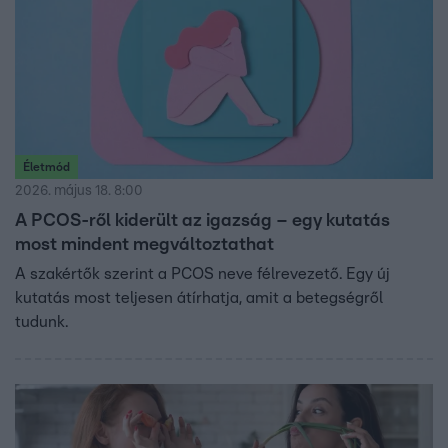
Életmód
2026. május 18. 8:00
A PCOS-ről kiderült az igazság – egy kutatás
most mindent megváltoztathat
A szakértők szerint a PCOS neve félrevezető. Egy új
kutatás most teljesen átírhatja, amit a betegségről
tudunk.