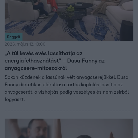
Reggeli
2026. május 12. 13:00
„A túl kevés evés lassíthatja az
energiafelhasználást” – Dusa Fanny az
anyagcsere-mítoszokról
Sokan küzdenek a lassúnak vélt anyagcseréjükkel. Dusa
Fanny dietetikus elárulta: a tartós koplalás lassítja az
anyagcserét, a vízhajtás pedig veszélyes és nem zsírból
fogyaszt.