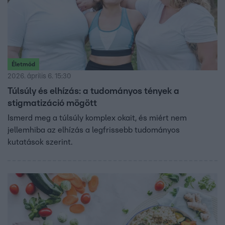
Életmód
2026. április 6. 15:30
Túlsúly és elhízás: a tudományos tények a
stigmatizáció mögött
Ismerd meg a túlsúly komplex okait, és miért nem
jellemhiba az elhízás a legfrissebb tudományos
kutatások szerint.