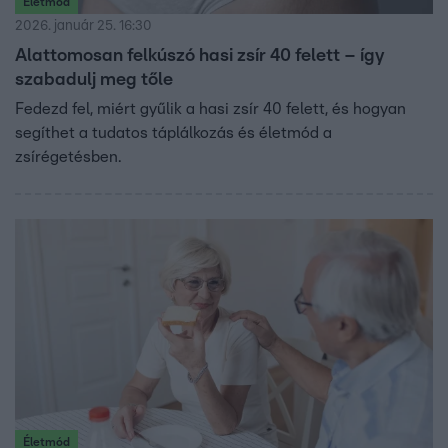
Életmód
2026. január 25. 16:30
Alattomosan felkúszó hasi zsír 40 felett – így
szabadulj meg tőle
Fedezd fel, miért gyűlik a hasi zsír 40 felett, és hogyan
segíthet a tudatos táplálkozás és életmód a
zsírégetésben.
Életmód