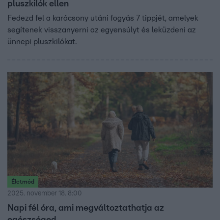
pluszkilók ellen
Fedezd fel a karácsony utáni fogyás 7 tippjét, amelyek
segítenek visszanyerni az egyensúlyt és leküzdeni az
ünnepi pluszkilókat.
Életmód
2025. november 18. 8:00
Napi fél óra, ami megváltoztathatja az