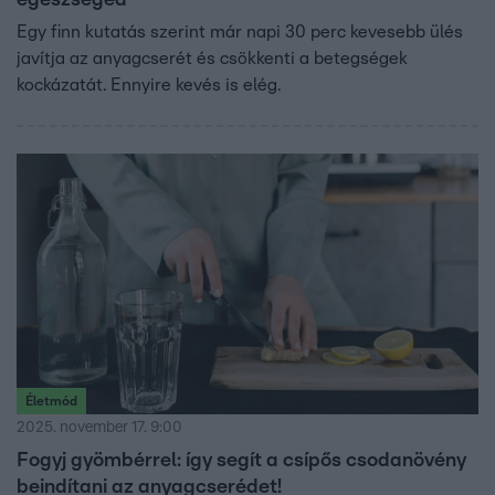
egészséged
Egy finn kutatás szerint már napi 30 perc kevesebb ülés
javítja az anyagcserét és csökkenti a betegségek
kockázatát. Ennyire kevés is elég.
Életmód
2025. november 17. 9:00
Fogyj gyömbérrel: így segít a csípős csodanövény
beindítani az anyagcserédet!