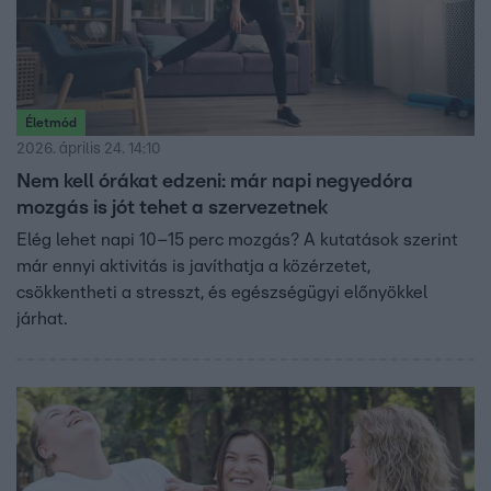
Életmód
2026. április 24. 14:10
Nem kell órákat edzeni: már napi negyedóra
mozgás is jót tehet a szervezetnek
Elég lehet napi 10–15 perc mozgás? A kutatások szerint
már ennyi aktivitás is javíthatja a közérzetet,
csökkentheti a stresszt, és egészségügyi előnyökkel
járhat.