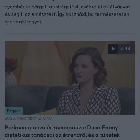
gyömbér felpörgeti a zsírégetést, csökkenti az étvágyat
és segíti az emésztést. Így használd, ha természetesen
szeretnél fogyni.
6:48
Reggeli
2025. november 12. 8:46
Perimenopauza és menopauza: Dusa Fanny
dietetikus tanácsai az étrendről és a tünetek