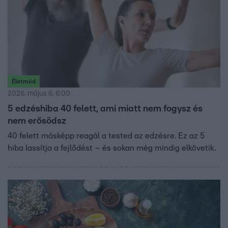
Életmód
2026. május 6. 6:00
5 edzéshiba 40 felett, ami miatt nem fogysz és
nem erősödsz
40 felett másképp reagál a tested az edzésre. Ez az 5
hiba lassítja a fejlődést – és sokan még mindig elkövetik.