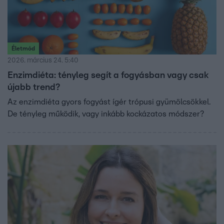
Életmód
2026. március 24. 5:40
Enzimdiéta: tényleg segít a fogyásban vagy csak
újabb trend?
Az enzimdiéta gyors fogyást ígér trópusi gyümölcsökkel.
De tényleg működik, vagy inkább kockázatos módszer?