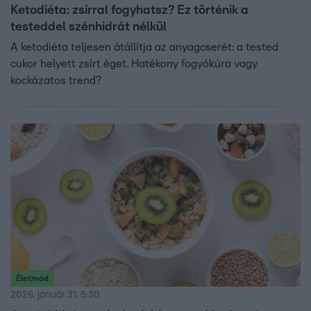
Ketodiéta: zsírral fogyhatsz? Ez történik a
testeddel szénhidrát nélkül
A ketodiéta teljesen átállítja az anyagcserét: a tested
cukor helyett zsírt éget. Hatékony fogyókúra vagy
kockázatos trend?
Életmód
2026. január 31. 5:30