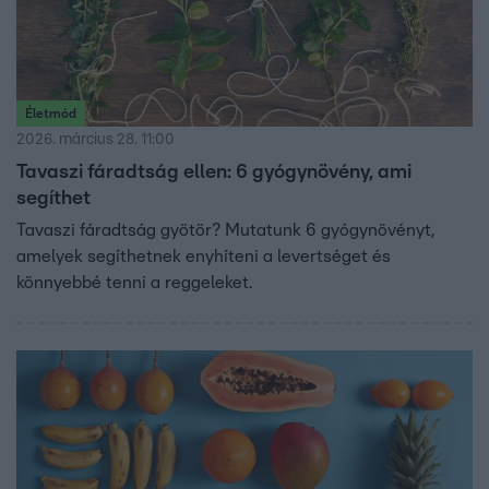
Életmód
2026. március 28. 11:00
Tavaszi fáradtság ellen: 6 gyógynövény, ami
segíthet
Tavaszi fáradtság gyötör? Mutatunk 6 gyógynövényt,
amelyek segíthetnek enyhíteni a levertséget és
könnyebbé tenni a reggeleket.