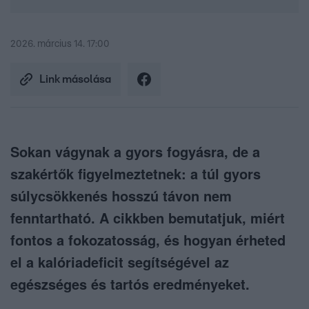
2026. március 14. 17:00
Link másolása
Sokan vágynak a gyors fogyásra, de a
szakértők figyelmeztetnek: a túl gyors
súlycsökkenés hosszú távon nem
fenntartható. A cikkben bemutatjuk, miért
fontos a fokozatosság, és hogyan érheted
el a kalóriadeficit segítségével az
egészséges és tartós eredményeket.