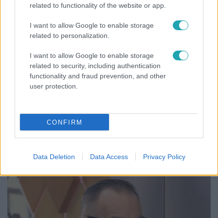
related to functionality of the website or app.
I want to allow Google to enable storage
related to personalization.
I want to allow Google to enable storage
related to security, including authentication
functionality and fraud prevention, and other
user protection.
Horoszkóp
CONFIRM
Ennek a 3 csillagjegynek váratlan sikereket hozhat
a hét
Data Deletion
Data Access
Privacy Policy