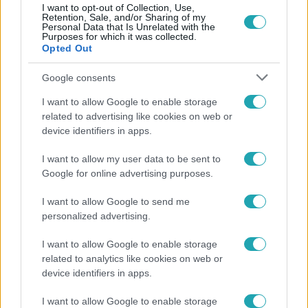
I want to opt-out of Collection, Use,
Retention, Sale, and/or Sharing of my
Personal Data that Is Unrelated with the
Népszerű
Purposes for which it was collected.
Opted Out
Google consents
13:37
I want to allow Google to enable storage
related to advertising like cookies on web or
device identifiers in apps.
I want to allow my user data to be sent to
Google for online advertising purposes.
I want to allow Google to send me
personalized advertising.
Reggeli
I want to allow Google to enable storage
related to analytics like cookies on web or
Öt gyereket neveltek fel közösen – szinte sosem
device identifiers in apps.
mutatja meg férjét Ungár Anikó
I want to allow Google to enable storage