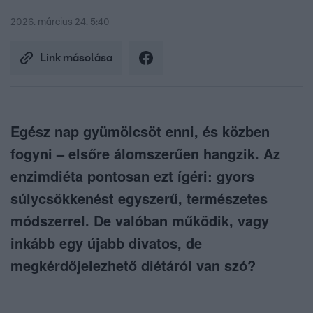
2026. március 24. 5:40
Link másolása
Egész nap gyümölcsöt enni, és közben
fogyni – elsőre álomszerűen hangzik. Az
enzimdiéta pontosan ezt ígéri: gyors
súlycsökkenést egyszerű, természetes
módszerrel. De valóban működik, vagy
inkább egy újabb divatos, de
megkérdőjelezhető diétáról van szó?