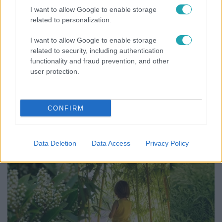
I want to allow Google to enable storage
related to personalization.
I want to allow Google to enable storage
related to security, including authentication
functionality and fraud prevention, and other
user protection.
Horoszkóp
Ennek a 3 csillagjegynek váratlan sikereket hozhat
CONFIRM
a hét
Data Deletion
Data Access
Privacy Policy