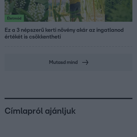
Életmód
Ez a 3 népszerű kerti növény akár az ingatlanod
értékét is csökkentheti
Mutasd mind
Címlapról ajánljuk