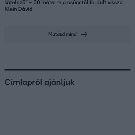
kötelező” – 50 méterre a csúcstól fordult vissza
Klein Dávid
Mutasd mind
Címlapról ajánljuk