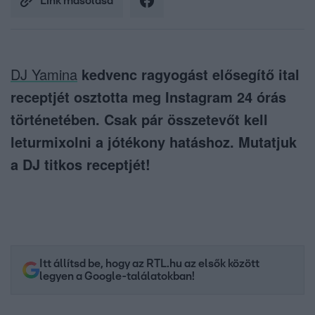
Link másolása
DJ Yamina
kedvenc ragyogást elősegítő ital
receptjét osztotta meg Instagram 24 órás
történetében. Csak pár összetevőt kell
leturmixolni a jótékony hatáshoz. Mutatjuk
a DJ titkos receptjét!
Itt állítsd be, hogy az RTL.hu az elsők között
legyen a Google-találatokban!