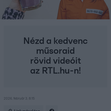
Nézd a kedvenc
műsoraid
rövid videóit
az RTL.hu-n!
2026. február 3. 8:15